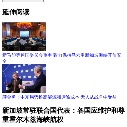
延伸阅读
新马印等跨国委员会重申 致力保持马六甲新加坡海峡开放安
全
颜金勇：中东局势推高能源和运输成本 无人从战争中受益
新加坡常驻联合国代表：各国应维护和尊
重霍尔木兹海峡航权