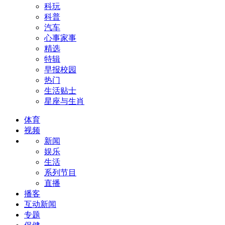
科玩
科普
汽车
心事家事
精选
特辑
早报校园
热门
生活贴士
星座与生肖
体育
视频
新闻
娱乐
生活
系列节目
直播
播客
互动新闻
专题