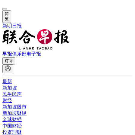
简
繁
新明日报
早报俱乐部
电子报
订阅
最新
新加坡
民生民声
财经
新加坡股市
新加坡财经
全球财经
中国财经
投资理财