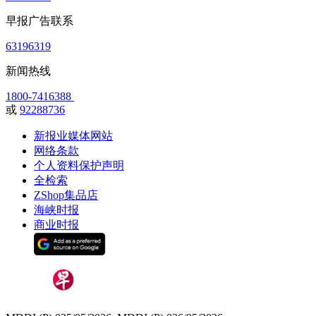
早报广告联系
63196319
新闻热线
1800-7416388
或
92288736
新报业媒体网站
网络条款
个人资料保护声明
全检索
ZShop集品店
海峡时报
商业时报