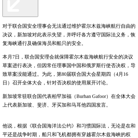
对于联合国安全理事会无法通过维护霍尔木兹海峡航行自由的
决议，新加坡对此表示失望，并呼吁各方遵守国际法义务，恢
复海峡通行及确保海员和船只的安全。
本月7日，联合国安理会就保障霍尔木兹海峡航行安全的决议
草案进行表决，但因常任理事国中国和俄罗斯行使否决权，导
致草案没能通过。为此，第80届联合国大会星期四（4月16
日）召开全体大会，针对否决权的使用展开讨论。
新加坡常驻联合国代表柏罕加福（Burhan Gafoor）在全体大会
上代表新加坡、斐济、牙买加和马耳他四国发言。
他说，根据《联合国海洋法公约》和习惯国际法，无论是在和
平还是战争时期，船只和飞机都拥有穿越霍尔木兹海峡的权