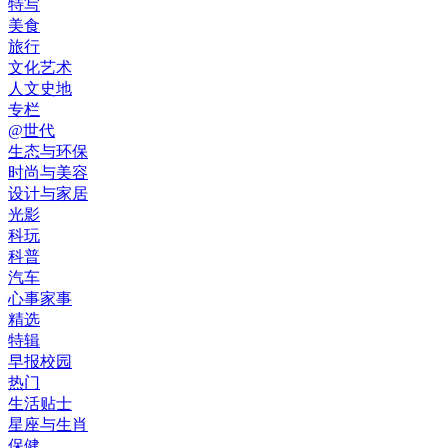
特写
美食
旅行
文化艺术
人文史地
专栏
@世代
生态与环保
时尚与美容
设计与家居
光影
科玩
科普
汽车
心事家事
精选
特辑
早报校园
热门
生活贴士
星座与生肖
保健