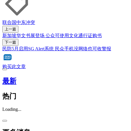
联合国
中东冲突
上一篇
新加坡华文书展登场 公众可使用文化通行证购书
下一篇
民防5月启用SG Alert系统 民众手机没网络也可收警报
购买此文章
最新
热门
Loading...