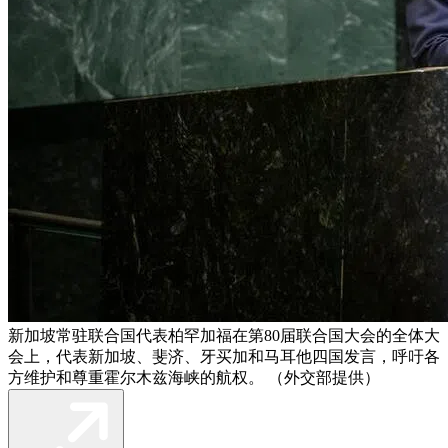
新加坡常驻联合国代表柏罕加福在第80届联合国大会的全体大
会上，代表新加坡、斐济、牙买加和马耳他四国发言，呼吁各
方维护和尊重霍尔木兹海峡的航权。 （外交部提供）