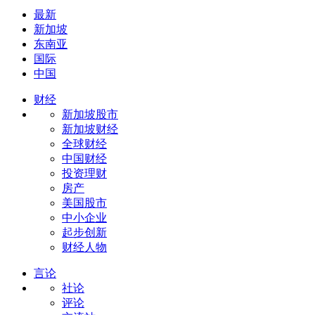
最新
新加坡
东南亚
国际
中国
财经
新加坡股市
新加坡财经
全球财经
中国财经
投资理财
房产
美国股市
中小企业
起步创新
财经人物
言论
社论
评论