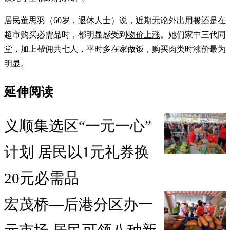
居民董思羽（60岁，退休人士）说，近期无论外出用餐还是在
超市购买必需品时，都明显感受到
物价上涨
。她们家中三代同
堂，加上帮佣共七人，平时多在家做饭，购买肉类时涨价最为
明显。
延伸阅读
义顺集选区“一元一心”
计划 居民以1元礼券换
20元必需品
宏茂桥—后港分区办一