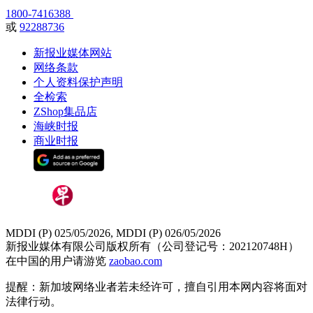
1800-7416388
或
92288736
新报业媒体网站
网络条款
个人资料保护声明
全检索
ZShop集品店
海峡时报
商业时报
MDDI (P) 025/05/2026, MDDI (P) 026/05/2026
新报业媒体有限公司版权所有（公司登记号：202120748H）
在中国的用户请游览
zaobao.com
提醒：新加坡网络业者若未经许可，擅自引用本网内容将面对
法律行动。