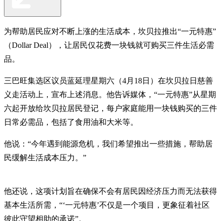
为帮助居民应对不断上涨的生活成本，坎贝拉推出“一元特惠”
（Dollar Deal），让居民仅花费一块钱就可购买三件生活必需
品。
三巴旺集选区议员蓝延理星期六（4月18日）在坎贝拉日慈善
义走活动上，宣布上述消息。他告诉媒体，“一元特惠”从星期
六起开放给坎贝拉居民登记，每户家庭能用一块钱购买的三件
日常必需品，包括了食用油和大米等。
他说：“今年遇到能源危机，我们希望推出一些措施，帮助居
民缓解生活成本压力。”
他还说，这项计划旨在确保不会有居民因经济压力而无法获得
基本生活所需，“‘一元特惠’不仅是一个项目，更象征着社区
彼此守望相助的承诺”。