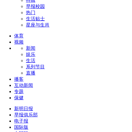
特辑
早报校园
热门
生活贴士
星座与生肖
体育
视频
新闻
娱乐
生活
系列节目
直播
播客
互动新闻
专题
保健
新明日报
早报俱乐部
电子报
国际版