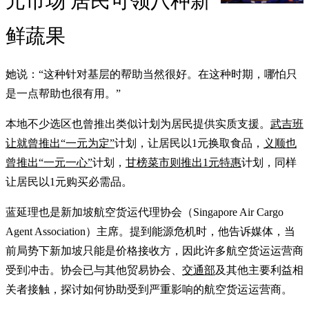
元市场 居民可领八种新
鲜蔬果
她说：“这种针对基层的帮助当然很好。在这种时期，哪怕只
是一点帮助也很有用。”
本地不少选区也曾推出类似计划为居民提供实质支援。
武吉班
让就曾推出“一元为定”
计划，让居民以1元换取食品，
义顺也
曾推出“一元一心”
计划，
甘榜菜市则推出1元特惠
计划，同样
让居民以1元购买必需品。
蓝延理也是新加坡航空货运代理协会（Singapore Air Cargo
Agent Association）主席。提到能源危机时，他告诉媒体，当
前局势下新加坡只能是价格接收方，因此许多航空货运运营商
受到冲击。协会已与其他贸易协会、
交通部
及其他主要利益相
关者接触，探讨如何协助受到严重影响的航空货运运营商。