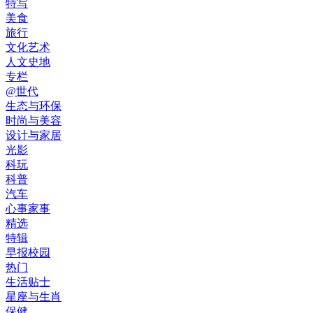
特写
美食
旅行
文化艺术
人文史地
专栏
@世代
生态与环保
时尚与美容
设计与家居
光影
科玩
科普
汽车
心事家事
精选
特辑
早报校园
热门
生活贴士
星座与生肖
保健