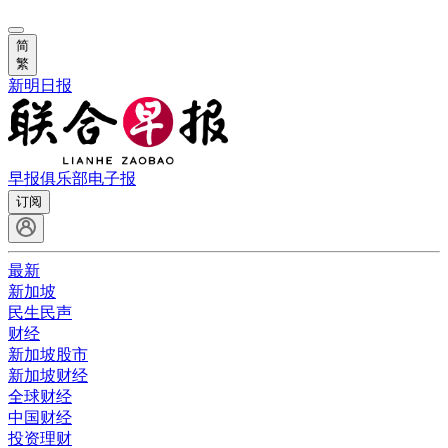
简
繁
新明日报
早报俱乐部
电子报
订阅
最新
新加坡
民生民声
财经
新加坡股市
新加坡财经
全球财经
中国财经
投资理财