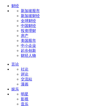
财经
新加坡股市
新加坡财经
全球财经
中国财经
投资理财
房产
美国股市
中小企业
起步创新
财经人物
言论
社论
评论
交流站
漫画
娱乐
明星
影视
音乐