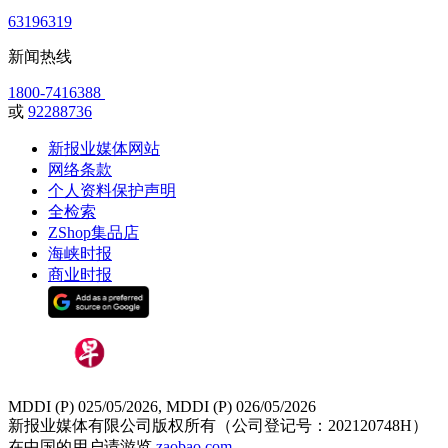
63196319
新闻热线
1800-7416388
或
92288736
新报业媒体网站
网络条款
个人资料保护声明
全检索
ZShop集品店
海峡时报
商业时报
MDDI (P) 025/05/2026, MDDI (P) 026/05/2026
新报业媒体有限公司版权所有（公司登记号：202120748H）
在中国的用户请游览
zaobao.com