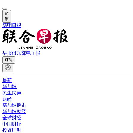
简
繁
新明日报
早报俱乐部
电子报
订阅
最新
新加坡
民生民声
财经
新加坡股市
新加坡财经
全球财经
中国财经
投资理财