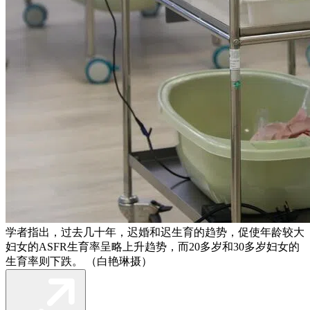
学者指出，过去几十年，迟婚和迟生育的趋势，促使年龄较大
妇女的ASFR生育率呈略上升趋势，而20多岁和30多岁妇女的
生育率则下跌。 （白艳琳摄）