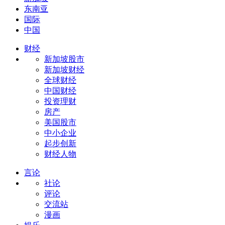
东南亚
国际
中国
财经
新加坡股市
新加坡财经
全球财经
中国财经
投资理财
房产
美国股市
中小企业
起步创新
财经人物
言论
社论
评论
交流站
漫画