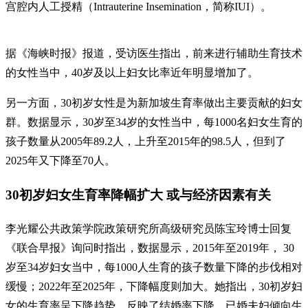
宫腔内人工授精（Intrauterine Insemination，简称IUI）。
据《海峡时报》报道，受访医生指出，前来进行辅助生育技术
的女性当中，40岁及以上妇女比率近年明显增加了。
另一方面，30初岁女性是为新加坡生育率做出主要贡献的妇女
群。数据显示，30岁至34岁的女性当中，每1000名妇女生育的
孩子数量从2005年89.2人，上升至2015年的98.5人，但到了
2025年又下降至70人。
30初岁妇女生育率降幅扩大 或与经济因素有关
李光耀公共政策学院政策研究所高级研究员陈宝玲博士回复
《联合早报》询问时指出，数据显示，2015年至2019年， 30
岁至34岁妇女当中，每1000人生育的孩子数量下降的步伐相对
缓慢；2022年至2025年，下降幅度则加大。她指出，30初岁妇
女的生育率呈下降趋势，反映了结婚率下降，已婚夫妇倾向生