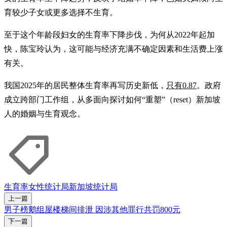
育较少子女或更多选择不生育。
至于这个年龄段妇女的生育率下降步伐，为何从2022年起加
快，陈宝玲认为，这可能与经济充满不确定因素和生活费上涨
有关。
我国2025年的居民整体生育率再写历史新低，
只有0.87
。政府
成立跨部门工作组，从多面向探讨如何“重塑”（reset）新加坡
人的婚姻与生育观念。
生育率
女性
统计局
新加坡统计局
上一篇
男子榜鹅组屋楼梯间排泄 因涉其他罪行共罚800元
下一篇