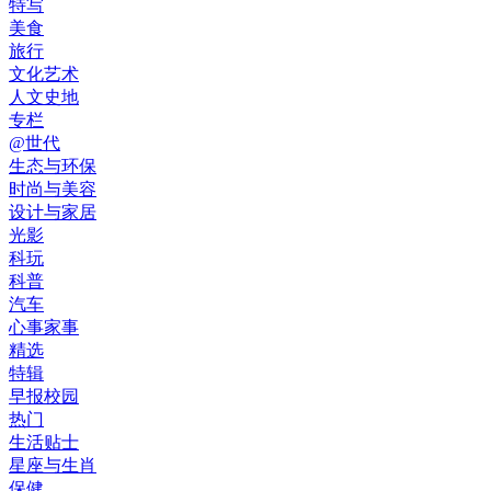
特写
美食
旅行
文化艺术
人文史地
专栏
@世代
生态与环保
时尚与美容
设计与家居
光影
科玩
科普
汽车
心事家事
精选
特辑
早报校园
热门
生活贴士
星座与生肖
保健