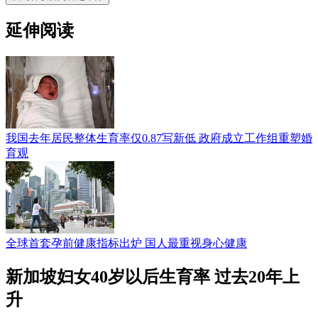
延伸阅读
我国去年居民整体生育率仅0.87写新低 政府成立工作组重塑婚
育观
全球首套孕前健康指标出炉 国人最重视身心健康
新加坡妇女40岁以后生育率 过去20年上
升