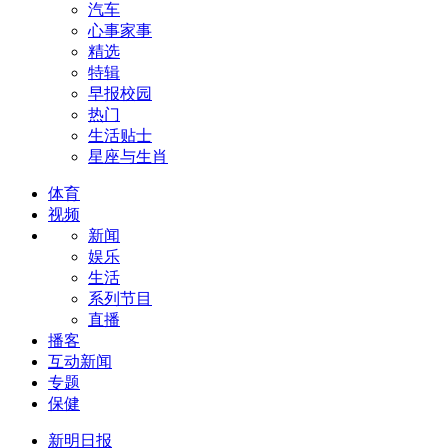
汽车
心事家事
精选
特辑
早报校园
热门
生活贴士
星座与生肖
体育
视频
新闻
娱乐
生活
系列节目
直播
播客
互动新闻
专题
保健
新明日报