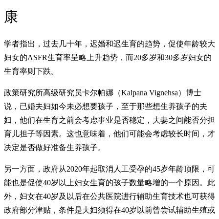
康
学者指出，过去几十年，迟婚和迟生育的趋势，促使年龄较大
妇女的ASFR生育率呈略上升趋势，而20多岁和30多岁妇女的
生育率则下跌。
政策研究所高级研究员卡尔帕娜（Kalpana Vignehsa）博士
说，已婚夫妇如今未必想要孩子，至于那些想生养孩子的夫
妇，他们在生育之前会考虑事业是否稳定，夫妻之间能否分担
育儿担子等因素。这也意味着，他们可能会考虑较长时间，才
决定是否做好准备生养孩子。
另一方面，政府从2020年起取消人工受孕的45岁年龄顶限，可
能也是促使40岁以上妇女生育的孩子数量略增的一个原因。此
外，妇女在40岁及以后在公共医院进行辅助生育技术也可获得
政府部分津贴，条件是夫妇须得在40岁以前曾尝试辅助生殖或