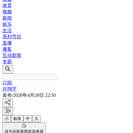
体育
视频
新闻
娱乐
生活
系列节目
直播
播客
互动新闻
专题
订阅
许翔宇
发布
/
2026年4月20日 22:50
小
标准
中
大
设为谷歌新闻首选来源