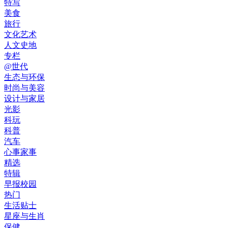
特写
美食
旅行
文化艺术
人文史地
专栏
@世代
生态与环保
时尚与美容
设计与家居
光影
科玩
科普
汽车
心事家事
精选
特辑
早报校园
热门
生活贴士
星座与生肖
保健