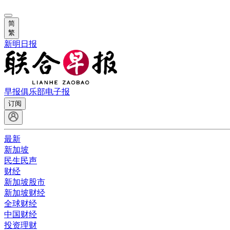
简
繁
新明日报
早报俱乐部
电子报
订阅
最新
新加坡
民生民声
财经
新加坡股市
新加坡财经
全球财经
中国财经
投资理财