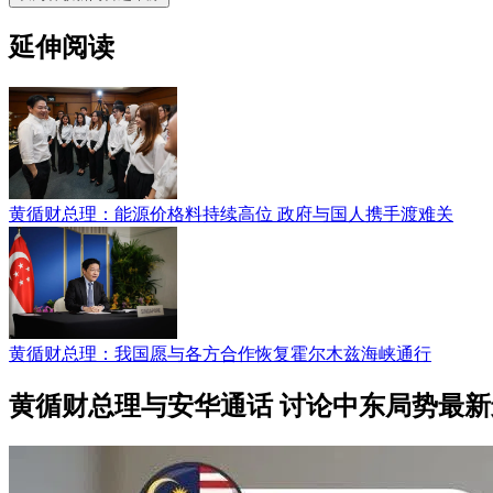
延伸阅读
黄循财总理：能源价格料持续高位 政府与国人携手渡难关
黄循财总理：我国愿与各方合作恢复霍尔木兹海峡通行
黄循财总理与安华通话 讨论中东局势最新