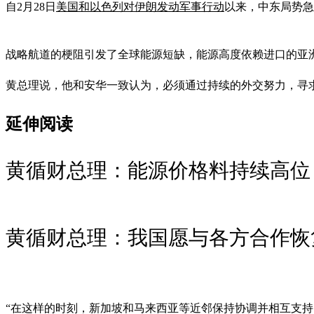
自2月28日
美国和以色列对伊朗发动军事行动
以来，中东局势急
战略航道的梗阻引发了全球能源短缺，能源高度依赖进口的亚
黄总理说，他和安华一致认为，必须通过持续的外交努力，寻
延伸阅读
黄循财总理：能源价格料持续高位
黄循财总理：我国愿与各方合作恢
“在这样的时刻，新加坡和马来西亚等近邻保持协调并相互支持