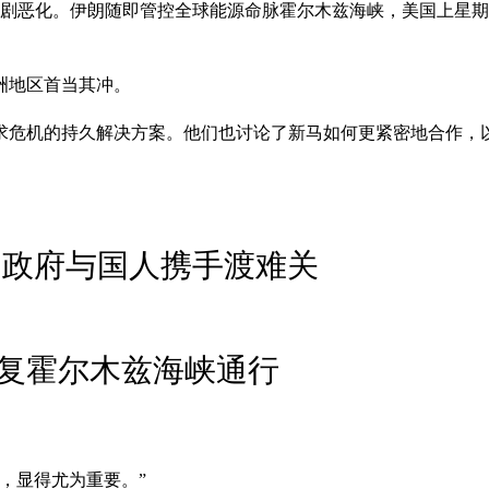
剧恶化。伊朗随即管控全球能源命脉霍尔木兹海峡，美国上星期
洲地区首当其冲。
求危机的持久解决方案。他们也讨论了新马如何更紧密地合作，
 政府与国人携手渡难关
复霍尔木兹海峡通行
，显得尤为重要。”