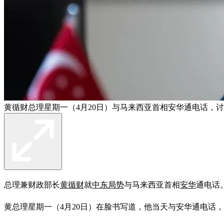
黄循财总理星期一（4月20日）与马来西亚首相安华通电话，
总理兼财政部长
黄循财
就
中东局势
与马来西亚首相
安华
通电话
黄总理星期一（4月20日）在脸书写道，他当天与安华通电话