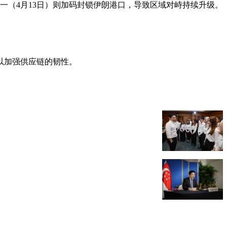
一（4月13日）则加码封锁伊朗港口，导致区域对峙持续升级。
以加强供应链的韧性。