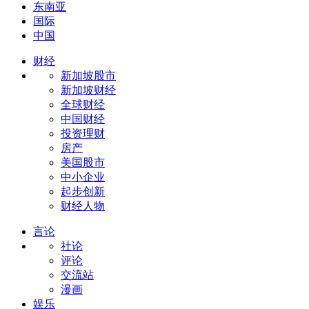
东南亚
国际
中国
财经
新加坡股市
新加坡财经
全球财经
中国财经
投资理财
房产
美国股市
中小企业
起步创新
财经人物
言论
社论
评论
交流站
漫画
娱乐