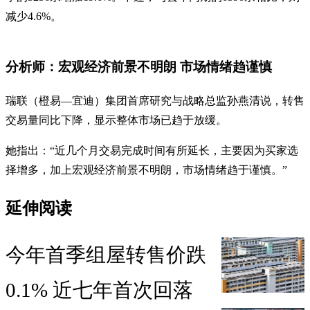
减少4.6%。
分析师：宏观经济前景不明朗 市场情绪趋谨慎
瑞联（橙易—宜迪）集团首席研究与战略总监孙燕清说，转售
交易量同比下降，显示整体市场已趋于放缓。
她指出：“近几个月交易完成时间有所延长，主要因为买家选
择增多，加上宏观经济前景不明朗，市场情绪趋于谨慎。”
延伸阅读
今年首季组屋转售价跌
0.1% 近七年首次回落