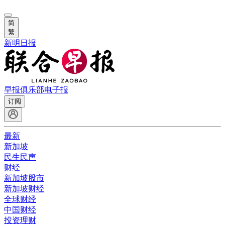
简
繁
新明日报
早报俱乐部
电子报
订阅
最新
新加坡
民生民声
财经
新加坡股市
新加坡财经
全球财经
中国财经
投资理财