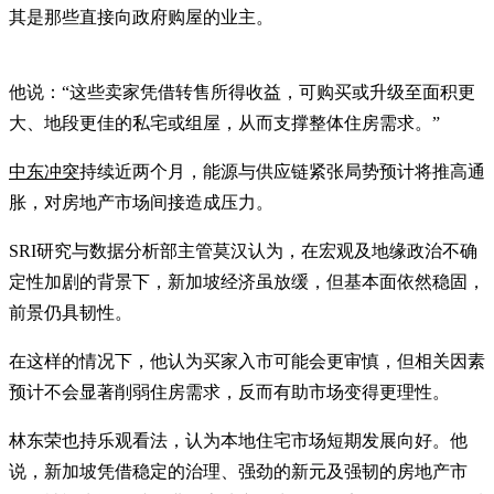
其是那些直接向政府购屋的业主。
他说：“这些卖家凭借转售所得收益，可购买或升级至面积更
大、地段更佳的私宅或组屋，从而支撑整体住房需求。”
中东冲突
持续近两个月，能源与供应链紧张局势预计将推高通
胀，对房地产市场间接造成压力。
SRI研究与数据分析部主管莫汉认为，在宏观及地缘政治不确
定性加剧的背景下，新加坡经济虽放缓，但基本面依然稳固，
前景仍具韧性。
在这样的情况下，他认为买家入市可能会更审慎，但相关因素
预计不会显著削弱住房需求，反而有助市场变得更理性。
林东荣也持乐观看法，认为本地住宅市场短期发展向好。他
说，新加坡凭借稳定的治理、强劲的新元及强韧的房地产市