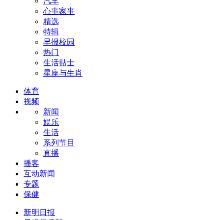
汽车
心事家事
精选
特辑
早报校园
热门
生活贴士
星座与生肖
体育
视频
新闻
娱乐
生活
系列节目
直播
播客
互动新闻
专题
保健
新明日报