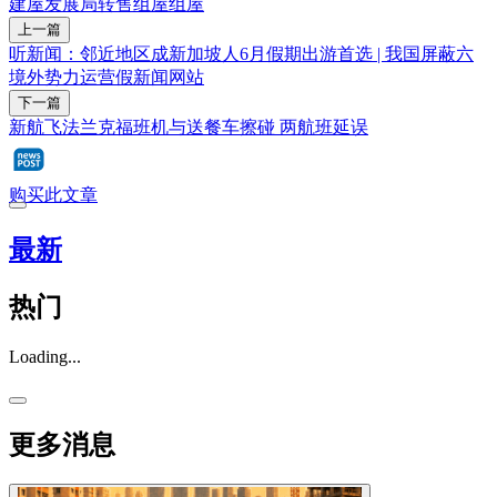
建屋发展局
转售组屋
组屋
上一篇
听新闻：邻近地区成新加坡人6月假期出游首选 | 我国屏蔽六
境外势力运营假新闻网站
下一篇
新航飞法兰克福班机与送餐车擦碰 两航班延误
购买此文章
最新
热门
Loading...
更多消息