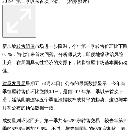
2019年第二季以来首次下滑。 （档案照片）
新加坡
转售组屋
市场进一步降温，今年第一季转售价环比下跌
0.1%，为七年来首次回落。分析师认为，即便地缘政治风险
上升，在我国具韧性经济的支撑下，转售组屋市场基本面仍稳
健。
建屋发展局
星期五（4月24日）公布的最新数据显示，今年首
季组屋转售价环比微跌0.1%，是自2019年第二季以来首次下
滑，延续此前连续五个季度涨幅收窄或持平的趋势。这也与本
月初公布的预估数据一致。
成交量则环比回升。第一季共有6285宗转售交易，较去年第四
季的5256宗增加19.6%。不过，与去年同期的6590宗相比，则