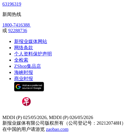
63196319
新闻热线
1800-7416388
或
92288736
新报业媒体网站
网络条款
个人资料保护声明
全检索
ZShop集品店
海峡时报
商业时报
MDDI (P) 025/05/2026, MDDI (P) 026/05/2026
新报业媒体有限公司版权所有（公司登记号：202120748H）
在中国的用户请游览
zaobao.com