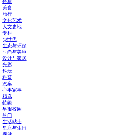
特写
美食
旅行
文化艺术
人文史地
专栏
@世代
生态与环保
时尚与美容
设计与家居
光影
科玩
科普
汽车
心事家事
精选
特辑
早报校园
热门
生活贴士
星座与生肖
保健