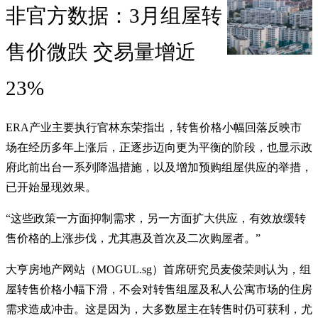
非官方数据：3月组屋转
售价微跌 交易量增近
23%
ERA产业主要执行官林东荣指出，转售价格小幅回落反映市
场在经历多年上涨后，正逐步迈向更为平衡的阶段，也显示政
府此前出台一系列降温措施，以及增加预购组屋供应的举措，
已开始显现效果。
“这些政策一方面抑制需求，另一方面扩大供应，有效放缓转
售价格的上涨步伐，尤其惠及首次及二次购屋者。”
大亨房地产网站（MOGUL.sg）首席研究员麦俊荣则认为，组
屋转售价格小幅下滑，不会对转售组屋及私人公寓市场的住房
需求造成冲击。这是因为，大多数屋主在转售时仍可获利，尤