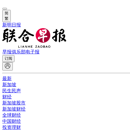
简
繁
新明日报
早报俱乐部
电子报
订阅
最新
新加坡
民生民声
财经
新加坡股市
新加坡财经
全球财经
中国财经
投资理财