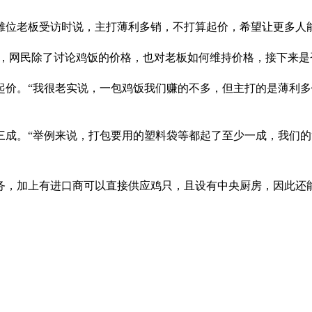
份。摊位老板受访时说，主打薄利多销，不打算起价，希望让更多人
走红社交媒体，网民除了讨论鸡饭的价格，也对老板如何维持价格，接下
起价。“我很老实说，一包鸡饭我们赚的不多，但主打的是薄利多
成。“举例来说，打包要用的塑料袋等都起了至少一成，我们的货
务，加上有进口商可以直接供应鸡只，且设有中央厨房，因此还