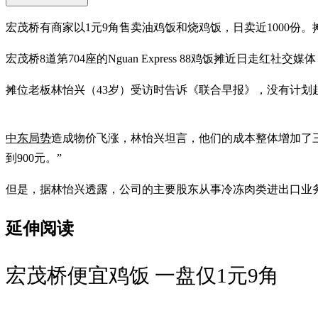
宏茂桥有商家以1元9角售卖油鸡饭和烧鸡饭，日卖近1000
宏茂桥8道第704座的Nguan Express 88鸡饭摊近日
摊位老板林怡兴（43岁）受访时告诉《联合早报》，没有计划
中东局势
造成物价飞涨，林怡兴坦言，他们的成本整体增加了三
到900元。”
但是，据林怡兴透露，公司的主要股东从事冷冻肉类进出口业
延伸阅读
宏茂桥便宜鸡饭 一盘仅1元9角