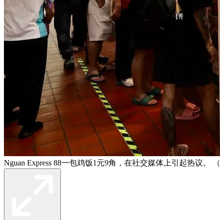
Nguan Express 88一包鸡饭1元9角，在社交媒体上引起热议。