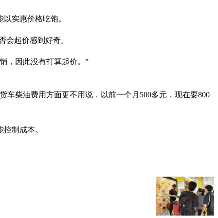
能以实惠价格吃饱。
来是否会起价感到好奇。
销，因此没有打算起价。”
车柴油费用方面更不用说，以前一个月500多元，现在要800
能控制成本。