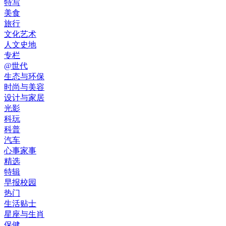
特写
美食
旅行
文化艺术
人文史地
专栏
@世代
生态与环保
时尚与美容
设计与家居
光影
科玩
科普
汽车
心事家事
精选
特辑
早报校园
热门
生活贴士
星座与生肖
保健