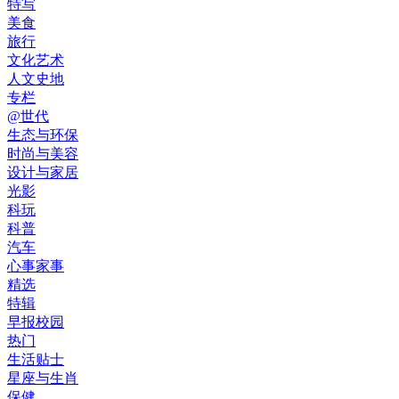
特写
美食
旅行
文化艺术
人文史地
专栏
@世代
生态与环保
时尚与美容
设计与家居
光影
科玩
科普
汽车
心事家事
精选
特辑
早报校园
热门
生活贴士
星座与生肖
保健