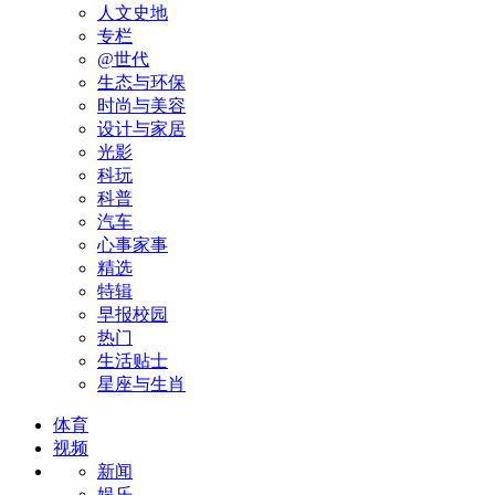
人文史地
专栏
@世代
生态与环保
时尚与美容
设计与家居
光影
科玩
科普
汽车
心事家事
精选
特辑
早报校园
热门
生活贴士
星座与生肖
体育
视频
新闻
娱乐