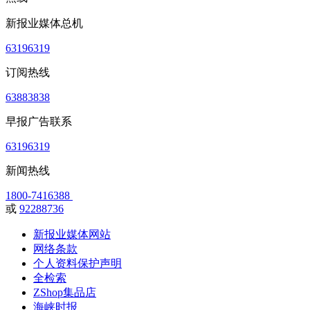
新报业媒体总机
63196319
订阅热线
63883838
早报广告联系
63196319
新闻热线
1800-7416388
或
92288736
新报业媒体网站
网络条款
个人资料保护声明
全检索
ZShop集品店
海峡时报