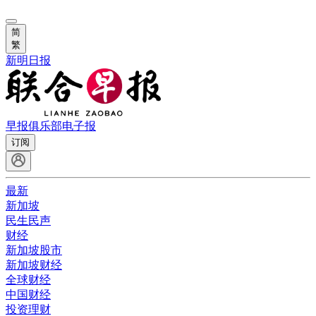
简
繁
新明日报
早报俱乐部
电子报
订阅
最新
新加坡
民生民声
财经
新加坡股市
新加坡财经
全球财经
中国财经
投资理财