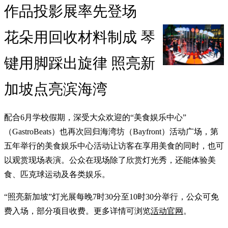
作品投影展率先登场
花朵用回收材料制成 琴
键用脚踩出旋律 照亮新
加坡点亮滨海湾
配合6月学校假期，深受大众欢迎的“美食娱乐中心”
（GastroBeats）也再次回归海湾坊（Bayfront）活动广场，第
五年举行的美食娱乐中心活动让访客在享用美食的同时，也可
以观赏现场表演。公众在现场除了欣赏灯光秀，还能体验美
食、匹克球运动及各类娱乐。
“照亮新加坡”灯光展每晚7时30分至10时30分举行，公众可免
费入场，部分项目收费。更多详情可浏览
活动官网
。