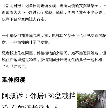
《新明日报》记者日前走访发现，走廊两侧确实摆满架子，上
面放着大大小小超过30个盆栽、绿植，周围也放有不少麻袋，
仅剩下狭窄空间让人行走。
一个单位门前放满包裹，靠近电梯口的架子上也可见空置的花
盆。一些植物的叶子已发黄。
记者找上住在同层，种植植物的女居民。她不愿透露姓名，但
说住在这里超过20年，疫情期间开始与同住的儿子一起种植，
至今已约六年。
延伸阅读
阿叔诉：邻居130盆栽挡