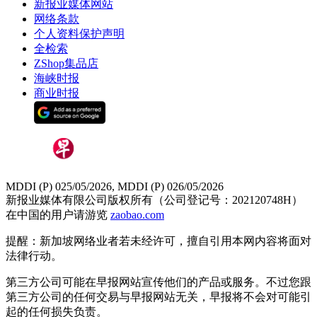
新报业媒体网站
网络条款
个人资料保护声明
全检索
ZShop集品店
海峡时报
商业时报
MDDI (P) 025/05/2026, MDDI (P) 026/05/2026
新报业媒体有限公司版权所有（公司登记号：202120748H）
在中国的用户请游览
zaobao.com
提醒：新加坡网络业者若未经许可，擅自引用本网内容将面对
法律行动。
第三方公司可能在早报网站宣传他们的产品或服务。不过您跟
第三方公司的任何交易与早报网站无关，早报将不会对可能引
起的任何损失负责。