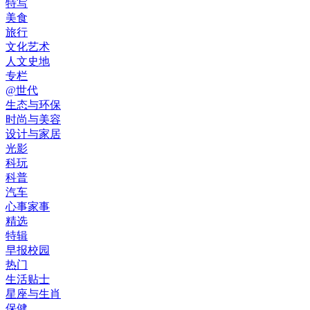
特写
美食
旅行
文化艺术
人文史地
专栏
@世代
生态与环保
时尚与美容
设计与家居
光影
科玩
科普
汽车
心事家事
精选
特辑
早报校园
热门
生活贴士
星座与生肖
保健