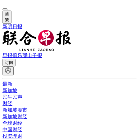
简
繁
新明日报
早报俱乐部
电子报
订阅
最新
新加坡
民生民声
财经
新加坡股市
新加坡财经
全球财经
中国财经
投资理财