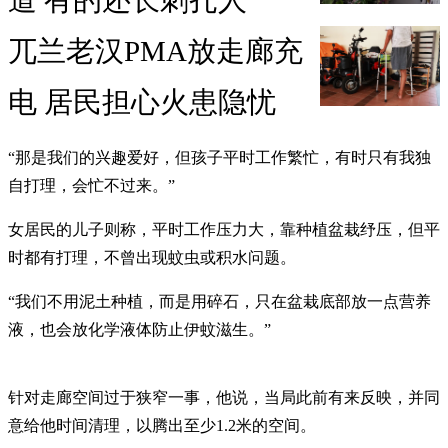
道 有的还长刺扎人
兀兰老汉PMA放走廊充
电 居民担心火患隐忧
“那是我们的兴趣爱好，但孩子平时工作繁忙，有时只有我独
自打理，会忙不过来。”
女居民的儿子则称，平时工作压力大，靠种植盆栽纾压，但平
时都有打理，不曾出现蚊虫或积水问题。
“我们不用泥土种植，而是用碎石，只在盆栽底部放一点营养
液，也会放化学液体防止伊蚊滋生。”
针对走廊空间过于狭窄一事，他说，当局此前有来反映，并同
意给他时间清理，以腾出至少1.2米的空间。