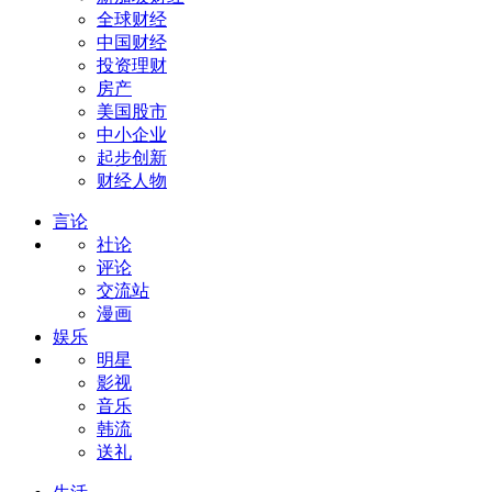
全球财经
中国财经
投资理财
房产
美国股市
中小企业
起步创新
财经人物
言论
社论
评论
交流站
漫画
娱乐
明星
影视
音乐
韩流
送礼