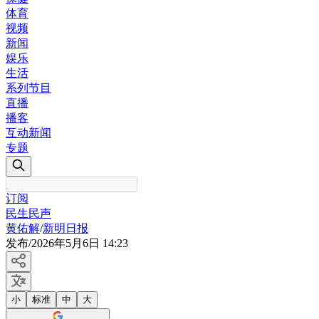
体育
视频
新闻
娱乐
生活
系列节目
直播
播客
互动新闻
专题
订阅
民生民声
黄佑解
/
新明日报
发布
/
2026年5月6日 14:23
小
标准
中
大