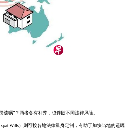
份遗嘱”？两者各有利弊，也伴随不同法律风险。
t Wills）则可按各地法律量身定制，有助于加快当地的遗嘱