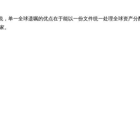
黄嘉珩律师说，单一全球遗嘱的优点在于能以一份文件统一处理全球资
国家。