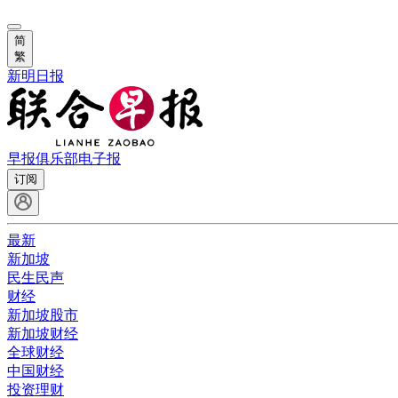
简
繁
新明日报
早报俱乐部
电子报
订阅
最新
新加坡
民生民声
财经
新加坡股市
新加坡财经
全球财经
中国财经
投资理财