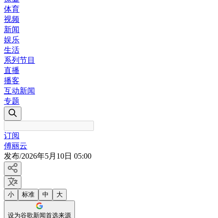
体育
视频
新闻
娱乐
生活
系列节目
直播
播客
互动新闻
专题
订阅
傅丽云
发布
/
2026年5月10日 05:00
小
标准
中
大
设为谷歌新闻首选来源