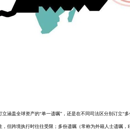
立涵盖全球资产的“单一遗嘱”，还是在不同司法区分别订立“多
但跨境执行时往往受限；多份遗嘱（常称为外籍人士遗嘱，Expa