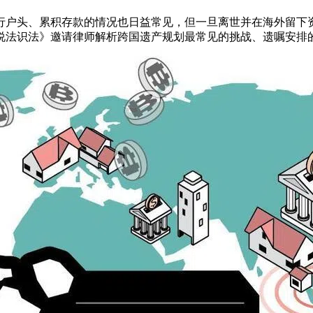
行户头、累积存款的情况也日益常见，但一旦离世并在海外留下
说法识法》邀请律师解析跨国遗产规划最常见的挑战、遗嘱安排