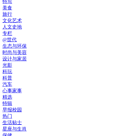
特写
美食
旅行
文化艺术
人文史地
专栏
@世代
生态与环保
时尚与美容
设计与家居
光影
科玩
科普
汽车
心事家事
精选
特辑
早报校园
热门
生活贴士
星座与生肖
保健