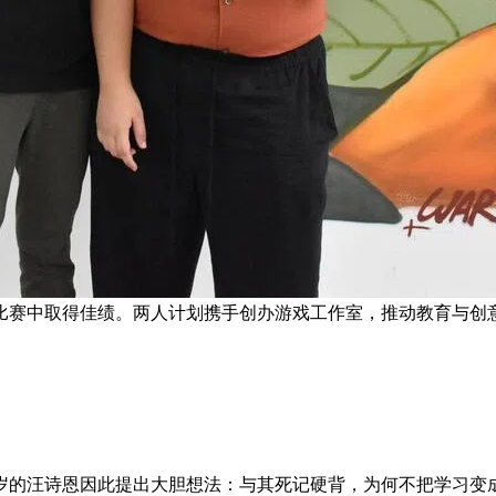
比赛中取得佳绩。两人计划携手创办游戏工作室，推动教育与创意
岁的汪诗恩因此提出大胆想法：与其死记硬背，为何不把学习变成