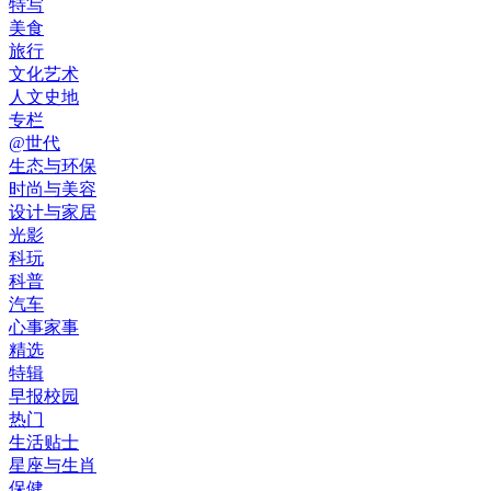
特写
美食
旅行
文化艺术
人文史地
专栏
@世代
生态与环保
时尚与美容
设计与家居
光影
科玩
科普
汽车
心事家事
精选
特辑
早报校园
热门
生活贴士
星座与生肖
保健