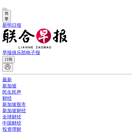
简
繁
新明日报
早报俱乐部
电子报
订阅
最新
新加坡
民生民声
财经
新加坡股市
新加坡财经
全球财经
中国财经
投资理财