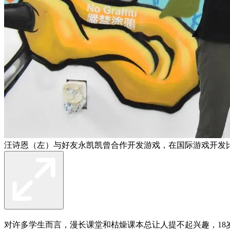
汪诗恩（左）与好友永凯凯曾合作开发游戏，在国际游戏开发
对许多学生而言，漫长课堂和枯燥课本总让人提不起兴趣，18