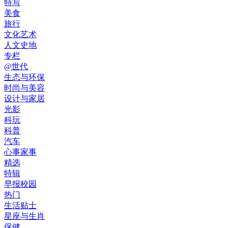
特写
美食
旅行
文化艺术
人文史地
专栏
@世代
生态与环保
时尚与美容
设计与家居
光影
科玩
科普
汽车
心事家事
精选
特辑
早报校园
热门
生活贴士
星座与生肖
保健