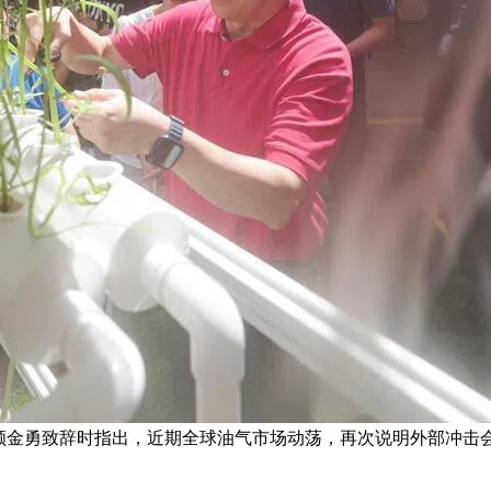
宾颜金勇致辞时指出，近期全球油气市场动荡，再次说明外部冲击