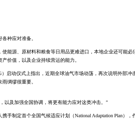
好各种应对准备。
，使能源、原材料和粮食等日用品更难进口，本地企业还可能必
资产价值，以及企业持续营运的能力。
een SG）启动仪式上指出，近期全球油气市场动荡，再次说明
未雨绸缪很重要。
，以及加强全国协调，将更有能力应对这类冲击。”
首个全国气候适应计划（National Adaptation P