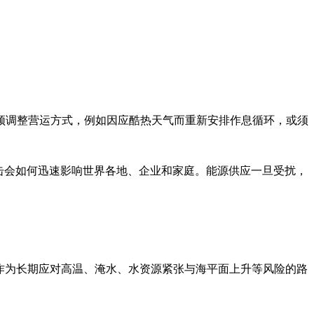
须调整营运方式，例如因应酷热天气而重新安排作息循环，或须
外部冲击会如何迅速影响世界各地、企业和家庭。能源供应一旦受扰，
lan），作为长期应对高温、淹水、水资源紧张与海平面上升等风险的路