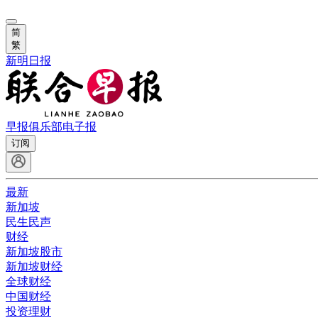
简
繁
新明日报
早报俱乐部
电子报
订阅
最新
新加坡
民生民声
财经
新加坡股市
新加坡财经
全球财经
中国财经
投资理财