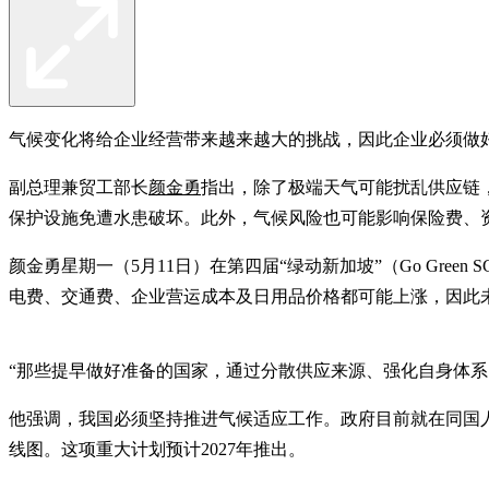
气候变化将给企业经营带来越来越大的挑战，因此企业必须做
副总理兼贸工部长
颜金勇
指出，除了极端天气可能扰乱供应链
保护设施免遭水患破坏。此外，气候风险也可能影响保险费、
颜金勇星期一（5月11日）在第四届“绿动新加坡”（Go Gr
电费、交通费、企业营运成本及日用品价格都可能上涨，因此
“那些提早做好准备的国家，通过分散供应来源、强化自身体系
他强调，我国必须坚持推进气候适应工作。政府目前就在同国人携手制定
线图。这项重大计划预计2027年推出。