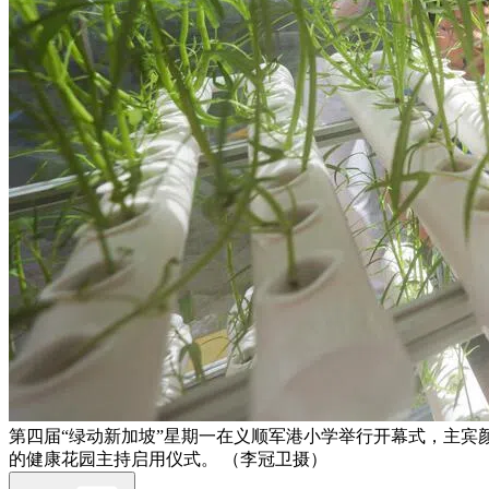
第四届“绿动新加坡”星期一在义顺军港小学举行开幕式，主
的健康花园主持启用仪式。 （李冠卫摄）