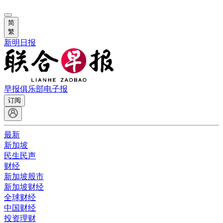
简
繁
新明日报
早报俱乐部
电子报
订阅
最新
新加坡
民生民声
财经
新加坡股市
新加坡财经
全球财经
中国财经
投资理财