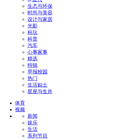
生态与环保
时尚与美容
设计与家居
光影
科玩
科普
汽车
心事家事
精选
特辑
早报校园
热门
生活贴士
星座与生肖
体育
视频
新闻
娱乐
生活
系列节目