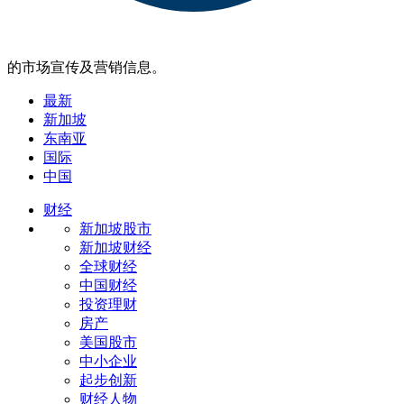
的市场宣传及营销信息。
最新
新加坡
东南亚
国际
中国
财经
新加坡股市
新加坡财经
全球财经
中国财经
投资理财
房产
美国股市
中小企业
起步创新
财经人物