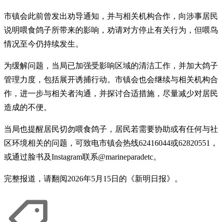
市镇会此前曾发出劝导通知，并与相关机构合作，向涉事居民
说明喂食鸽子所带来的影响，劝请对方停止有关行为，但喂鸟
情况至今仍持续发生。
为缓解问题，当局已加强受影响区域的清洁工作，并加大鸽子
管理力度，包括展开诱捕行动。市镇会也会继续与相关机构合
作，进一步与相关者沟通，并探讨合适措施，尽量减少对居民
造成的不便。
当局也提醒居民切勿喂食鸽子，居民若需要协助或有任何与社
区环境相关的问题，可致电市镇会热线62416044或62820551，
或通过脸书及Instagram联系@marineparadetc。
完整报道，请翻阅2026年5月15日的《新明日报》。