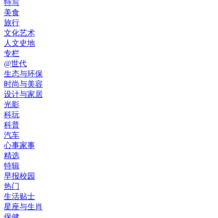
特写
美食
旅行
文化艺术
人文史地
专栏
@世代
生态与环保
时尚与美容
设计与家居
光影
科玩
科普
汽车
心事家事
精选
特辑
早报校园
热门
生活贴士
星座与生肖
保健