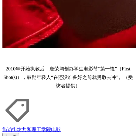
2010年开始执教后，唐荣均创办学生电影节“第一镜”（First
Shot(s)），鼓励年轻人“在还没准备好之前就勇敢去冲”。（受
访者提供）
街访街坊
共和理工学院
电影