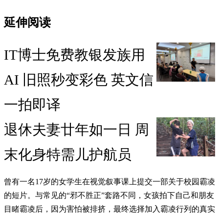
延伸阅读
IT博士免费教银发族用
AI 旧照秒变彩色 英文信
一拍即译
退休夫妻廿年如一日 周
末化身特需儿护航员
曾有一名17岁的女学生在视觉叙事课上提交一部关于校园霸凌
的短片。与常见的“邪不胜正”套路不同，女孩拍下自己和朋友
目睹霸凌后，因为害怕被排挤，最终选择加入霸凌行列的真实