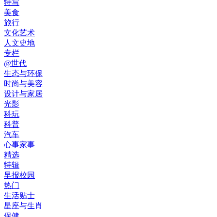
特写
美食
旅行
文化艺术
人文史地
专栏
@世代
生态与环保
时尚与美容
设计与家居
光影
科玩
科普
汽车
心事家事
精选
特辑
早报校园
热门
生活贴士
星座与生肖
保健