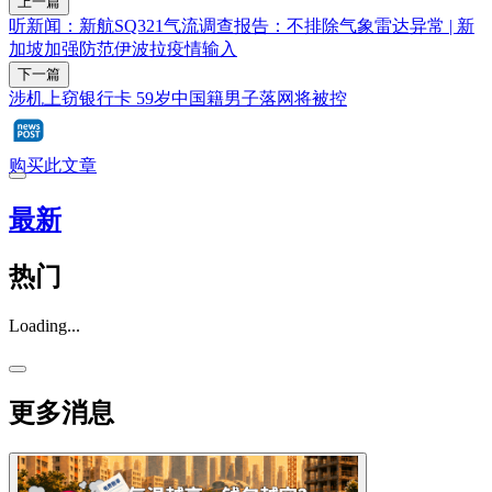
上一篇
听新闻：新航SQ321气流调查报告：不排除气象雷达异常 | 新
加坡加强防范伊波拉疫情输入
下一篇
涉机上窃银行卡 59岁中国籍男子落网将被控
购买此文章
最新
热门
Loading...
更多消息