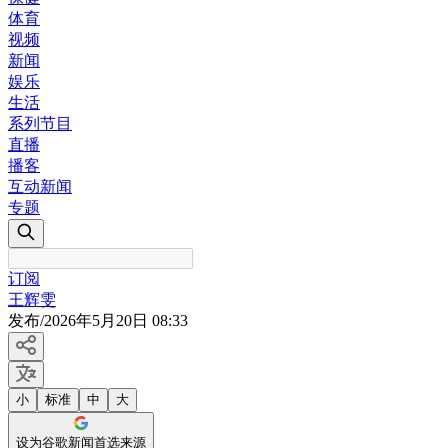
体育
视频
新闻
娱乐
生活
系列节目
直播
播客
互动新闻
专题
订阅
王辉雯
发布
/
2026年5月20日 08:33
小
标准
中
大
设为谷歌新闻首选来源