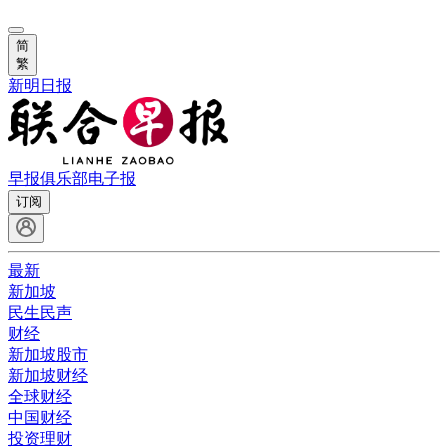
简
繁
新明日报
早报俱乐部
电子报
订阅
最新
新加坡
民生民声
财经
新加坡股市
新加坡财经
全球财经
中国财经
投资理财