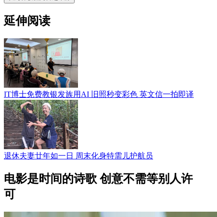
延伸阅读
IT博士免费教银发族用AI 旧照秒变彩色 英文信一拍即译
退休夫妻廿年如一日 周末化身特需儿护航员
电影是时间的诗歌 创意不需等别人许
可