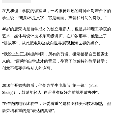
在共和理工学院的课室里，一名眼神炽热的讲师正对着台下的
学生说：“电影不是文字，它是画面、声音和时间的诗歌。”
46岁的唐荣均是自学成才的独立电影人，也是共和理工学院的
艺术、媒体与设计技术系高级讲师。在19岁那年，他迷上了
“讲故事”，从此把电影当成向世界展现脑海世界的媒介。
“我没上过正规电影学院，所有的剪辑、摄录都是自己摸索出
来的。”唐荣均自学成才的背景，孕育了他独特的教学哲学：
创意不需要等待别人的许可。
2010年开始执教后，他创办学生电影节“第一镜”（First
Shot(s)），鼓励年轻人“在还没准备好之前就勇敢去冲”。
在传统的电影比赛中，评委看重的是构图精美和技术娴熟，但
唐荣均看重的是“表达的真诚”。