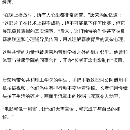
经历。
“在课上播放时，所有人心里都非常痛苦。”唐荣均回忆道：
“这部片子在技术上很不成熟，绝不可能赢下任何比赛，但它
展现极其震撼的真实洞察。”后来，这门独特的作业甚至被反
霸凌联盟和心理辅导员传阅，用以理解霸凌背后的复杂心理。
这种共情的力量也被唐荣均带到学校之外的街坊邻里。他曾和
体育与健康学院的同事合作，开办“长者正念电影制作”项目。
唐荣均带领共和理工学院的学生，手把手教这些阿公阿嫲用手
机拍摄视频，他们当中有些行动不变坐着轮椅。长者们用慢镜
头拍下生活的碎片，画面里流露出的脆弱与寂寞令人动容。
“电影就像一扇窗，让他们无需言语，就完成了与自己的和
解。”