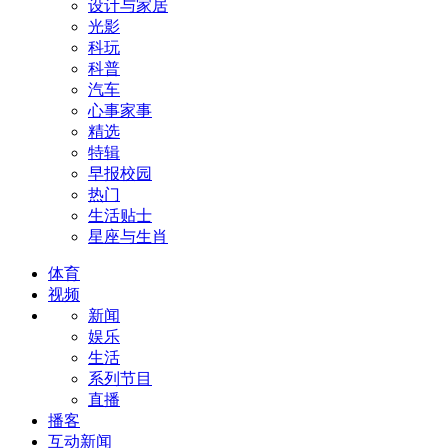
设计与家居
光影
科玩
科普
汽车
心事家事
精选
特辑
早报校园
热门
生活贴士
星座与生肖
体育
视频
新闻
娱乐
生活
系列节目
直播
播客
互动新闻