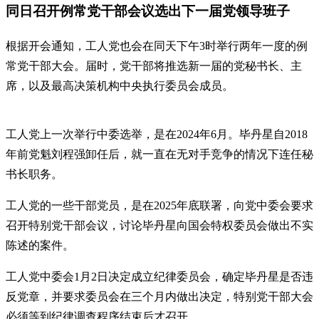
同日召开例常党干部会议选出下一届党领导班子
根据开会通知，工人党也会在同天下午3时举行两年一度的例
常党干部大会。届时，党干部将推选新一届的党秘书长、主
席，以及最高决策机构中央执行委员会成员。
工人党上一次举行中委选举，是在2024年6月。毕丹星自2018
年前党魁刘程强卸任后，就一直在无对手竞争的情况下连任秘
书长职务。
工人党的一些干部党员，是在2025年底联署，向党中委会要求
召开特别党干部会议，讨论毕丹星向国会特权委员会做出不实
陈述的案件。
工人党中委会1月2日决定成立纪律委员会，确定毕丹星是否违
反党章，并要求委员会在三个月内做出决定，特别党干部大会
必须等到纪律调查程序结束后才召开。