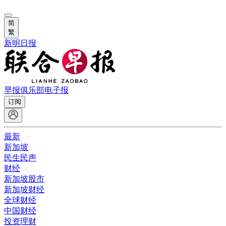
简
繁
新明日报
早报俱乐部
电子报
订阅
最新
新加坡
民生民声
财经
新加坡股市
新加坡财经
全球财经
中国财经
投资理财