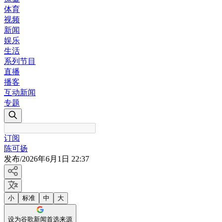
体育
视频
新闻
娱乐
生活
系列节目
直播
播客
互动新闻
专题
订阅
陈可扬
发布
/
2026年6月1日 22:37
小
标准
中
大
设为谷歌新闻首选来源