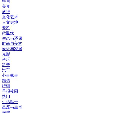
特写
美食
旅行
文化艺术
人文史地
专栏
@世代
生态与环保
时尚与美容
设计与家居
光影
科玩
科普
汽车
心事家事
精选
特辑
早报校园
热门
生活贴士
星座与生肖
保健