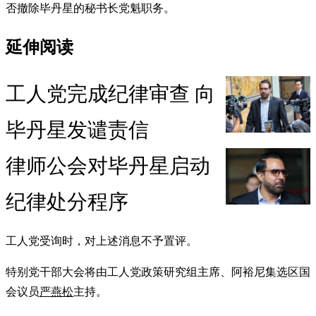
否撤除毕丹星的秘书长党魁职务。
延伸阅读
工人党完成纪律审查 向
毕丹星发谴责信
律师公会对毕丹星启动
纪律处分程序
工人党受询时，对上述消息不予置评。
特别党干部大会将由工人党政策研究组主席、阿裕尼集选区国
会议员
严燕松
主持。