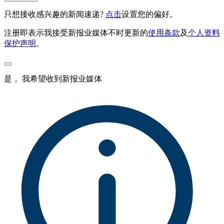
只想接收感兴趣的新闻速递?
点击
设置您的偏好。
注册即表示我接受新报业媒体不时更新的
使用条款
及
个人资料
保护声明
。
是， 我希望收到新报业媒体