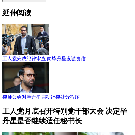
延伸阅读
工人党完成纪律审查 向毕丹星发谴责信
律师公会对毕丹星启动纪律处分程序
工人党月底召开特别党干部大会 决定毕
丹星是否继续适任秘书长