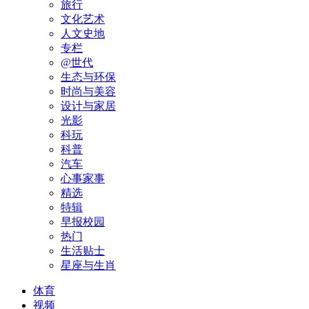
旅行
文化艺术
人文史地
专栏
@世代
生态与环保
时尚与美容
设计与家居
光影
科玩
科普
汽车
心事家事
精选
特辑
早报校园
热门
生活贴士
星座与生肖
体育
视频