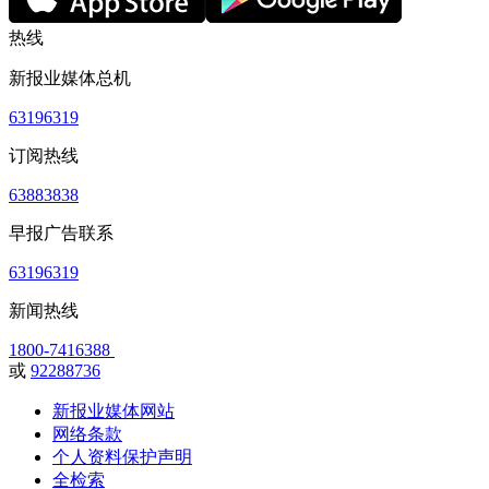
热线
新报业媒体总机
63196319
订阅热线
63883838
早报广告联系
63196319
新闻热线
1800-7416388
或
92288736
新报业媒体网站
网络条款
个人资料保护声明
全检索