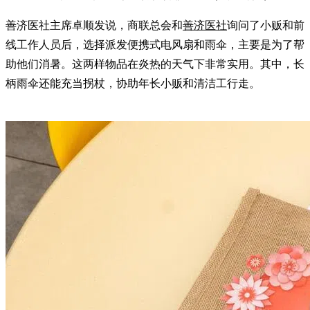
善济医社主席卓顺发说，商联总会和
善济医社
询问了小贩和前
线工作人员后，选择派发便携式电风扇和雨伞，主要是为了帮
助他们消暑。这两样物品在炎热的天气下非常实用。其中，长
柄雨伞还能充当拐杖，协助年长小贩和清洁工行走。