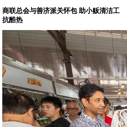
商联总会与善济派关怀包 助小贩清洁工
抗酷热