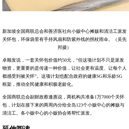
新加坡全国商联总会和善济医社向小贩中心摊贩和清洁工派发
关怀包，环保袋里有手持风扇和防紫外线的拐杖雨伞。（吴先
邦摄）
卓顺发说，一套关怀包价值约50元，“但这项计划不只是派发
物资，更重要的是传递一种价值，让社会更有温度、让每个人
都感受到被关怀”。这项计划也配合政府的健康SG和乐龄SG
框架，推动全民健康和积极老龄化。
全国商联总会副财政蔡逢惠说，两机构共准备1万7000个关怀
包，计划在接下来的两周内分给全岛123个小贩中心的摊贩与
清洁工。各小贩中心的小贩协会将帮忙派发。
延伸阅读