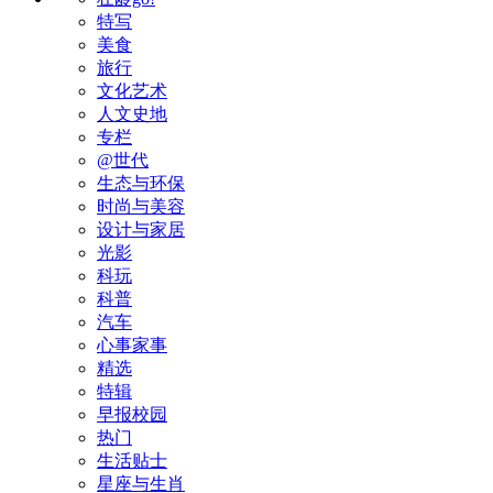
特写
美食
旅行
文化艺术
人文史地
专栏
@世代
生态与环保
时尚与美容
设计与家居
光影
科玩
科普
汽车
心事家事
精选
特辑
早报校园
热门
生活贴士
星座与生肖