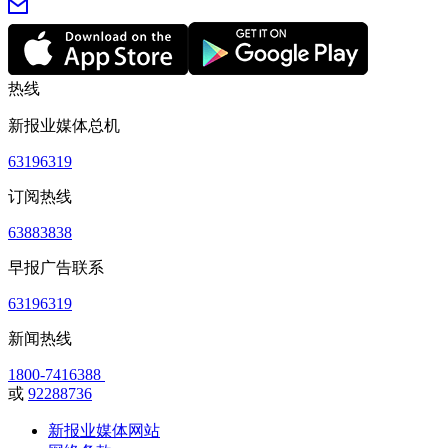
热线
新报业媒体总机
63196319
订阅热线
63883838
早报广告联系
63196319
新闻热线
1800-7416388
或
92288736
新报业媒体网站