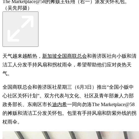
The Marketplace@58的摊贩王钰翔（右一）派发关怀礼包。
（吴先邦摄）
天气越来越酷热，
新加坡全国商联总会
和善济医社向小贩和清
洁工人分发手持风扇和拐杖雨伞，希望帮助他们应对炎热天
气。
全国商联总会和善济医社星期三（6月3日）推出“全国小贩中
心社区关怀计划”。双方代表与文化、社区及青年部兼人力部
政务部长、东南区市长
迪内希
一同向勿洛The Marketplace@58
的摊贩和清洁工分发关怀包。包里有手持风扇和防紫外线的拐
杖雨伞。