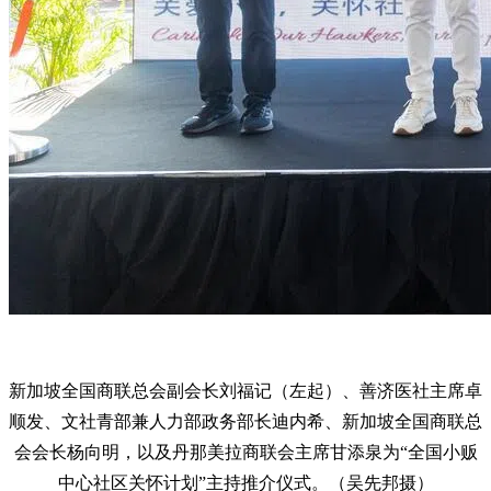
新加坡全国商联总会副会长刘福记（左起）、善济医社主席卓
顺发、文社青部兼人力部政务部长迪内希、新加坡全国商联总
会会长杨向明，以及丹那美拉商联会主席甘添泉为“全国小贩
中心社区关怀计划”主持推介仪式。（吴先邦摄）