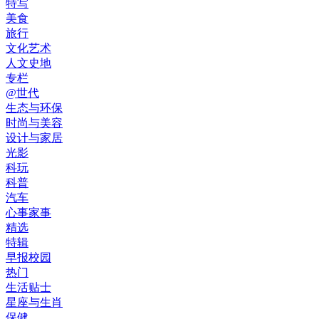
特写
美食
旅行
文化艺术
人文史地
专栏
@世代
生态与环保
时尚与美容
设计与家居
光影
科玩
科普
汽车
心事家事
精选
特辑
早报校园
热门
生活贴士
星座与生肖
保健