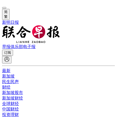
简
繁
新明日报
早报俱乐部
电子报
订阅
最新
新加坡
民生民声
财经
新加坡股市
新加坡财经
全球财经
中国财经
投资理财