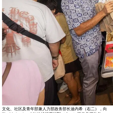
文化、社区及青年部兼人力部政务部长迪内希（右二），向