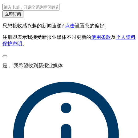
立即订阅
只想接收感兴趣的新闻速递?
点击
设置您的偏好。
注册即表示我接受新报业媒体不时更新的
使用条款
及
个人资料
保护声明
。
是， 我希望收到新报业媒体