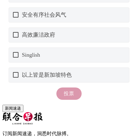
新闻速递
订阅新闻速递，洞悉时代脉搏。