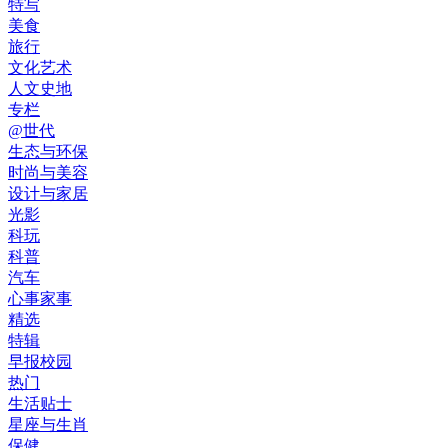
特写
美食
旅行
文化艺术
人文史地
专栏
@世代
生态与环保
时尚与美容
设计与家居
光影
科玩
科普
汽车
心事家事
精选
特辑
早报校园
热门
生活贴士
星座与生肖
保健