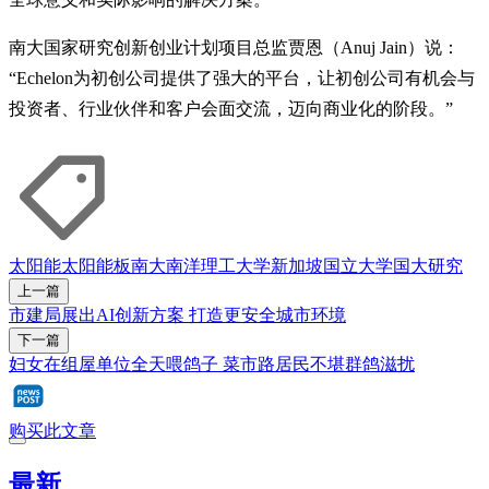
南大国家研究创新创业计划项目总监贾恩（Anuj Jain）说：
“Echelon为初创公司提供了强大的平台，让初创公司有机会与
投资者、行业伙伴和客户会面交流，迈向商业化的阶段。”
太阳能
太阳能板
南大
南洋理工大学
新加坡国立大学
国大
研究
上一篇
市建局展出AI创新方案 打造更安全城市环境
下一篇
妇女在组屋单位全天喂鸽子 菜市路居民不堪群鸽滋扰
购买此文章
最新