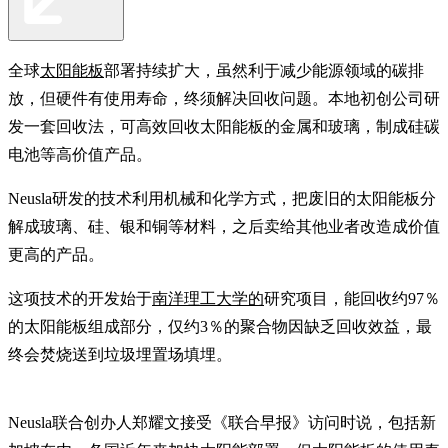
全球
太阳能板
部署持续扩大，虽然利于减少能源领域的碳排
放，但硬件有使用寿命，终须解决回收问题。本地初创公司研
发一套回收法，可高效回收太阳能板的金属和玻璃，制成硅碳
电池等高价值产品。
Neusla研发的技术利用机械和化学方式，把废旧的太阳能板分
解成玻璃、硅、银和铜等材料，之后卖给其他业者改造成价值
更高的产品。
这项技术的开发始于
南洋理工大学的
研究项目，能回收约97％
的太阳能板组成部分，仅约3％的聚合物因缺乏回收效益，最
终会焚烧送到垃圾埋置场填埋。
Neusla联合创办人郑耀文接受《联合早报》访问时说，包括新