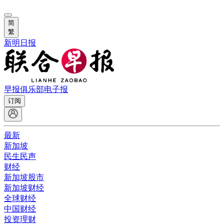
简
繁
新明日报
早报俱乐部
电子报
订阅
最新
新加坡
民生民声
财经
新加坡股市
新加坡财经
全球财经
中国财经
投资理财