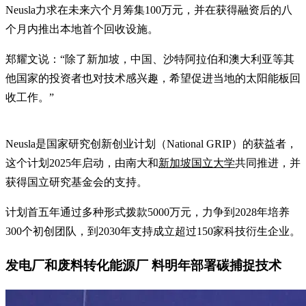
Neusla力求在未来六个月筹集100万元，并在获得融资后的八
个月内推出本地首个回收设施。
郑耀文说：“除了新加坡，中国、沙特阿拉伯和澳大利亚等其
他国家的投资者也对技术感兴趣，希望促进当地的太阳能板回
收工作。”
Neusla是国家研究创新创业计划（National GRIP）的获益者，
这个计划2025年启动，由南大和
新加坡国立大学
共同推进，并
获得国立研究基金会的支持。
计划首五年通过多种形式拨款5000万元，力争到2028年培养
300个初创团队，到2030年支持成立超过150家科技衍生企业。
发电厂和废料转化能源厂 料明年部署碳捕捉技术