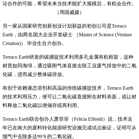
论合作的可能，希望未来当技术能扩大规模后，有机会合作。
（周国威摄）
另一家从国家研究创新创业计划获益的初创公司是Terraco
Earth，由两名国大企业开发硕士 （Master of Science (Venture
Creation)） 毕业生合力创办。
Terraco Earth研发的碳捕捉技术利用多孔金属有机框架，这种
材质如同海绵，通过吸附气体直接去除工业废气排放中的二氧
化碳，进而减少整体碳排放。
有别于依赖液态溶剂和高温的传统碳捕捉技术，Terraco Earth
的技术利用压力，便可让二氧化碳直接附在材料表面，或让材
料释放二氧化碳以便储存或再利用。
Terraco Earth联合创办人萧菲菲（Felicia Effendi）说，技术去
年已在南大的废料转化能源研究设施完成试点验证，证明可从
烟气中去除多达99％的二氧化碳。