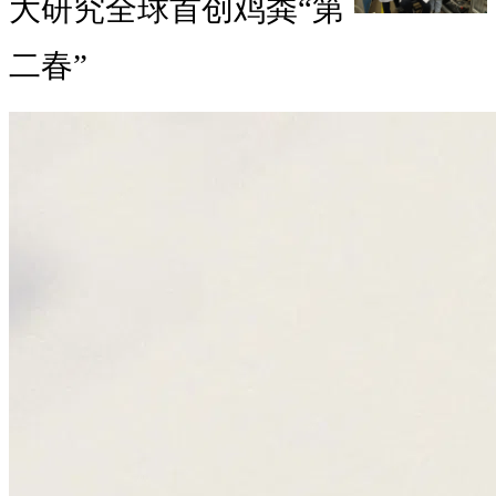
大研究全球首创鸡粪“第
二春”