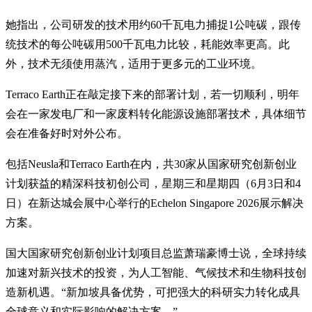
她指出，公司研发的技术用约60千瓦电力捕捉1公吨碳，跟传
统技术的每公吨碳用500千瓦电力比较，耗能效率更高。此
外，技术无须使用蒸汽，适用于更多元的工业环境。
Terraco Earth正在敲定接下来的部署计划，若一切顺利，明年
会在一家发电厂和一家废料转化能源设施部署技术，具体细节
会在准备好时对外公布。
包括Neusla和Terraco Earth在内，共30家从国家研究创新创业
计划获益的精深科技初创公司，星期三和星期四（6月3日和4
日）在新达城会展中心举行的Echelon Singapore 2026展示解决
方案。
国大国家研究创新创业计划项目总监萧瑞豪博士说，全球持续
加速对新兴技术的投资，为人工智能、气候技术和生物科技创
造新机遇。“新加坡具备优势，可把强大的科研实力转化成具
全球意义和实际影响的解决方案。”