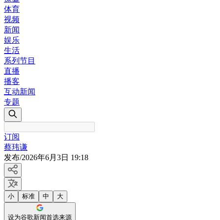
体育
视频
新闻
娱乐
生活
系列节目
直播
播客
互动新闻
专题
订阅
蔡玮谦
发布
/
2026年6月3日 19:18
小
标准
中
大
设为谷歌新闻首选来源