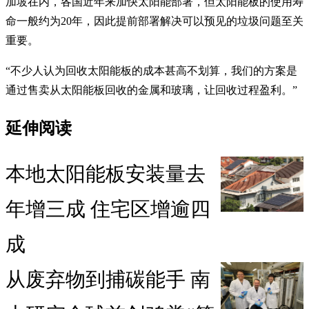
加坡在内，各国近年来加快太阳能部署，但太阳能板的使用寿
命一般约为20年，因此提前部署解决可以预见的垃圾问题至关
重要。
“不少人认为回收太阳能板的成本甚高不划算，我们的方案是
通过售卖从太阳能板回收的金属和玻璃，让回收过程盈利。”
延伸阅读
本地太阳能板安装量去
年增三成 住宅区增逾四
成
从废弃物到捕碳能手 南