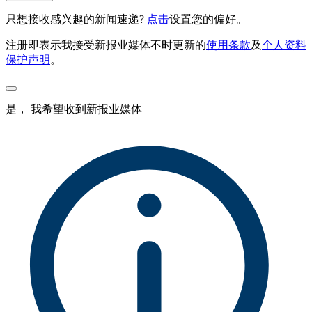
只想接收感兴趣的新闻速递?
点击
设置您的偏好。
注册即表示我接受新报业媒体不时更新的
使用条款
及
个人资料
保护声明
。
是， 我希望收到新报业媒体