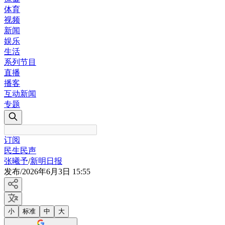
体育
视频
新闻
娱乐
生活
系列节目
直播
播客
互动新闻
专题
订阅
民生民声
张曦予
/
新明日报
发布
/
2026年6月3日 15:55
小
标准
中
大