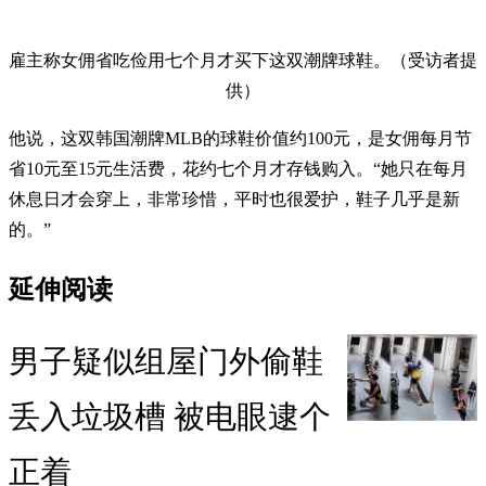
雇主称女佣省吃俭用七个月才买下这双潮牌球鞋。（受访者提
供）
他说，这双韩国潮牌MLB的球鞋价值约100元，是女佣每月节
省10元至15元生活费，花约七个月才存钱购入。“她只在每月
休息日才会穿上，非常珍惜，平时也很爱护，鞋子几乎是新
的。”
延伸阅读
男子疑似组屋门外偷鞋
丢入垃圾槽 被电眼逮个
正着