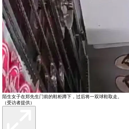
陌生女子在郑先生门前的鞋柜蹲下，过后将一双球鞋取走。
（受访者提供）