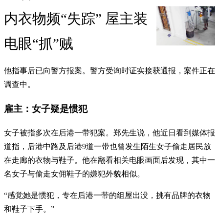
内衣物频“失踪” 屋主装
电眼“抓”贼
他指事后已向警方报案。警方受询时证实接获通报，案件正在
调查中。
雇主：女子疑是惯犯
女子被指多次在后港一带犯案。郑先生说，他近日看到媒体报
道指，后港中路及后港9道一带也曾发生陌生女子偷走居民放
在走廊的衣物与鞋子。他在翻看相关电眼画面后发现，其中一
名女子与偷走女佣鞋子的嫌犯外貌相似。
“感觉她是惯犯，专在后港一带的组屋出没，挑有品牌的衣物
和鞋子下手。”