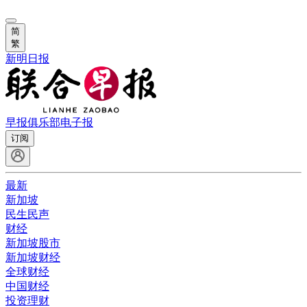
简
繁
新明日报
早报俱乐部
电子报
订阅
最新
新加坡
民生民声
财经
新加坡股市
新加坡财经
全球财经
中国财经
投资理财