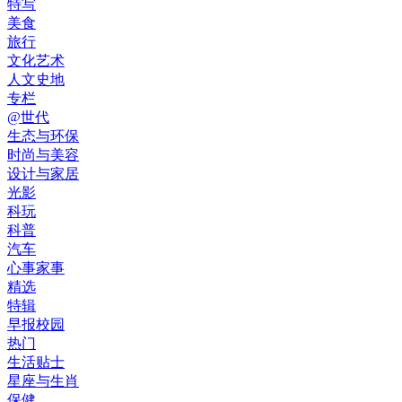
特写
美食
旅行
文化艺术
人文史地
专栏
@世代
生态与环保
时尚与美容
设计与家居
光影
科玩
科普
汽车
心事家事
精选
特辑
早报校园
热门
生活贴士
星座与生肖
保健