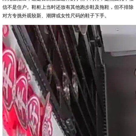
信不是住户。鞋柜上当时还放有其他跑步鞋及拖鞋，但不排除
对方专挑外观较新、潮牌或女性尺码的鞋子下手。