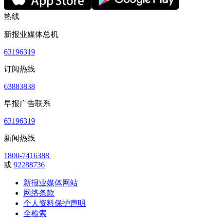
热线
新报业媒体总机
63196319
订阅热线
63883838
早报广告联系
63196319
新闻热线
1800-7416388
或
92288736
新报业媒体网站
网络条款
个人资料保护声明
全检索