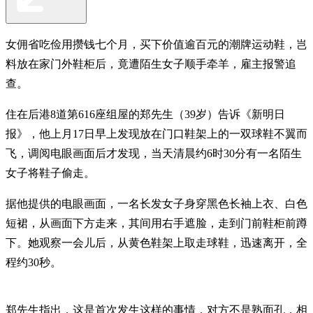
女佣省吃俭用攒钱七个月，买下价值逾百元的潮牌运动鞋，岂
料放在家门外鞋柜后，竟遭陌生女子顺手牵羊，雇主报警追
查。
住在后港8道第616座组屋的郑先生（39岁）告诉《新明日
报》，他上月17日早上发现放在门口鞋架上的一双球鞋不翼而
飞，调阅电眼画面后才发现，当天清晨约6时30分有一名陌生
女子将鞋子偷走。
据他提供的电眼画面，一名长发女子身穿黑色长袖上衣、白色
短裙，从画面下方走来，其间用右手遮脸，走到门前鞋柜前蹲
下。她观察一会儿后，从黄色鞋架上取走球鞋，迅速离开，全
程约30秒。
郑先生指出，这是首次发生这样的事情，对方不是熟面孔，相