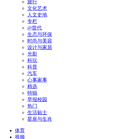
旅行
文化艺术
人文史地
专栏
@世代
生态与环保
时尚与美容
设计与家居
光影
科玩
科普
汽车
心事家事
精选
特辑
早报校园
热门
生活贴士
星座与生肖
体育
视频