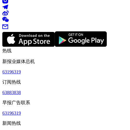
热线
新报业媒体总机
63196319
订阅热线
63883838
早报广告联系
63196319
新闻热线