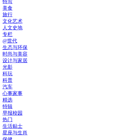
特写
美食
旅行
文化艺术
人文史地
专栏
@世代
生态与环保
时尚与美容
设计与家居
光影
科玩
科普
汽车
心事家事
精选
特辑
早报校园
热门
生活贴士
星座与生肖
保健