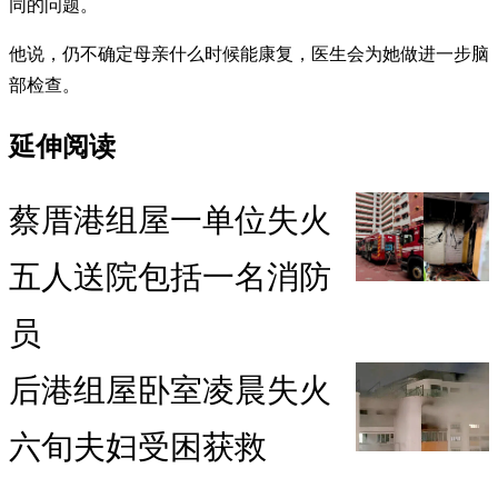
同的问题。
他说，仍不确定母亲什么时候能康复，医生会为她做进一步脑
部检查。
延伸阅读
蔡厝港组屋一单位失火
五人送院包括一名消防
员
后港组屋卧室凌晨失火
六旬夫妇受困获救