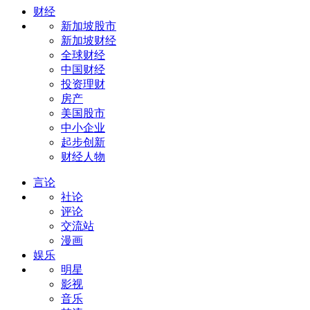
财经
新加坡股市
新加坡财经
全球财经
中国财经
投资理财
房产
美国股市
中小企业
起步创新
财经人物
言论
社论
评论
交流站
漫画
娱乐
明星
影视
音乐