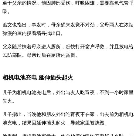
至于父亲的情况，他因肺部受伤，呼吸困难，需要靠氧气管呼
吸。
贴文也指出，事发时，母亲醒来发觉不对劲，父母两人在浓烟
弥漫的屋内摸着墙寻找出口。
父亲随后扶着母亲进入厕所，赶快打开窗户呼救，并且拨电给
民防部队。母亲过后在厕所内昏倒。
相机电池充电 延伸插头起火
儿子为相机电池充电后，外出与友人吃宵夜，不到一小时家里
失火。
儿子指出，当晚他和朋友外出吃宵夜不在家，出去前为相机电
池充电，结果因延伸插头起火，导致家里被烧毁。