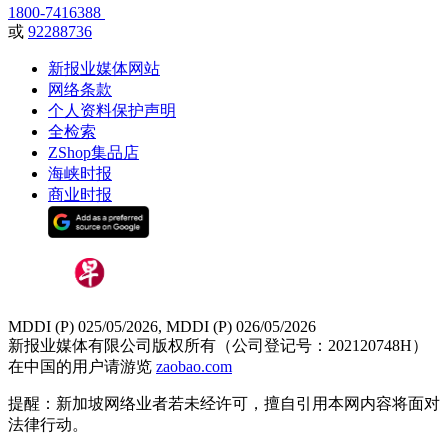
1800-7416388
或
92288736
新报业媒体网站
网络条款
个人资料保护声明
全检索
ZShop集品店
海峡时报
商业时报
MDDI (P) 025/05/2026, MDDI (P) 026/05/2026
新报业媒体有限公司版权所有（公司登记号：202120748H）
在中国的用户请游览
zaobao.com
提醒：新加坡网络业者若未经许可，擅自引用本网内容将面对
法律行动。