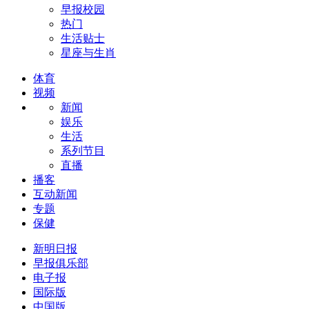
早报校园
热门
生活贴士
星座与生肖
体育
视频
新闻
娱乐
生活
系列节目
直播
播客
互动新闻
专题
保健
新明日报
早报俱乐部
电子报
国际版
中国版