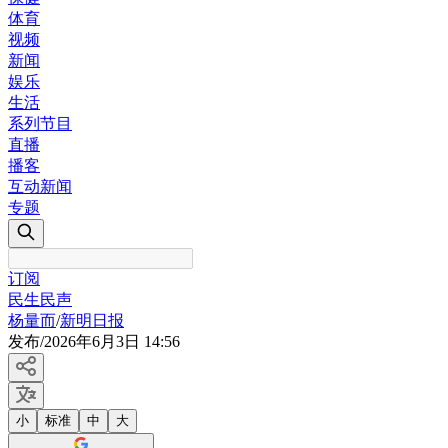
体育
视频
新闻
娱乐
生活
系列节目
直播
播客
互动新闻
专题
订阅
民生民声
杨量而
/
新明日报
发布
/
2026年6月3日 14:56
小
标准
中
大