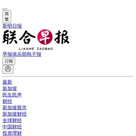
简
繁
新明日报
早报俱乐部
电子报
订阅
最新
新加坡
民生民声
财经
新加坡股市
新加坡财经
全球财经
中国财经
投资理财