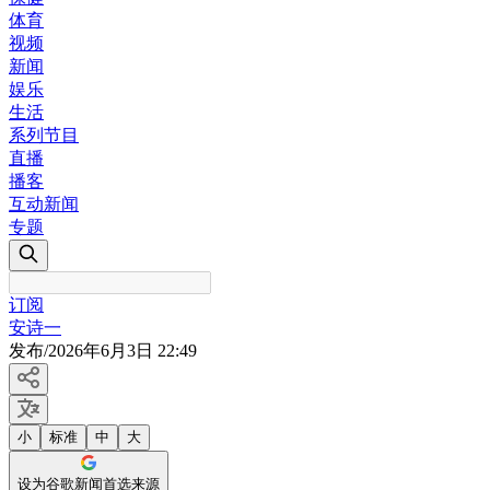
体育
视频
新闻
娱乐
生活
系列节目
直播
播客
互动新闻
专题
订阅
安诗一
发布
/
2026年6月3日 22:49
小
标准
中
大
设为谷歌新闻首选来源