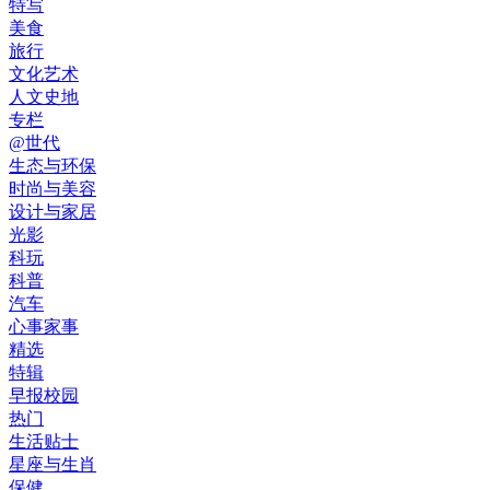
特写
美食
旅行
文化艺术
人文史地
专栏
@世代
生态与环保
时尚与美容
设计与家居
光影
科玩
科普
汽车
心事家事
精选
特辑
早报校园
热门
生活贴士
星座与生肖
保健