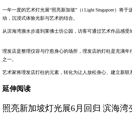
一年一度的艺术灯光展“照亮新加坡”（i Light Singapo
动，沉浸式体验光影与艺术的结合。
从滨海湾濒水步道到莱佛士坊公园，访客可通过艺术作品感受
理发店是整理仪容与疗愈身心的场所，理发店的灯柱是充满年代感的
之一。
艺术家将理发店灯柱的元素，转化为让人放松身心、建立新联
延伸阅读
照亮新加坡灯光展6月回归 滨海湾