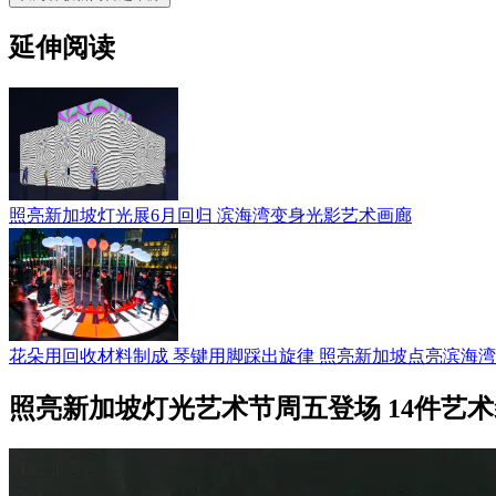
延伸阅读
照亮新加坡灯光展6月回归 滨海湾变身光影艺术画廊
花朵用回收材料制成 琴键用脚踩出旋律 照亮新加坡点亮滨海湾
照亮新加坡灯光艺术节周五登场 14件艺术