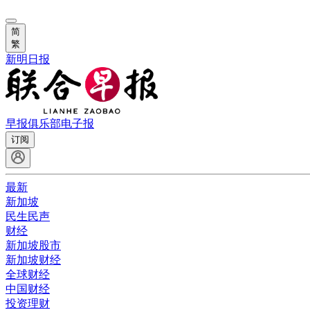
简
繁
新明日报
早报俱乐部
电子报
订阅
最新
新加坡
民生民声
财经
新加坡股市
新加坡财经
全球财经
中国财经
投资理财