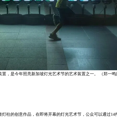
装置，是今年照亮新加坡灯光艺术节的艺术装置之一。 （郑一鸣
转灯柱的创意作品，在即将开幕的灯光艺术节，公众可以通过14