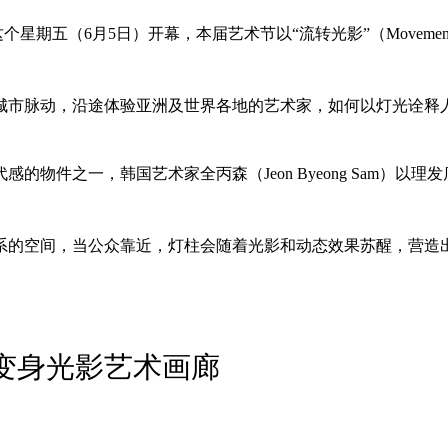
re）将于这个星期五（6月5日）开幕，本届艺术节以“流转光影”（Mo
城市脉动，沿途体验亚洲及世界各地的艺术家，如何以灯光诠释
物件之一，韩国艺术家全丙森（Jeon Byeong Sam）
系的空间，当公众靠近，灯柱会随着光影和动态效果苏醒，营造
变身光影艺术画廊