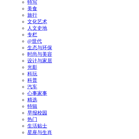
特写
美食
旅行
文化艺术
人文史地
专栏
@世代
生态与环保
时尚与美容
设计与家居
光影
科玩
科普
汽车
心事家事
精选
特辑
早报校园
热门
生活贴士
星座与生肖