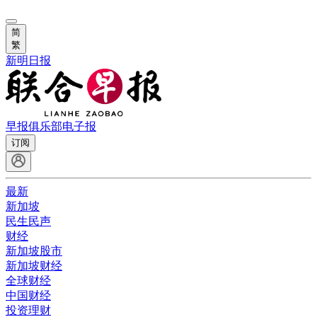
简
繁
新明日报
早报俱乐部
电子报
订阅
最新
新加坡
民生民声
财经
新加坡股市
新加坡财经
全球财经
中国财经
投资理财