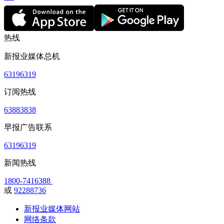
热线
新报业媒体总机
63196319
订阅热线
63883838
早报广告联系
63196319
新闻热线
1800-7416388
或
92288736
新报业媒体网站
网络条款