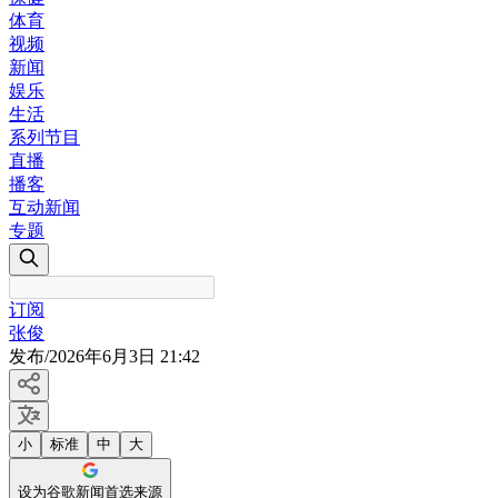
体育
视频
新闻
娱乐
生活
系列节目
直播
播客
互动新闻
专题
订阅
张俊
发布
/
2026年6月3日 21:42
小
标准
中
大
设为谷歌新闻首选来源