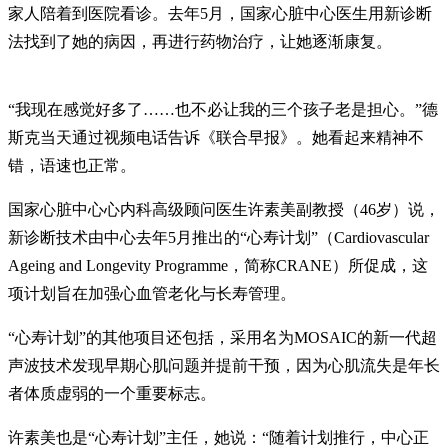
家人陪着到医院看诊。去年5月，国家心脏中心医生用新诊断
法找到了她的病因，再进行药物治疗，让她逐渐康复。
“我现在感觉好多了……也不必让我的三个孩子老是担心。”德
斯克当天通过视频电话告诉《联合早报》。她看起来精神不
错，语速也正常。
国家心脏中心心内科高级顾问医生许素美副教授（46岁）说，
新诊断技术由中心去年5月推出的“心寿计划”（Cardiovascular
Ageing and Longevity Programme，简称CRANE）所促成，这
项计划旨在加强心血管老化与长寿管理。
“心寿计划”的其他项目还包括，采用名为MOSAIC的新一代超
声波技术发现早期心肌问题并提前干预，因为心肌流失是年长
者体质虚弱的一个重要标志。
许素美也是“心寿计划”主任，她说：“随着计划推行，中心正