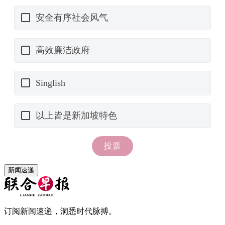
新闻速递
订阅新闻速递，洞悉时代脉搏。