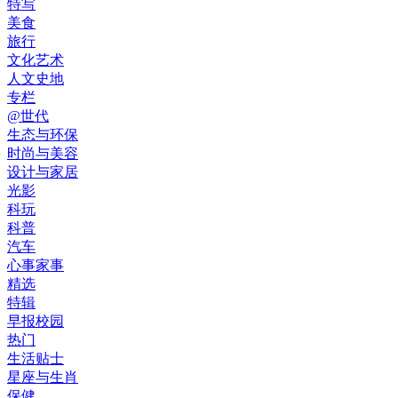
特写
美食
旅行
文化艺术
人文史地
专栏
@世代
生态与环保
时尚与美容
设计与家居
光影
科玩
科普
汽车
心事家事
精选
特辑
早报校园
热门
生活贴士
星座与生肖
保健