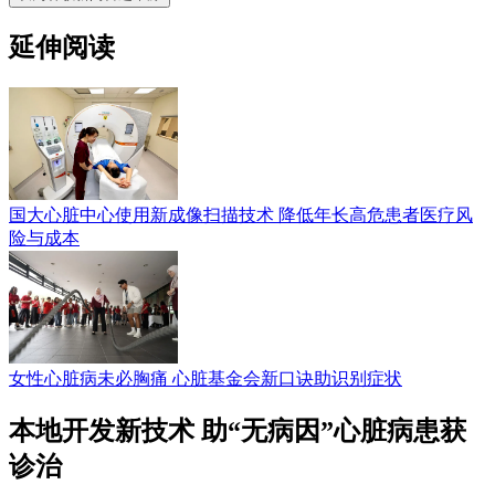
延伸阅读
国大心脏中心使用新成像扫描技术 降低年长高危患者医疗风
险与成本
女性心脏病未必胸痛 心脏基金会新口诀助识别症状
本地开发新技术 助“无病因”心脏病患获
诊治