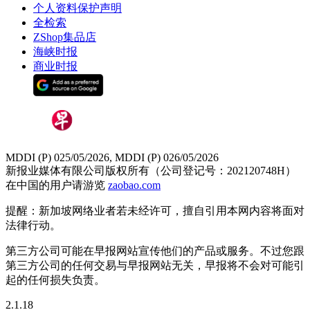
个人资料保护声明
全检索
ZShop集品店
海峡时报
商业时报
MDDI (P) 025/05/2026, MDDI (P) 026/05/2026
新报业媒体有限公司版权所有（公司登记号：202120748H）
在中国的用户请游览
zaobao.com
提醒：新加坡网络业者若未经许可，擅自引用本网内容将面对
法律行动。
第三方公司可能在早报网站宣传他们的产品或服务。不过您跟
第三方公司的任何交易与早报网站无关，早报将不会对可能引
起的任何损失负责。
2.1.18