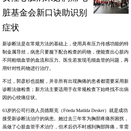
脏基金会新口诀助识别
症状
新诊断法是在常规方法的基础上，使用具有压力传感功能的特
制金属导丝，病患只要服下配合检查的药物，便能查出心脏内
不同粗细血管的血流和压力。医生若发现毛细血管的问题，再
用针对性药物进行治疗。
不过，郭彦杉也提醒，并非所有出现胸痛的患者都需要采用新
诊断法做检查；新方法主要适用于在常规检查下始终找不出病
因的心绞痛症状。
63岁的公司行政人员德斯克（Frieda Matilda Desker）就是成功
接受新诊断法治疗的病患。她过去三年常为胸部疼痛所困扰，
虽做了心脏血管手术治疗，但术后仍不时感到胸部阵痛，常需