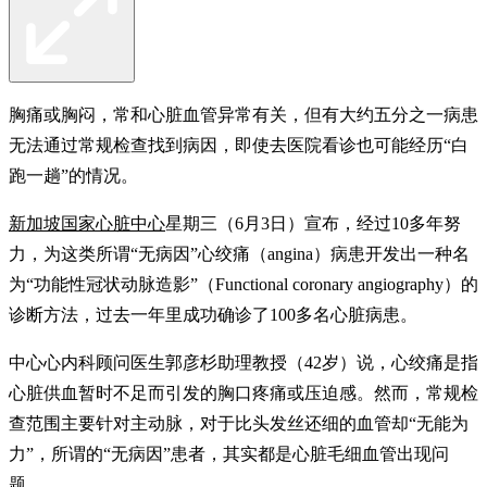
胸痛或胸闷，常和心脏血管异常有关，但有大约五分之一病患
无法通过常规检查找到病因，即使去医院看诊也可能经历“白
跑一趟”的情况。
新加坡国家心脏中心
星期三（6月3日）宣布，经过10多年努
力，为这类所谓“无病因”心绞痛（angina）病患开发出一种名
为“功能性冠状动脉造影”（Functional coronary angiography）的
诊断方法，过去一年里成功确诊了100多名心脏病患。
中心心内科顾问医生郭彦杉助理教授（42岁）说，心绞痛是指
心脏供血暂时不足而引发的胸口疼痛或压迫感。然而，常规检
查范围主要针对主动脉，对于比头发丝还细的血管却“无能为
力”，所谓的“无病因”患者，其实都是心脏毛细血管出现问
题。