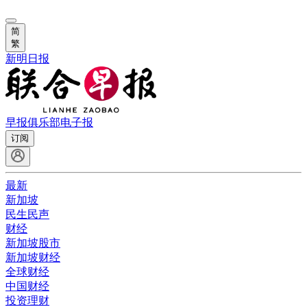
简
繁
新明日报
早报俱乐部
电子报
订阅
最新
新加坡
民生民声
财经
新加坡股市
新加坡财经
全球财经
中国财经
投资理财