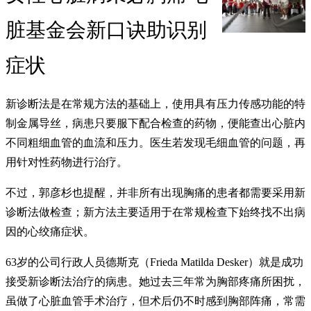
脏基金会新口诀助识别
症状
新诊断法是在常规方法的基础上，使用具有压力传感功能的特
制金属导丝，病患只要服下配合检查的药物，便能查出心脏内
不同粗细血管的血流和压力。医生若发现毛细血管的问题，再
用针对性药物进行治疗。
不过，郭彦杉也提醒，并非所有出现胸痛的患者都需要采用新
诊断法做检查；新方法主要适用于在常规检查下始终找不出病
因的心绞痛症状。
63岁的公司行政人员德斯克（Frieda Matilda Desker）就是成功
接受新诊断法治疗的病患。她过去三年常为胸部疼痛所困扰，
虽做了心脏血管手术治疗，但术后仍不时感到胸部阵痛，常需