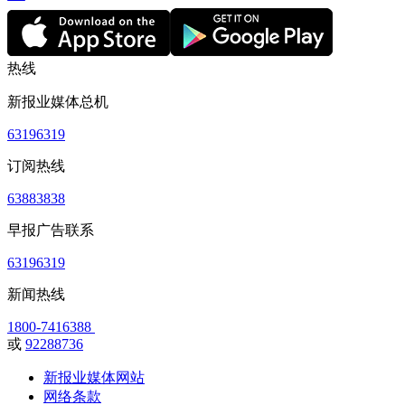
热线
新报业媒体总机
63196319
订阅热线
63883838
早报广告联系
63196319
新闻热线
1800-7416388
或
92288736
新报业媒体网站
网络条款