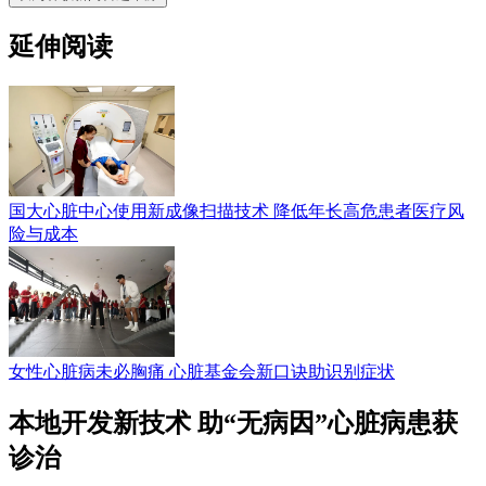
延伸阅读
国大心脏中心使用新成像扫描技术 降低年长高危患者医疗风
险与成本
女性心脏病未必胸痛 心脏基金会新口诀助识别症状
本地开发新技术 助“无病因”心脏病患获
诊治