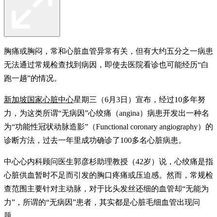
胸痛或胸闷，常和心脏血管异常有关，但有大约五分之一病患
无法通过常规检查找到病因，即使去医院看诊也可能经历“白
跑一趟”的情况。
新加坡国家心脏中心
星期三（6月3日）宣布，经过10多年努
力，为这类所谓“无病因”心绞痛（angina）病患开发出一种名
为“功能性冠状动脉造影”（Functional coronary angiography）的
诊断方法，过去一年里成功确诊了100多名心脏病患。
中心心内科顾问医生郭彦杉助理教授（42岁）说，心绞痛是指
心脏供血暂时不足而引发的胸口疼痛或压迫感。然而，常规检
查范围主要针对主动脉，对于比头发丝还细的血管却“无能为
力”，所谓的“无病因”患者，其实都是心脏毛细血管出现问
题。