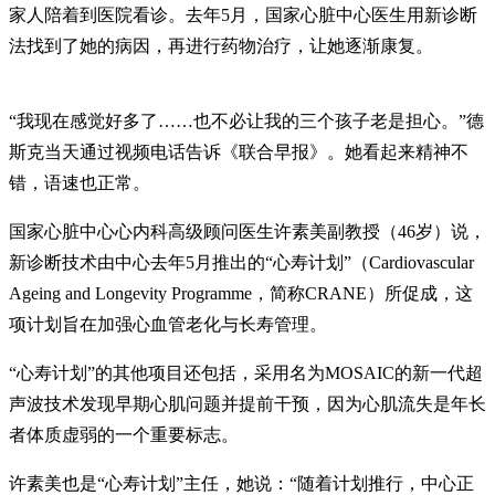
家人陪着到医院看诊。去年5月，国家心脏中心医生用新诊断
法找到了她的病因，再进行药物治疗，让她逐渐康复。
“我现在感觉好多了……也不必让我的三个孩子老是担心。”德
斯克当天通过视频电话告诉《联合早报》。她看起来精神不
错，语速也正常。
国家心脏中心心内科高级顾问医生许素美副教授（46岁）说，
新诊断技术由中心去年5月推出的“心寿计划”（Cardiovascular
Ageing and Longevity Programme，简称CRANE）所促成，这
项计划旨在加强心血管老化与长寿管理。
“心寿计划”的其他项目还包括，采用名为MOSAIC的新一代超
声波技术发现早期心肌问题并提前干预，因为心肌流失是年长
者体质虚弱的一个重要标志。
许素美也是“心寿计划”主任，她说：“随着计划推行，中心正