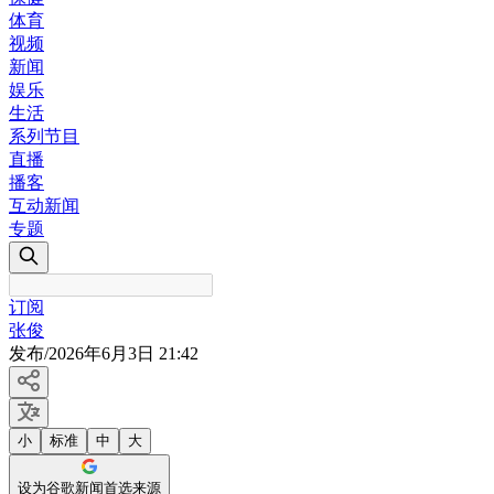
体育
视频
新闻
娱乐
生活
系列节目
直播
播客
互动新闻
专题
订阅
张俊
发布
/
2026年6月3日 21:42
小
标准
中
大
设为谷歌新闻首选来源