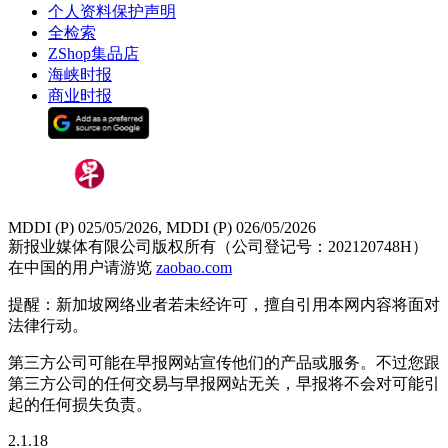
个人资料保护声明
全检索
ZShop集品店
海峡时报
商业时报
MDDI (P) 025/05/2026, MDDI (P) 026/05/2026
新报业媒体有限公司版权所有（公司登记号：202120748H）
在中国的用户请游览
zaobao.com
提醒：新加坡网络业者若未经许可，擅自引用本网内容将面对
法律行动。
第三方公司可能在早报网站宣传他们的产品或服务。不过您跟
第三方公司的任何交易与早报网站无关，早报将不会对可能引
起的任何损失负责。
2.1.18