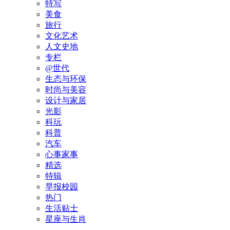
特写
美食
旅行
文化艺术
人文史地
专栏
@世代
生态与环保
时尚与美容
设计与家居
光影
科玩
科普
汽车
心事家事
精选
特辑
早报校园
热门
生活贴士
星座与生肖