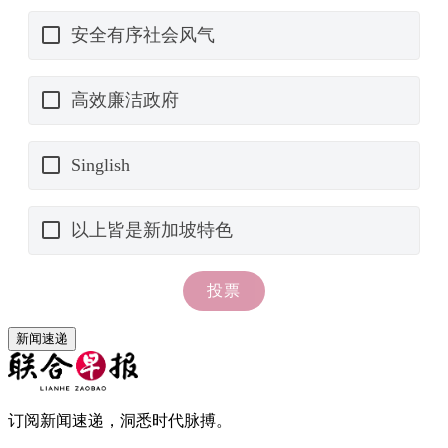
新闻速递
订阅新闻速递，洞悉时代脉搏。