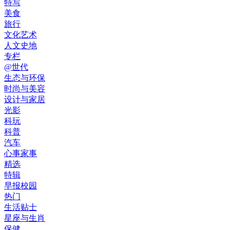
特写
美食
旅行
文化艺术
人文史地
专栏
@世代
生态与环保
时尚与美容
设计与家居
光影
科玩
科普
汽车
心事家事
精选
特辑
早报校园
热门
生活贴士
星座与生肖
保健