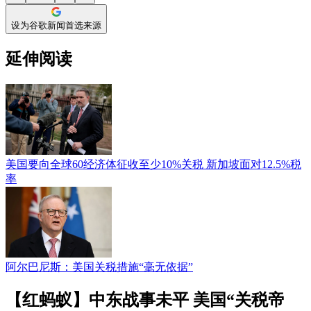
设为谷歌新闻首选来源
延伸阅读
美国要向全球60经济体征收至少10%关税 新加坡面对12.5%税
率
阿尔巴尼斯：美国关税措施“毫无依据”
【红蚂蚁】中东战事未平 美国“关税帝