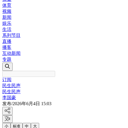
体育
视频
新闻
娱乐
生活
系列节目
直播
播客
互动新闻
专题
订阅
民生民声
民生民声
李国豪
发布
/
2026年6月4日 15:03
小
标准
中
大