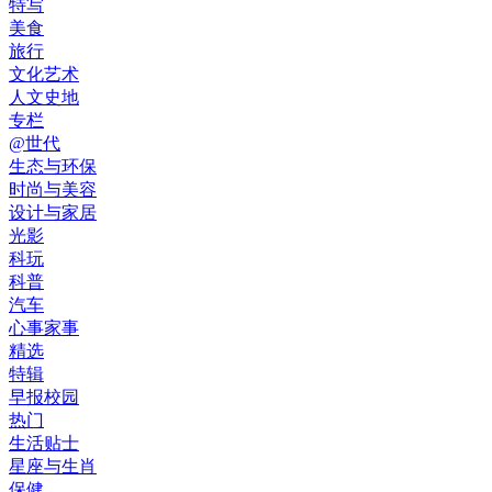
特写
美食
旅行
文化艺术
人文史地
专栏
@世代
生态与环保
时尚与美容
设计与家居
光影
科玩
科普
汽车
心事家事
精选
特辑
早报校园
热门
生活贴士
星座与生肖
保健