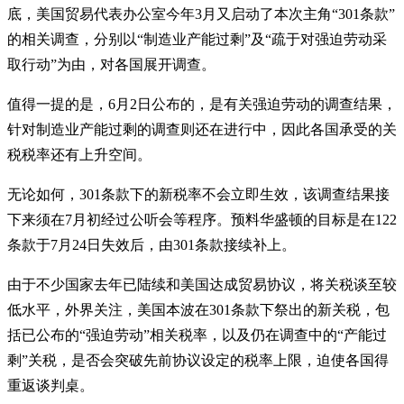
底，美国贸易代表办公室今年3月又启动了本次主角“301条款”
的相关调查，分别以“制造业产能过剩”及“疏于对强迫劳动采
取行动”为由，对各国展开调查。
值得一提的是，6月2日公布的，是有关强迫劳动的调查结果，
针对制造业产能过剩的调查则还在进行中，因此各国承受的关
税税率还有上升空间。
无论如何，301条款下的新税率不会立即生效，该调查结果接
下来须在7月初经过公听会等程序。预料华盛顿的目标是在122
条款于7月24日失效后，由301条款接续补上。
由于不少国家去年已陆续和美国达成贸易协议，将关税谈至较
低水平，外界关注，美国本波在301条款下祭出的新关税，包
括已公布的“强迫劳动”相关税率，以及仍在调查中的“产能过
剩”关税，是否会突破先前协议设定的税率上限，迫使各国得
重返谈判桌。