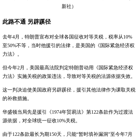
新社）
此路不通 另辟蹊径
去年4月，特朗普宣布对全球各国征收对等关税，税率从10%
至50%不等，当时他援引的法律，是美国的《国际紧急经济权
力法》。
但今年2月，美国最高法院判定特朗普动用《国际紧急经济权
力法》实施关税的政策违法，导致对等关税的法源依据失效。
这一判决迫使美国政府另辟蹊径，援引其他法律作为课取关税
的补救措施。
华盛顿当局先是援引《1974年贸易法》第122条款作为过渡法
源依据，对全球统一征收10%关税。
由于122条款最长为期150天，只能“暂时填补漏洞”至今年7月