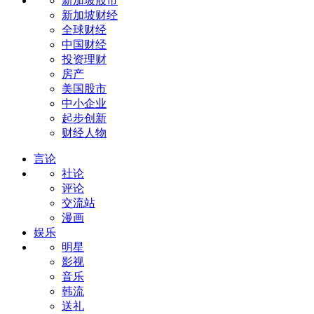
新加坡股市
新加坡财经
全球财经
中国财经
投资理财
房产
美国股市
中小企业
起步创新
财经人物
言论
社论
评论
交流站
漫画
娱乐
明星
影视
音乐
韩流
送礼