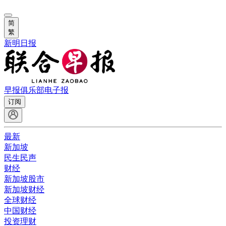
简
繁
新明日报
早报俱乐部
电子报
订阅
最新
新加坡
民生民声
财经
新加坡股市
新加坡财经
全球财经
中国财经
投资理财