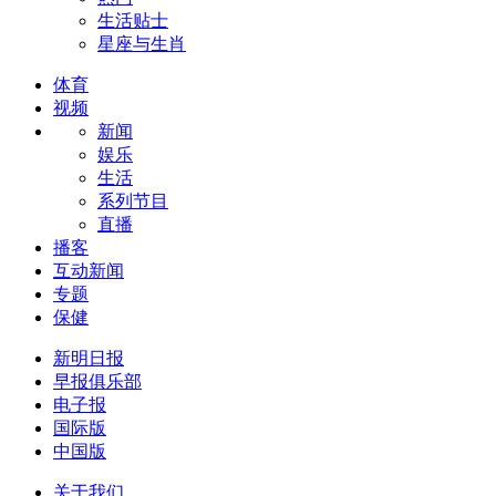
生活贴士
星座与生肖
体育
视频
新闻
娱乐
生活
系列节目
直播
播客
互动新闻
专题
保健
新明日报
早报俱乐部
电子报
国际版
中国版
关于我们