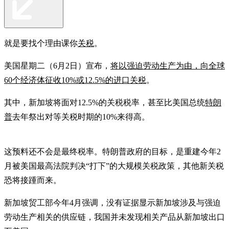
就是要找个理由课你
关税
。
美国星期二（6月2日）宣布，
将以强迫劳动生产为由，向全球
60个经济体征收10%或12.5%的进口关税
。
其中，新加坡将面对12.5%的关税税率，甚至比美国总统
特朗
普
去年祭出对等关税时期的10%来得高。
这预料还不会是最终税率。特朗普政府的目标，是重建今年2
月被美国最高法院判决“打下”的大规模关税政策，其他新关税
恐将接踵而来。
新加坡贸工部今年4月强调，没有证据显示新加坡涉及与强迫
劳动生产相关的供应链，我国并未发现相关产品从新加坡出口