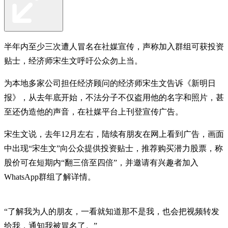
半年内至少三次遭人冒名在社媒宣传，声称加入群组可获投资
贴士，经济师宋生文呼吁公众勿上当。
为本地多家公司担任经济顾问的经济师宋生文告诉《新明日
报》，从去年底开始，不法分子不仅盗用他的名字和照片，甚
至还伪造他的声音，在社媒平台上刊登宣传广告。
宋生文说，去年12月左右，陆续有朋友在网上看到广告，画面
中出现“宋生文”向公众提供投资贴士，推荐购买潜力股票，称
股价可在短期内“翻三倍至四倍”，并邀请有兴趣者加入
WhatsApp群组了解详情。
“了解我为人的朋友，一看就知道那不是我，也会把视频转发
给我，通知我被冒名了。”