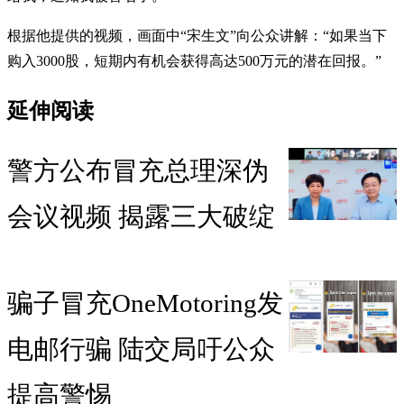
根据他提供的视频，画面中“宋生文”向公众讲解：“如果当下
购入3000股，短期内有机会获得高达500万元的潜在回报。”
延伸阅读
警方公布冒充总理深伪
会议视频 揭露三大破绽
骗子冒充OneMotoring发
电邮行骗 陆交局吁公众
提高警惕