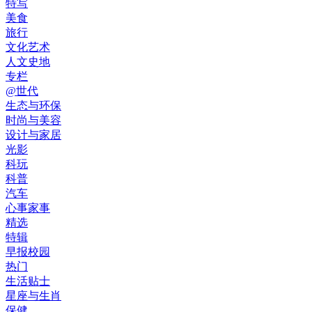
特写
美食
旅行
文化艺术
人文史地
专栏
@世代
生态与环保
时尚与美容
设计与家居
光影
科玩
科普
汽车
心事家事
精选
特辑
早报校园
热门
生活贴士
星座与生肖
保健