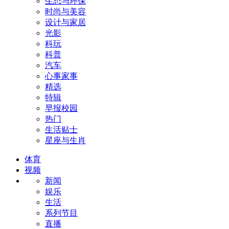
生态与环保
时尚与美容
设计与家居
光影
科玩
科普
汽车
心事家事
精选
特辑
早报校园
热门
生活贴士
星座与生肖
体育
视频
新闻
娱乐
生活
系列节目
直播