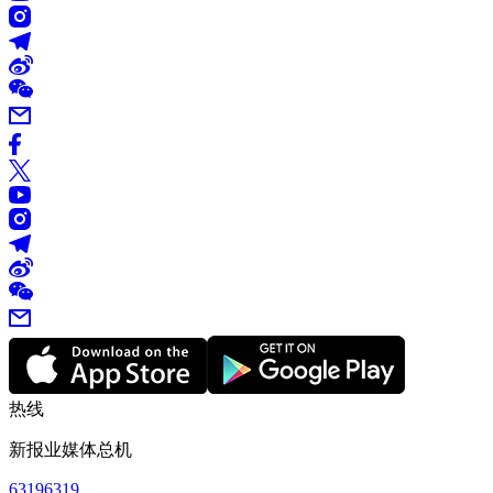
热线
新报业媒体总机
63196319