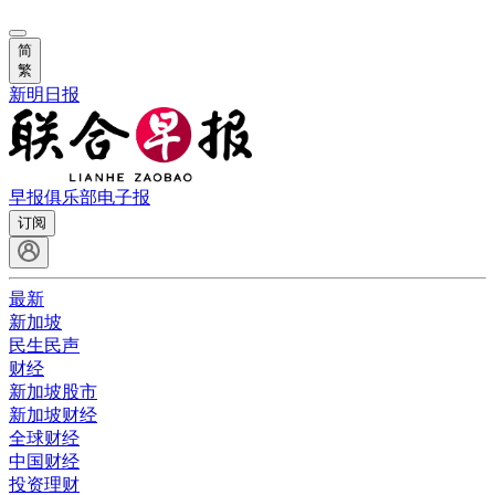
简
繁
新明日报
早报俱乐部
电子报
订阅
最新
新加坡
民生民声
财经
新加坡股市
新加坡财经
全球财经
中国财经
投资理财