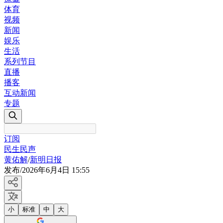
体育
视频
新闻
娱乐
生活
系列节目
直播
播客
互动新闻
专题
订阅
民生民声
黄佑解
/
新明日报
发布
/
2026年6月4日 15:55
小
标准
中
大