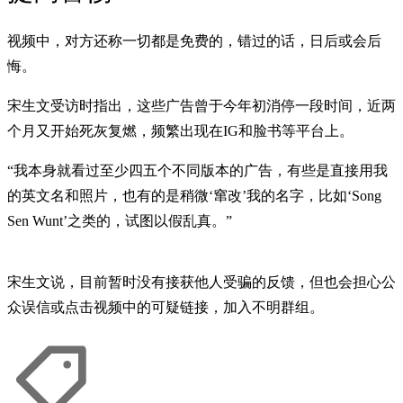
视频中，对方还称一切都是免费的，错过的话，日后或会后
悔。
宋生文受访时指出，这些广告曾于今年初消停一段时间，近两
个月又开始死灰复燃，频繁出现在IG和脸书等平台上。
“我本身就看过至少四五个不同版本的广告，有些是直接用我
的英文名和照片，也有的是稍微‘窜改’我的名字，比如‘Song
Sen Wunt’之类的，试图以假乱真。”
宋生文说，目前暂时没有接获他人受骗的反馈，但也会担心公
众误信或点击视频中的可疑链接，加入不明群组。