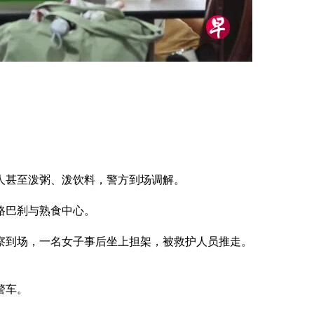
人甚至泼粥、泼饮料，警方到场调解。
格路巴刹与熟食中心。
察到场，一名女子事后坐上担架，被救护人员推走。
警车。