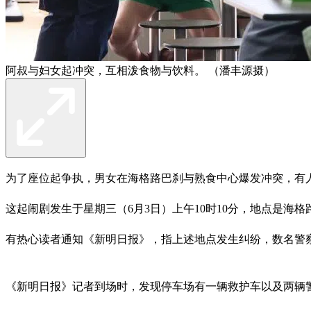
阿叔与妇女起冲突，互相泼食物与饮料。 （潘丰源摄）
为了座位起争执，男女在海格路巴刹与熟食中心爆发冲突，有
这起闹剧发生于星期三（6月3日）上午10时10分，地点是海
有热心读者通知《新明日报》，指上述地点发生纠纷，数名警
《新明日报》记者到场时，发现停车场有一辆救护车以及两辆