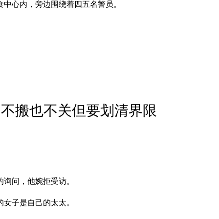
食中心内，旁边围绕着四五名警员。
口不搬也不关但要划清界限
的询问，他婉拒受访。
的女子是自己的太太。