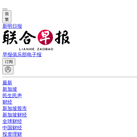
简
繁
新明日报
早报俱乐部
电子报
订阅
最新
新加坡
民生民声
财经
新加坡股市
新加坡财经
全球财经
中国财经
投资理财