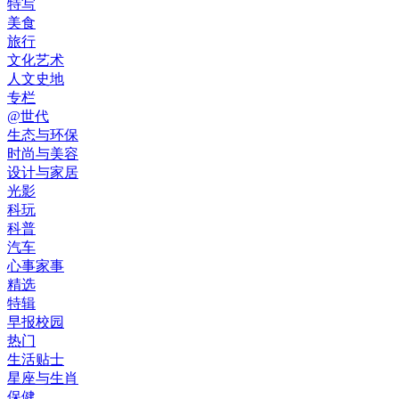
特写
美食
旅行
文化艺术
人文史地
专栏
@世代
生态与环保
时尚与美容
设计与家居
光影
科玩
科普
汽车
心事家事
精选
特辑
早报校园
热门
生活贴士
星座与生肖
保健