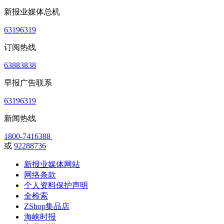
新报业媒体总机
63196319
订阅热线
63883838
早报广告联系
63196319
新闻热线
1800-7416388
或
92288736
新报业媒体网站
网络条款
个人资料保护声明
全检索
ZShop集品店
海峡时报