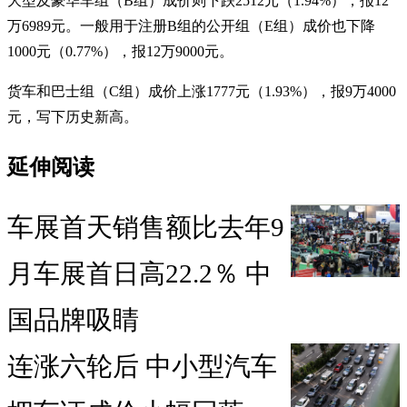
大型及豪华车组（B组）成价则下跌2512元（1.94%），报12
万6989元。一般用于注册B组的公开组（E组）成价也下降
1000元（0.77%），报12万9000元。
货车和巴士组（C组）成价上涨1777元（1.93%），报9万4000
元，写下历史新高。
延伸阅读
车展首天销售额比去年9
月车展首日高22.2％ 中
国品牌吸睛
连涨六轮后 中小型汽车