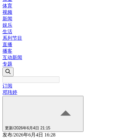
体育
视频
新闻
娱乐
生活
系列节目
直播
播客
互动新闻
专题
订阅
邓玮婷
更新
/
2026年6月4日 21:15
发布
/
2026年6月4日 16:28