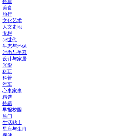
特写
美食
旅行
文化艺术
人文史地
专栏
@世代
生态与环保
时尚与美容
设计与家居
光影
科玩
科普
汽车
心事家事
精选
特辑
早报校园
热门
生活贴士
星座与生肖
保健