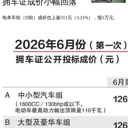
拥车证成价小幅回落
电单车组（D组）成价也上扬311元（3.21%），报1万元。