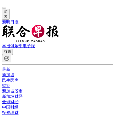
简
繁
新明日报
早报俱乐部
电子报
订阅
最新
新加坡
民生民声
财经
新加坡股市
新加坡财经
全球财经
中国财经
投资理财