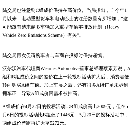
陆交局也注意到C组成价保持在高价位。当局指出，自今年1
月以来，电动重型货车和电动巴士的注册数量有所增加，“这
可能跟有越来越多车辆加入重型车辆零排放计划（Heavy
Vehicle Zero Emissions Scheme）有关”。
陆交局再次促请购车者与车商在投标时保持谨慎。
沃尔沃汽车代理商Wearnes Automotive董事总经理蔡素芳说，A
组和B组成价之间的差价在上一轮投标活动扩大后，消费者便
转向购买A组车辆。加上车展之后，还有很多A组订单未标到
拥车证，导致A组成价因需求被推高。
A组成价在4月22日的投标活动比B组成价高出2009元，但在5
月6日的投标活动比B组低了1446元。5月20日的投标活动中，
两组成价差距再扩大至5272元。