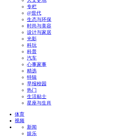
人文史地
专栏
@世代
生态与环保
时尚与美容
设计与家居
光影
科玩
科普
汽车
心事家事
精选
特辑
早报校园
热门
生活贴士
星座与生肖
体育
视频
新闻
娱乐