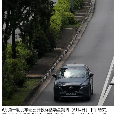
6月第一轮拥车证公开投标活动星期四（6月4日）下午结束。