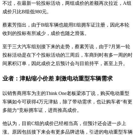
不过，在最新一轮投标活动，两组成价的差额再次拉近，A组
成价只比B组低980元。
蔡素芳指出，由于B组车辆也能用E组拥车证注册，因此本轮
收到的投标有所减少，成价也随之滑落。
至于三大汽车组别接下来的走势，蔡素芳说，由于7月第一轮
投标活动是在下个投标活动的三周后，车商到时有多一周的时
间累积订单，因此成价之后预计会与目前持平，甚至上升。
业者：津贴缩小价差 刺激电动重型车辆需求
以销售商用车为主的Think One老板梁添丁说，购买电动重型
车辆如今可获得4万元津贴，除了带动需求，也让购车者“有更
多能力”竞标拥车证，进而推高成价。
他认为，目前C组的成价已经相当高，但预计还会进一步上
涨。原因包括接下来会有更多品牌进场，引进的电动重型车辆