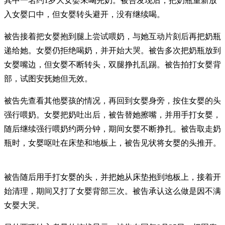
其中一名约1岁大女婴未喝完奶。被告发现后，把奶瓶重新放
入女婴口中，但女婴转头避开，没有继续喝。
被告接着把女婴抱到腿上尝试喂奶，与她互动片刻后再把奶瓶
递给她。女婴仍拒绝喝奶，并开始大哭。被告多次把奶瓶放到
女婴嘴边，但女婴不断转头，双腿挣扎乱踢。被告拍打女婴背
部，试图安抚她但无效。
被告先查看其他婴孩的情况，再回到女婴身旁，按住女婴的头
强行喂奶。女婴把奶吐出后，被告替她擦嘴，并用手打女婴，
随后继续强行喂奶约两分钟，期间女婴不断挣扎。被告取走奶
瓶时，女婴呕吐在床垫和地板上，被告见状将女婴的头推开。
被告随后用手打女婴的头，并把她从床垫抱到地板上，接着开
始清理，期间又打了女婴背部三次。被告承认这么做是因不满
女婴大哭。