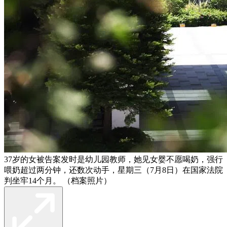
37岁的女被告案发时是幼儿园教师，她见女婴不愿喝奶，强行
喂奶超过两分钟，还数次动手，星期三（7月8日）在国家法院
判坐牢14个月。 （档案照片）