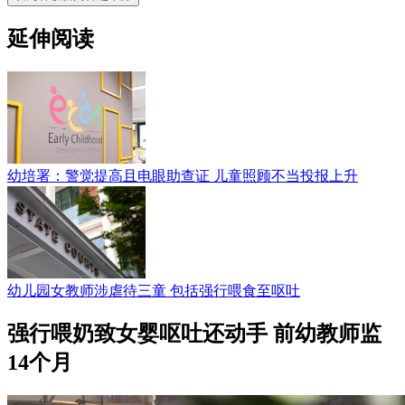
延伸阅读
幼培署：警觉提高且电眼助查证 儿童照顾不当投报上升
幼儿园女教师涉虐待三童 包括强行喂食至呕吐
强行喂奶致女婴呕吐还动手 前幼教师监
14个月