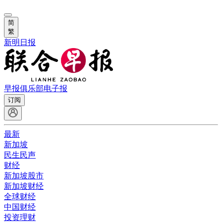
简
繁
新明日报
早报俱乐部
电子报
订阅
最新
新加坡
民生民声
财经
新加坡股市
新加坡财经
全球财经
中国财经
投资理财