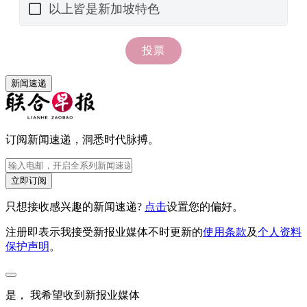
新闻速递
订阅新闻速递，洞悉时代脉搏。
立即订阅
只想接收感兴趣的新闻速递?
点击
设置您的偏好。
注册即表示我接受新报业媒体不时更新的
使用条款
及
个人资料
保护声明
。
是， 我希望收到新报业媒体