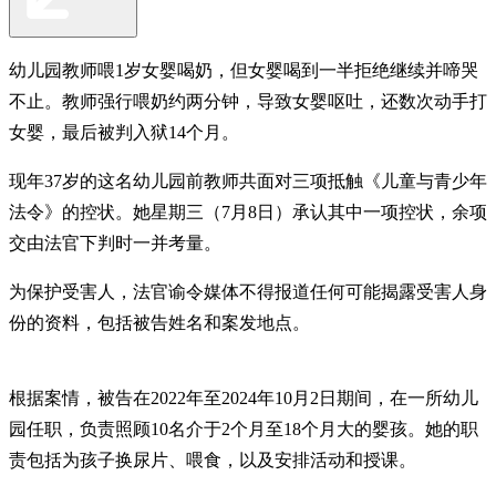
幼儿园教师喂1岁女婴喝奶，但女婴喝到一半拒绝继续并啼哭
不止。教师强行喂奶约两分钟，导致女婴呕吐，还数次动手打
女婴，最后被判入狱14个月。
现年37岁的这名幼儿园前教师共面对三项抵触《儿童与青少年
法令》的控状。她星期三（7月8日）承认其中一项控状，余项
交由法官下判时一并考量。
为保护受害人，法官谕令媒体不得报道任何可能揭露受害人身
份的资料，包括被告姓名和案发地点。
根据案情，被告在2022年至2024年10月2日期间，在一所幼儿
园任职，负责照顾10名介于2个月至18个月大的婴孩。她的职
责包括为孩子换尿片、喂食，以及安排活动和授课。