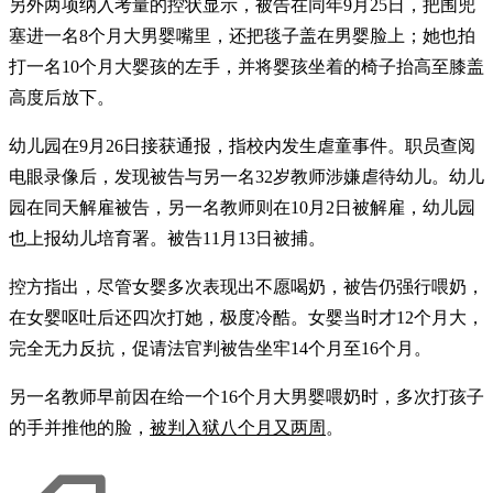
另外两项纳入考量的控状显示，被告在同年9月25日，把围兜
塞进一名8个月大男婴嘴里，还把毯子盖在男婴脸上；她也拍
打一名10个月大婴孩的左手，并将婴孩坐着的椅子抬高至膝盖
高度后放下。
幼儿园在9月26日接获通报，指校内发生虐童事件。职员查阅
电眼录像后，发现被告与另一名32岁教师涉嫌虐待幼儿。幼儿
园在同天解雇被告，另一名教师则在10月2日被解雇，幼儿园
也上报幼儿培育署。被告11月13日被捕。
控方指出，尽管女婴多次表现出不愿喝奶，被告仍强行喂奶，
在女婴呕吐后还四次打她，极度冷酷。女婴当时才12个月大，
完全无力反抗，促请法官判被告坐牢14个月至16个月。
另一名教师早前因在给一个16个月大男婴喂奶时，多次打孩子
的手并推他的脸，
被判入狱八个月又两周
。