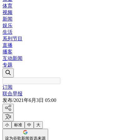
体育
视频
新闻
娱乐
生活
系列节目
直播
播客
互动新闻
专题
订阅
联合早报
发布
/
2021年6月3日 05:00
小
标准
中
大
设为谷歌新闻首选来源