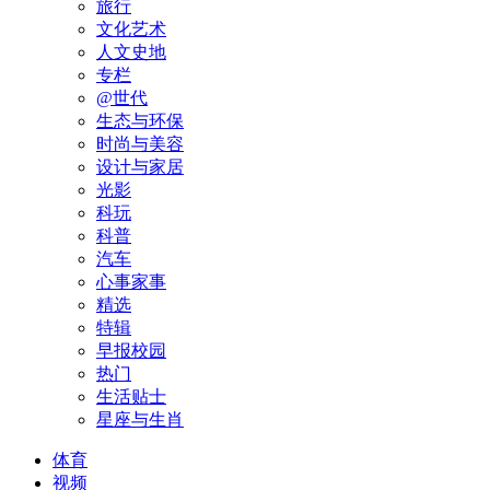
旅行
文化艺术
人文史地
专栏
@世代
生态与环保
时尚与美容
设计与家居
光影
科玩
科普
汽车
心事家事
精选
特辑
早报校园
热门
生活贴士
星座与生肖
体育
视频