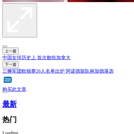
上一篇
中国女排历史上 首次败给加拿大
下一篇
三狮军团欧锦赛26人名单出炉 阿诺德留队林加德落选
购买此文章
最新
热门
Loading...