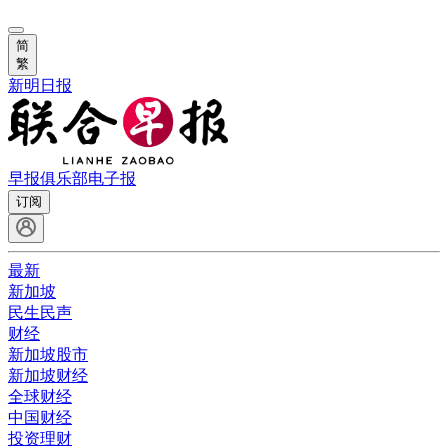
简
繁
新明日报
早报俱乐部
电子报
订阅
最新
新加坡
民生民声
财经
新加坡股市
新加坡财经
全球财经
中国财经
投资理财