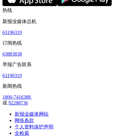
热线
新报业媒体总机
63196319
订阅热线
63883838
早报广告联系
63196319
新闻热线
1800-7416388
或
92288736
新报业媒体网站
网络条款
个人资料保护声明
全检索