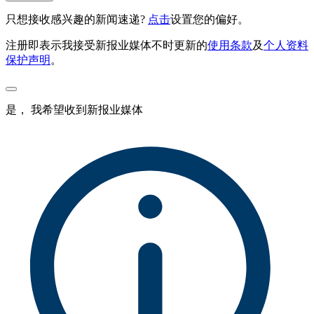
只想接收感兴趣的新闻速递?
点击
设置您的偏好。
注册即表示我接受新报业媒体不时更新的
使用条款
及
个人资料
保护声明
。
是， 我希望收到新报业媒体