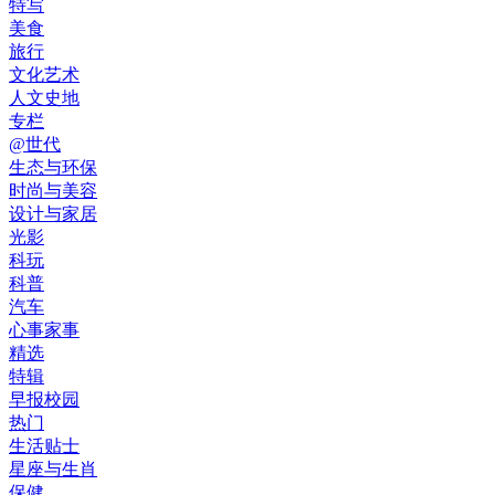
特写
美食
旅行
文化艺术
人文史地
专栏
@世代
生态与环保
时尚与美容
设计与家居
光影
科玩
科普
汽车
心事家事
精选
特辑
早报校园
热门
生活贴士
星座与生肖
保健