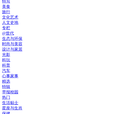
特写
美食
旅行
文化艺术
人文史地
专栏
@世代
生态与环保
时尚与美容
设计与家居
光影
科玩
科普
汽车
心事家事
精选
特辑
早报校园
热门
生活贴士
星座与生肖
保健