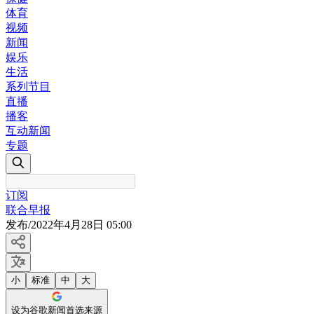
体育
视频
新闻
娱乐
生活
系列节目
直播
播客
互动新闻
专题
订阅
联合早报
发布
/
2022年4月28日 05:00
小
标准
中
大
设为谷歌新闻首选来源