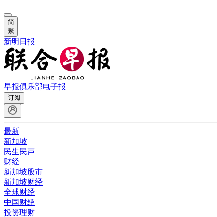
简
繁
新明日报
早报俱乐部
电子报
订阅
最新
新加坡
民生民声
财经
新加坡股市
新加坡财经
全球财经
中国财经
投资理财