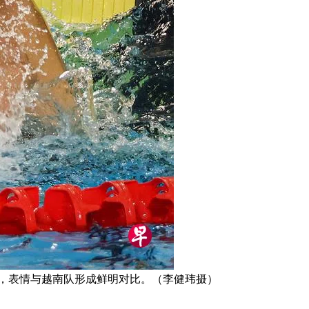
牌，表情与越南队形成鲜明对比。（李健玮摄）