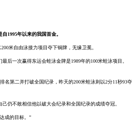
自1995年以来的我国首金。
200米自由泳接力项目夺下铜牌，无缘卫冕。
最后一次赢得东运会蛙泳金牌是1989年的100米蛙泳项目。
8排名第二并打破全国纪录，昨天的200米蛙泳则以2分11秒93夺
直言自己仍不敢相信他以破大会纪录和全国纪录的成绩夺冠。
达成的目标。”