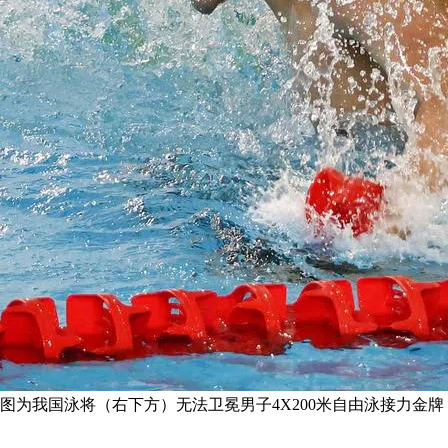
小图为我国泳将（右下方）无法卫冕男子4X200米自由泳接力金