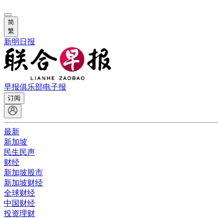
简
繁
新明日报
早报俱乐部
电子报
订阅
最新
新加坡
民生民声
财经
新加坡股市
新加坡财经
全球财经
中国财经
投资理财