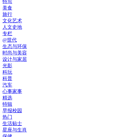
特写
美食
旅行
文化艺术
人文史地
专栏
@世代
生态与环保
时尚与美容
设计与家居
光影
科玩
科普
汽车
心事家事
精选
特辑
早报校园
热门
生活贴士
星座与生肖
保健