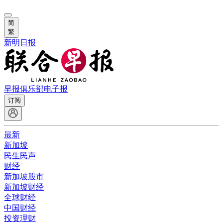
简
繁
新明日报
早报俱乐部
电子报
订阅
最新
新加坡
民生民声
财经
新加坡股市
新加坡财经
全球财经
中国财经
投资理财