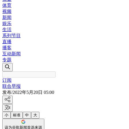
体育
视频
新闻
娱乐
生活
系列节目
直播
播客
互动新闻
专题
订阅
联合早报
发布
/
2022年5月20日 05:00
小
标准
中
大
设为谷歌新闻首选来源