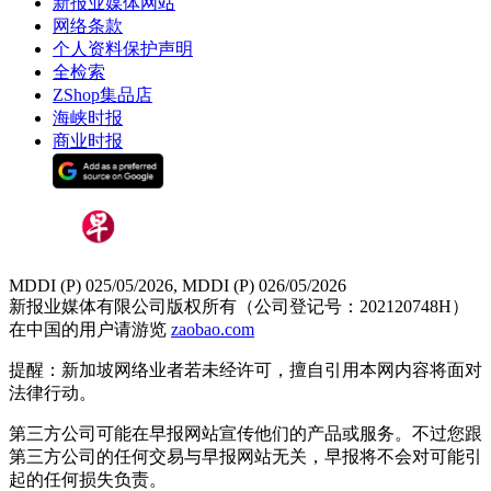
新报业媒体网站
网络条款
个人资料保护声明
全检索
ZShop集品店
海峡时报
商业时报
MDDI (P) 025/05/2026, MDDI (P) 026/05/2026
新报业媒体有限公司版权所有（公司登记号：202120748H）
在中国的用户请游览
zaobao.com
提醒：新加坡网络业者若未经许可，擅自引用本网内容将面对
法律行动。
第三方公司可能在早报网站宣传他们的产品或服务。不过您跟
第三方公司的任何交易与早报网站无关，早报将不会对可能引
起的任何损失负责。