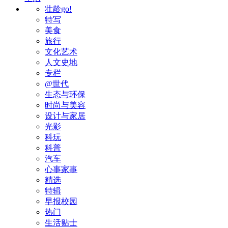
壮龄go!
特写
美食
旅行
文化艺术
人文史地
专栏
@世代
生态与环保
时尚与美容
设计与家居
光影
科玩
科普
汽车
心事家事
精选
特辑
早报校园
热门
生活贴士