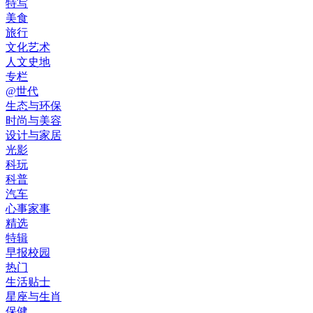
特写
美食
旅行
文化艺术
人文史地
专栏
@世代
生态与环保
时尚与美容
设计与家居
光影
科玩
科普
汽车
心事家事
精选
特辑
早报校园
热门
生活贴士
星座与生肖
保健