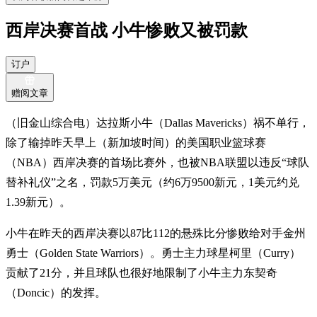
西岸决赛首战 小牛惨败又被罚款
订户
赠阅文章
（旧金山综合电）达拉斯小牛（Dallas Mavericks）祸不单行，
除了输掉昨天早上（新加坡时间）的美国职业篮球赛
（NBA）西岸决赛的首场比赛外，也被NBA联盟以违反“球队
替补礼仪”之名，罚款5万美元（约6万9500新元，1美元约兑
1.39新元）。
小牛在昨天的西岸决赛以87比112的悬殊比分惨败给对手金州
勇士（Golden State Warriors）。勇士主力球星柯里（Curry）
贡献了21分，并且球队也很好地限制了小牛主力东契奇
（Doncic）的发挥。