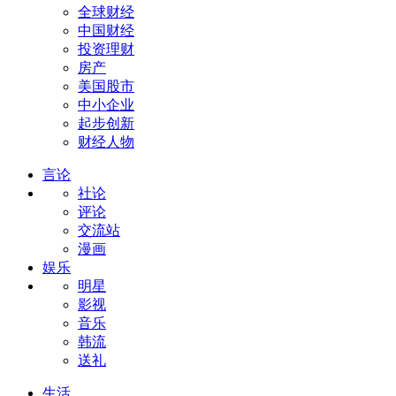
全球财经
中国财经
投资理财
房产
美国股市
中小企业
起步创新
财经人物
言论
社论
评论
交流站
漫画
娱乐
明星
影视
音乐
韩流
送礼
生活