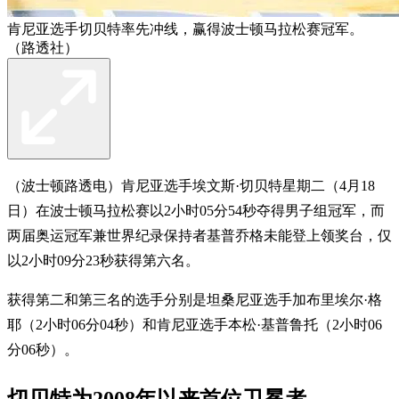
肯尼亚选手切贝特率先冲线，赢得波士顿马拉松赛冠军。
（路透社）
（波士顿路透电）肯尼亚选手埃文斯·切贝特星期二（4月18
日）在波士顿马拉松赛以2小时05分54秒夺得男子组冠军，而
两届奥运冠军兼世界纪录保持者基普乔格未能登上领奖台，仅
以2小时09分23秒获得第六名。
获得第二和第三名的选手分别是坦桑尼亚选手加布里埃尔·格
耶（2小时06分04秒）和肯尼亚选手本松·基普鲁托（2小时06
分06秒）。
切贝特为2008年以来首位卫冕者