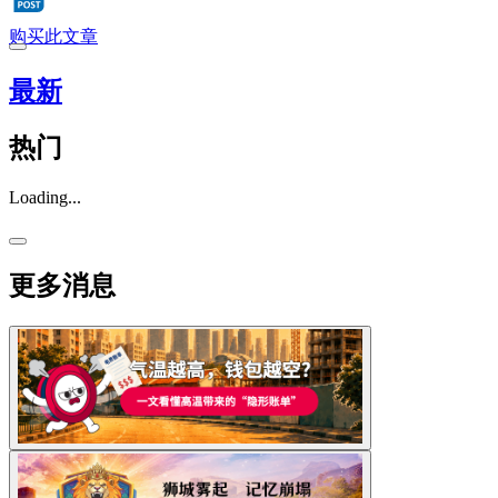
购买此文章
最新
热门
Loading...
更多消息