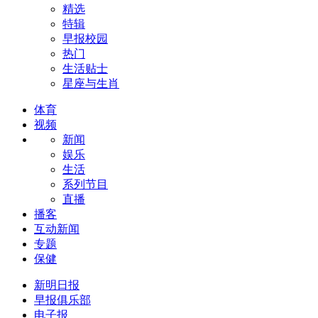
精选
特辑
早报校园
热门
生活贴士
星座与生肖
体育
视频
新闻
娱乐
生活
系列节目
直播
播客
互动新闻
专题
保健
新明日报
早报俱乐部
电子报