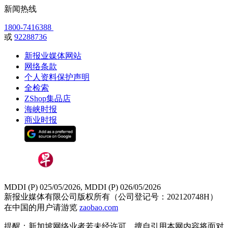
新闻热线
1800-7416388
或
92288736
新报业媒体网站
网络条款
个人资料保护声明
全检索
ZShop集品店
海峡时报
商业时报
MDDI (P) 025/05/2026, MDDI (P) 026/05/2026
新报业媒体有限公司版权所有（公司登记号：202120748H）
在中国的用户请游览
zaobao.com
提醒：新加坡网络业者若未经许可，擅自引用本网内容将面对