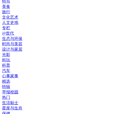
特写
美食
旅行
文化艺术
人文史地
专栏
@世代
生态与环保
时尚与美容
设计与家居
光影
科玩
科普
汽车
心事家事
精选
特辑
早报校园
热门
生活贴士
星座与生肖
保健