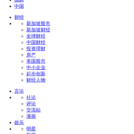
中国
财经
新加坡股市
新加坡财经
全球财经
中国财经
投资理财
房产
美国股市
中小企业
起步创新
财经人物
言论
社论
评论
交流站
漫画
娱乐
明星