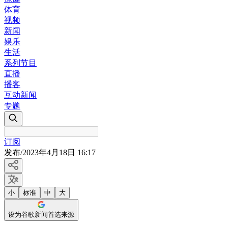
体育
视频
新闻
娱乐
生活
系列节目
直播
播客
互动新闻
专题
订阅
发布
/
2023年4月18日 16:17
小
标准
中
大
设为谷歌新闻首选来源