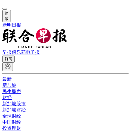
简
繁
新明日报
早报俱乐部
电子报
订阅
最新
新加坡
民生民声
财经
新加坡股市
新加坡财经
全球财经
中国财经
投资理财