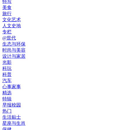
特写
美食
旅行
文化艺术
人文史地
专栏
@世代
生态与环保
时尚与美容
设计与家居
光影
科玩
科普
汽车
心事家事
精选
特辑
早报校园
热门
生活贴士
星座与生肖
保健