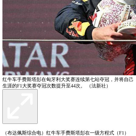
红牛车手费斯塔彭在匈牙利大奖赛连续第七站夺冠，并将自己
生涯的F1大奖赛夺冠次数提升至44次。 （法新社）
（布达佩斯综合电）红牛车手费斯塔彭在一级方程式（F1）