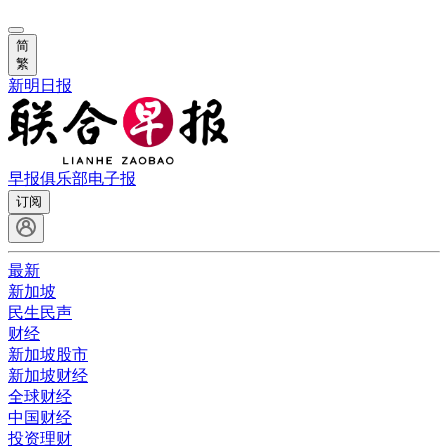
简
繁
新明日报
早报俱乐部
电子报
订阅
最新
新加坡
民生民声
财经
新加坡股市
新加坡财经
全球财经
中国财经
投资理财