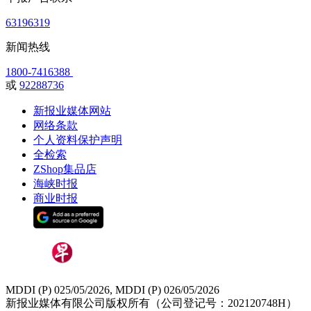
63196319
新闻热线
1800-7416388
或
92288736
新报业媒体网站
网络条款
个人资料保护声明
全检索
ZShop集品店
海峡时报
商业时报
MDDI (P) 025/05/2026, MDDI (P) 026/05/2026
新报业媒体有限公司版权所有（公司登记号：202120748H）