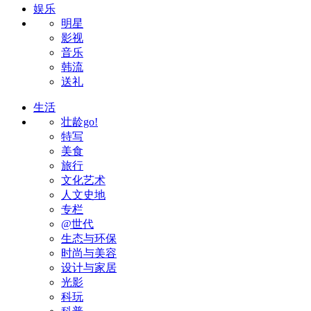
娱乐
明星
影视
音乐
韩流
送礼
生活
壮龄go!
特写
美食
旅行
文化艺术
人文史地
专栏
@世代
生态与环保
时尚与美容
设计与家居
光影
科玩