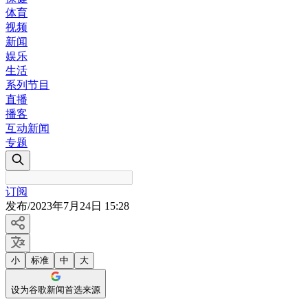
体育
视频
新闻
娱乐
生活
系列节目
直播
播客
互动新闻
专题
订阅
发布
/
2023年7月24日 15:28
小
标准
中
大
设为谷歌新闻首选来源