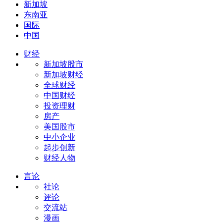
新加坡
东南亚
国际
中国
财经
新加坡股市
新加坡财经
全球财经
中国财经
投资理财
房产
美国股市
中小企业
起步创新
财经人物
言论
社论
评论
交流站
漫画