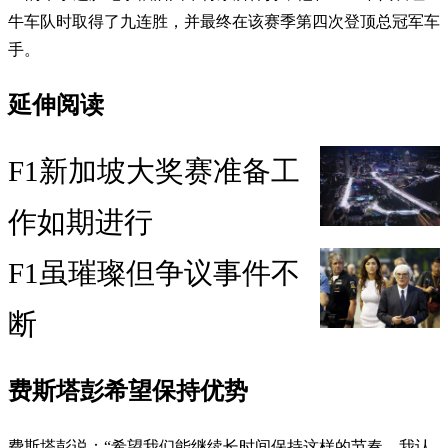
牛车队时取得了九连胜，并最终在该赛季第四次登顶总冠军车
手。
延伸阅读
F1新加坡大奖赛准备工
作如期进行
F1虽璀璨但争议事件不
断
费斯塔彭希望保持优势
费斯塔彭说：“希望我们能继续长时间保持这样的节奏。我认