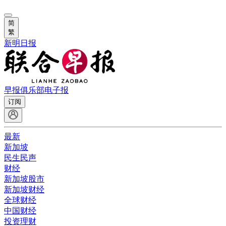
简
繁
新明日报
早报俱乐部
电子报
订阅
最新
新加坡
民生民声
财经
新加坡股市
新加坡财经
全球财经
中国财经
投资理财