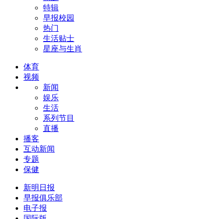
特辑
早报校园
热门
生活贴士
星座与生肖
体育
视频
新闻
娱乐
生活
系列节目
直播
播客
互动新闻
专题
保健
新明日报
早报俱乐部
电子报
国际版