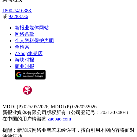
1800-7416388
或
92288736
新报业媒体网站
网络条款
个人资料保护声明
全检索
ZShop集品店
海峡时报
商业时报
MDDI (P) 025/05/2026, MDDI (P) 026/05/2026
新报业媒体有限公司版权所有（公司登记号：202120748H）
在中国的用户请游览
zaobao.com
提醒：新加坡网络业者若未经许可，擅自引用本网内容将面对
法律行动。