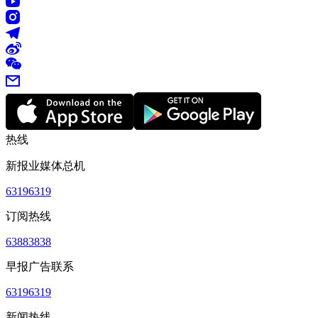
热线
新报业媒体总机
63196319
订阅热线
63883838
早报广告联系
63196319
新闻热线