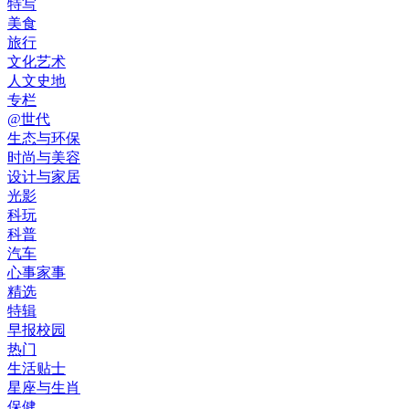
特写
美食
旅行
文化艺术
人文史地
专栏
@世代
生态与环保
时尚与美容
设计与家居
光影
科玩
科普
汽车
心事家事
精选
特辑
早报校园
热门
生活贴士
星座与生肖
保健