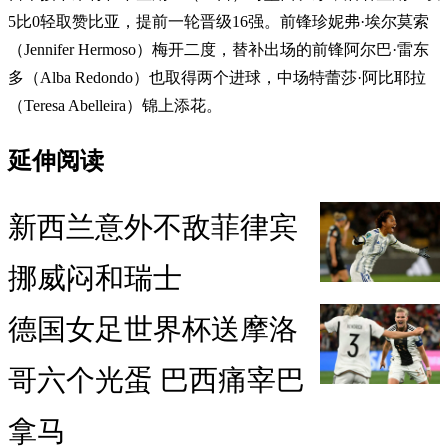
5比0轻取赞比亚，提前一轮晋级16强。前锋珍妮弗·埃尔莫索
（Jennifer Hermoso）梅开二度，替补出场的前锋阿尔巴·雷东
多（Alba Redondo）也取得两个进球，中场特蕾莎·阿比耶拉
（Teresa Abelleira）锦上添花。
延伸阅读
新西兰意外不敌菲律宾
挪威闷和瑞士
德国女足世界杯送摩洛
哥六个光蛋 巴西痛宰巴
拿马