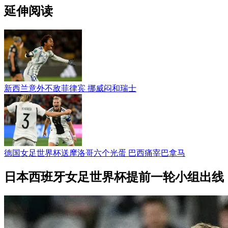
延伸阅读
新西兰意外不敌菲律宾 挪威闷和瑞士
德国女足世界杯送摩洛哥六个光蛋 巴西痛宰巴拿马
日本西班牙女足世界杯提前一轮小组出线