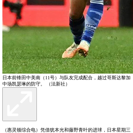
日本前锋田中美南（11号）与队友完成配合，越过哥斯达黎加
中场凯瑟琳的防守。 （法新社）
（惠灵顿综合电）凭借犹本光和藤野青叶的进球，日本星期三