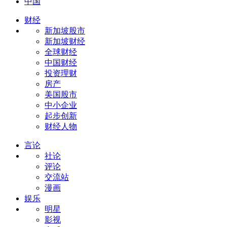
中国
财经
新加坡股市
新加坡财经
全球财经
中国财经
投资理财
房产
美国股市
中小企业
起步创新
财经人物
言论
社论
评论
交流站
漫画
娱乐
明星
影视