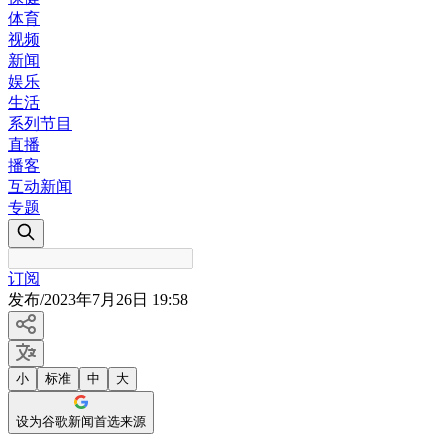
体育
视频
新闻
娱乐
生活
系列节目
直播
播客
互动新闻
专题
订阅
发布
/
2023年7月26日 19:58
小
标准
中
大
设为谷歌新闻首选来源