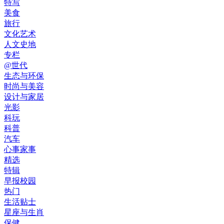
特写
美食
旅行
文化艺术
人文史地
专栏
@世代
生态与环保
时尚与美容
设计与家居
光影
科玩
科普
汽车
心事家事
精选
特辑
早报校园
热门
生活贴士
星座与生肖
保健