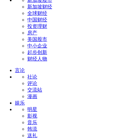
新加坡股市
新加坡财经
全球财经
中国财经
投资理财
房产
美国股市
中小企业
起步创新
财经人物
言论
社论
评论
交流站
漫画
娱乐
明星
影视
音乐
韩流
送礼