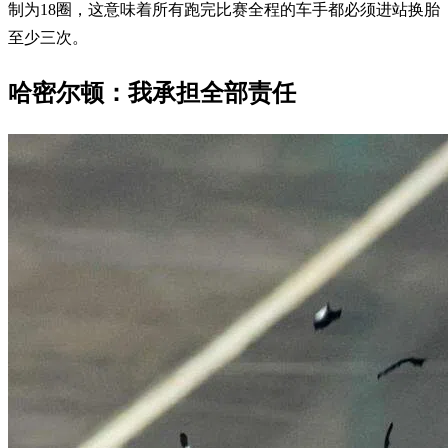
制为18圈，这意味着所有跑完比赛全程的车手都必须进站换胎
至少三次。
哈密尔顿：我承担全部责任