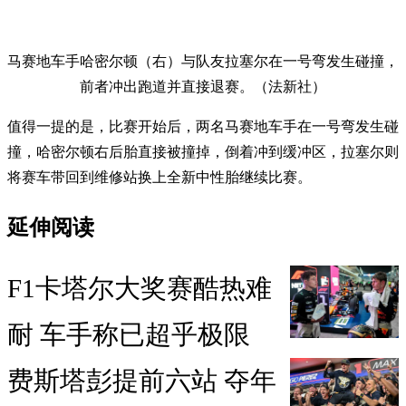
马赛地车手哈密尔顿（右）与队友拉塞尔在一号弯发生碰撞，
前者冲出跑道并直接退赛。（法新社）
值得一提的是，比赛开始后，两名马赛地车手在一号弯发生碰
撞，哈密尔顿右后胎直接被撞掉，倒着冲到缓冲区，拉塞尔则
将赛车带回到维修站换上全新中性胎继续比赛。
延伸阅读
F1卡塔尔大奖赛酷热难
耐 车手称已超乎极限
费斯塔彭提前六站 夺年