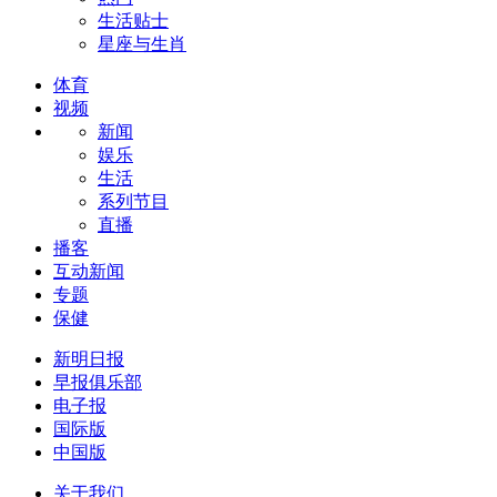
生活贴士
星座与生肖
体育
视频
新闻
娱乐
生活
系列节目
直播
播客
互动新闻
专题
保健
新明日报
早报俱乐部
电子报
国际版
中国版
关于我们