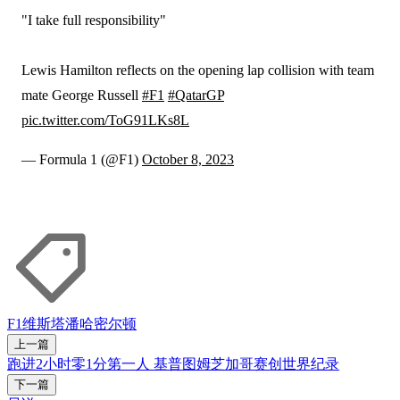
"I take full responsibility"
Lewis Hamilton reflects on the opening lap collision with team
mate George Russell
#F1
#QatarGP
pic.twitter.com/ToG91LKs8L
— Formula 1 (@F1)
October 8, 2023
F1
维斯塔潘
哈密尔顿
上一篇
跑进2小时零1分第一人 基普图姆芝加哥赛创世界纪录
下一篇