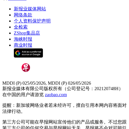
新报业媒体网站
网络条款
个人资料保护声明
全检索
ZShop集品店
海峡时报
商业时报
MDDI (P) 025/05/2026, MDDI (P) 026/05/2026
新报业媒体有限公司版权所有（公司登记号：202120748H）
在中国的用户请游览
zaobao.com
提醒：新加坡网络业者若未经许可，擅自引用本网内容将面对
法律行动。
第三方公司可能在早报网站宣传他们的产品或服务。不过您跟
第三方公司的任何交易与早报网站无关，早报将不会对可能引