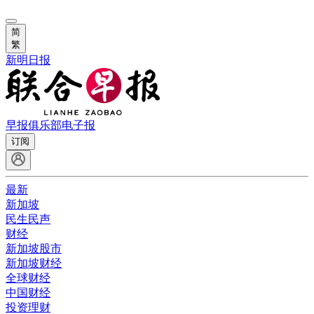
简
繁
新明日报
早报俱乐部
电子报
订阅
最新
新加坡
民生民声
财经
新加坡股市
新加坡财经
全球财经
中国财经
投资理财