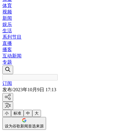
体育
视频
新闻
娱乐
生活
系列节目
直播
播客
互动新闻
专题
订阅
发布
/
2023年10月9日 17:13
小
标准
中
大
设为谷歌新闻首选来源