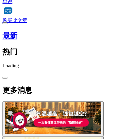
早说
购买此文章
最新
热门
Loading...
更多消息