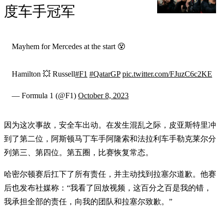
度车手冠军
Mayhem for Mercedes at the start 😵
Hamilton 💥 Russell
#F1
#QatarGP
pic.twitter.com/FJuzC6c2KE
— Formula 1 (@F1)
October 8, 2023
因为这次事故，安全车出动。在发生混乱之际，皮亚斯特里冲
到了第二位，阿斯顿马丁车手阿隆索和法拉利车手勒克莱尔分
列第三、第四位。第五圈，比赛恢复常态。
哈密尔顿赛后扛下了所有责任，并主动找到拉塞尔道歉。他赛
后也发布社媒称：“我看了回放视频，这百分之百是我的错，
我承担全部的责任，向我的团队和拉塞尔致歉。”