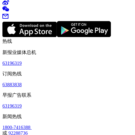
热线
新报业媒体总机
63196319
订阅热线
63883838
早报广告联系
63196319
新闻热线
1800-7416388
或
92288736