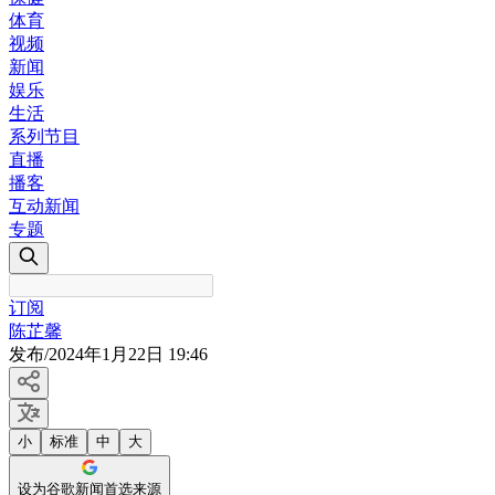
体育
视频
新闻
娱乐
生活
系列节目
直播
播客
互动新闻
专题
订阅
陈芷馨
发布
/
2024年1月22日 19:46
小
标准
中
大
设为谷歌新闻首选来源