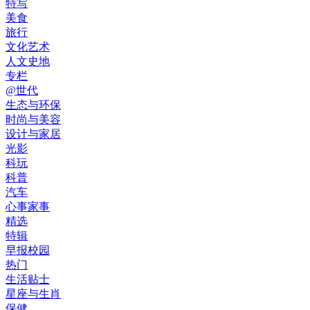
特写
美食
旅行
文化艺术
人文史地
专栏
@世代
生态与环保
时尚与美容
设计与家居
光影
科玩
科普
汽车
心事家事
精选
特辑
早报校园
热门
生活贴士
星座与生肖
保健