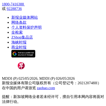
1800-7416388
或
92288736
新报业媒体网站
网络条款
个人资料保护声明
全检索
ZShop集品店
海峡时报
商业时报
MDDI (P) 025/05/2026, MDDI (P) 026/05/2026
新报业媒体有限公司版权所有（公司登记号：202120748H）
在中国的用户请游览
zaobao.com
提醒：新加坡网络业者若未经许可，擅自引用本网内容将面对
法律行动。