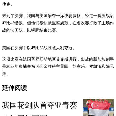
伐克。
来到半决赛，我国与美国争夺一席决赛资格，经过一番激战后
42比45惜败。但他们很快就重整旗鼓，在名次赛打败了主场作
战的法国队，以铜牌结束比赛。
美国在决赛中以45比38战胜意大利夺冠。
这项比赛在法国普罗旺斯地区艾克斯进行，出战的新加坡剑手
是2023年柬埔寨东运会金牌得主晨阳、胡家乐、罗凯鸿和陈元
康。
延伸阅读
我国花剑队首夺亚青赛