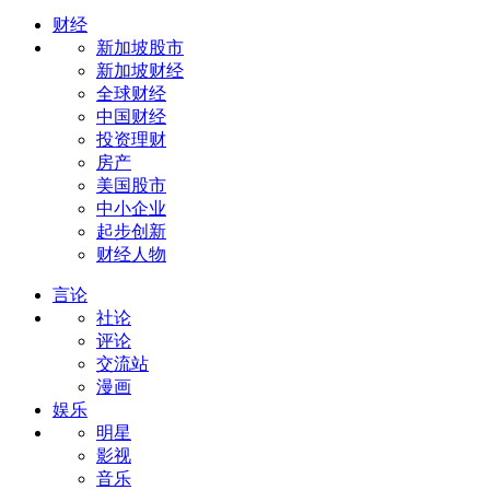
财经
新加坡股市
新加坡财经
全球财经
中国财经
投资理财
房产
美国股市
中小企业
起步创新
财经人物
言论
社论
评论
交流站
漫画
娱乐
明星
影视
音乐