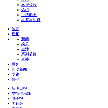
早报校园
热门
生活贴士
星座与生肖
体育
视频
新闻
娱乐
生活
系列节目
直播
播客
互动新闻
专题
保健
新明日报
早报俱乐部
电子报
国际版