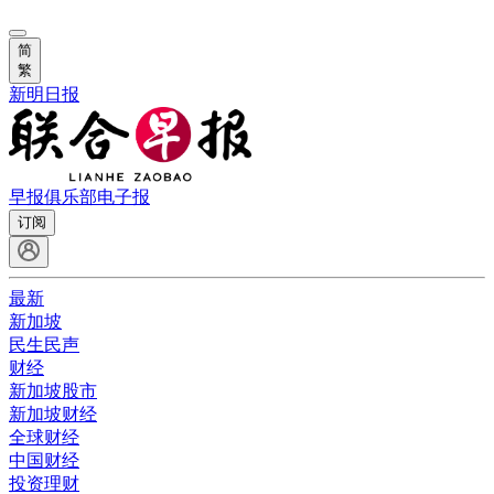
简
繁
新明日报
早报俱乐部
电子报
订阅
最新
新加坡
民生民声
财经
新加坡股市
新加坡财经
全球财经
中国财经
投资理财