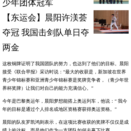
少年团体冠军
【东运会】晨阳许渼荟
夺冠 我国击剑队单日夺
两金
这枚铜牌证明了我国团队的努力，也达到了他们的目标。晨阳
接受《联合早报》采访时说：“最大的收获是，新加坡在世界
青少年锦标赛和亚洲青少年锦标赛是奖牌竞争者，（青少年世
界杯奖牌）让我们对自己的能力充满信心。”
今年是巴黎奥运年，晨阳梦想能搭上奥运列车，他说：“ 我今
年的目标是通过个人排名或地区资格赛获得奥运资格。”
晨阳的队友罗凯鸿则表示，在这项比赛收获的奖牌不仅仅是成
绩上的达标，而是他们作为一支团队如何去赢下比赛。