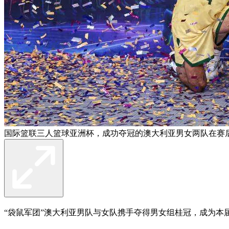
国际篮联三人篮球亚洲杯，成功夺冠的澳大利亚男女两队在赛后
“袋鼠军团”澳大利亚男队与女队携手夺得男女组桂冠，成为本