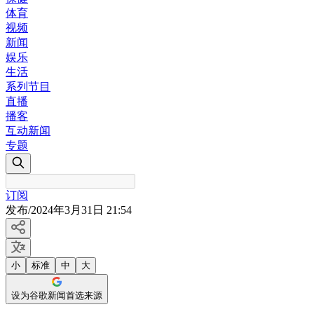
体育
视频
新闻
娱乐
生活
系列节目
直播
播客
互动新闻
专题
订阅
发布
/
2024年3月31日 21:54
小
标准
中
大
设为谷歌新闻首选来源