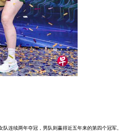
亚女队连续两年夺冠，男队则赢得近五年来的第四个冠军。