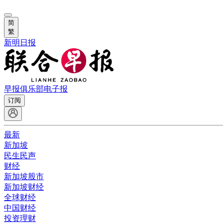
简
繁
新明日报
早报俱乐部
电子报
订阅
最新
新加坡
民生民声
财经
新加坡股市
新加坡财经
全球财经
中国财经
投资理财