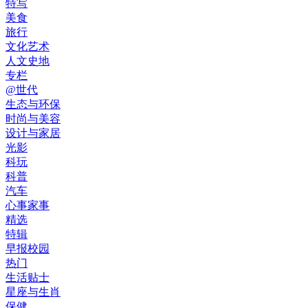
特写
美食
旅行
文化艺术
人文史地
专栏
@世代
生态与环保
时尚与美容
设计与家居
光影
科玩
科普
汽车
心事家事
精选
特辑
早报校园
热门
生活贴士
星座与生肖
保健