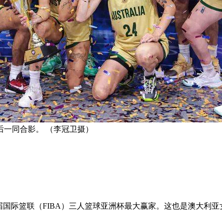
一同合影。 （李冠卫摄）
届国际篮联（FIBA）三人篮球亚洲杯最大赢家。这也是澳大利