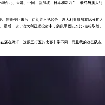
了中华台北、香港、中国、新加坡、日本和新西兰，最终与澳大利
停。但暂停回来后，伊朗并不见起色，澳大利亚顺势将比分扩大
7。最后一攻，澳大利亚远投命中，袋鼠军团以21比7轻松取胜。
“我到现在还在流汗！这跟五打五的比赛非常不同，而且我的这些队友