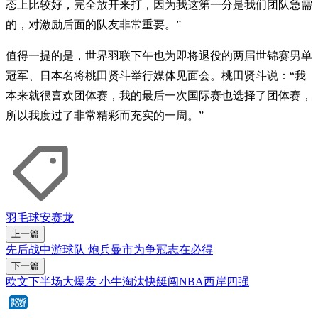
态上比较好，完全放开来打，因为我这第一分是我们团队急需
的，对激励后面的队友非常重要。”
值得一提的是，世界羽联下午也为即将退役的两届世锦赛男单
冠军、日本名将桃田贤斗举行媒体见面会。桃田贤斗说：“我
本来就很喜欢团体赛，我的最后一次国际赛也选择了团体赛，
所以我度过了非常精彩而充实的一周。”
羽毛球
安赛龙
上一篇
先后战中游球队 炮兵曼市为争冠志在必得
下一篇
欧文下半场大爆发 小牛淘汰快艇闯NBA西岸四强