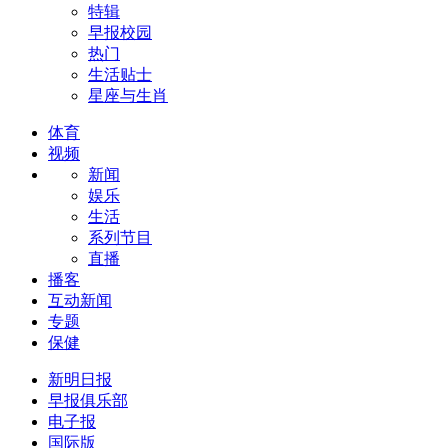
特辑
早报校园
热门
生活贴士
星座与生肖
体育
视频
新闻
娱乐
生活
系列节目
直播
播客
互动新闻
专题
保健
新明日报
早报俱乐部
电子报
国际版