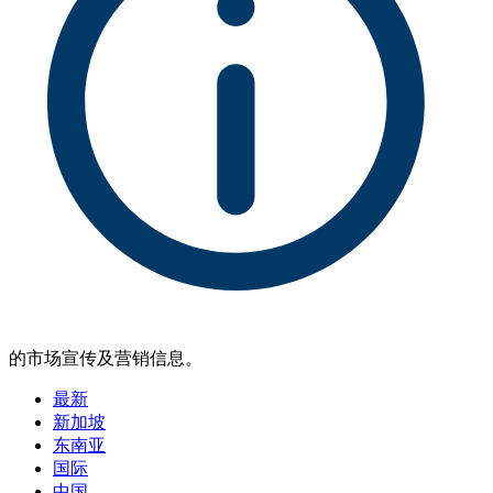
的市场宣传及营销信息。
最新
新加坡
东南亚
国际
中国