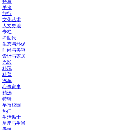
特写
美食
旅行
文化艺术
人文史地
专栏
@世代
生态与环保
时尚与美容
设计与家居
光影
科玩
科普
汽车
心事家事
精选
特辑
早报校园
热门
生活贴士
星座与生肖
保健