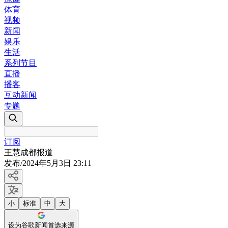
体育
视频
新闻
娱乐
生活
系列节目
直播
播客
互动新闻
专题
订阅
王慧成都报道
发布
/
2024年5月3日 23:11
小
标准
中
大
设为谷歌新闻首选来源