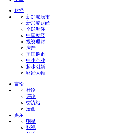
财经
新加坡股市
新加坡财经
全球财经
中国财经
投资理财
房产
美国股市
中小企业
起步创新
财经人物
言论
社论
评论
交流站
漫画
娱乐
明星
影视