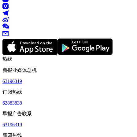
热线
新报业媒体总机
63196319
订阅热线
63883838
早报广告联系
63196319
新闻热线