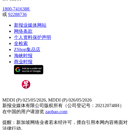
1800-7416388
或
92288736
新报业媒体网站
网络条款
个人资料保护声明
全检索
ZShop集品店
海峡时报
商业时报
MDDI (P) 025/05/2026, MDDI (P) 026/05/2026
新报业媒体有限公司版权所有（公司登记号：202120748H）
在中国的用户请游览
zaobao.com
提醒：新加坡网络业者若未经许可，擅自引用本网内容将面对
法律行动。