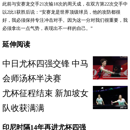
此前与安赛龙交手21次输18次的周天成，在双方第22次交手中
以2比1获胜后说：“安赛龙是世界顶级球员，他的攻防都很
好，我必须保持专注冲击对手。因为这一分对我们很重要，我
必须拿出一点气势，表现出不一样的自己。”
延伸阅读
中日尤杯四强交锋 中马
会师汤杯半决赛
尤杯征程结束 新加坡女
队收获满满
印尼时隔14年再进尤杯四强