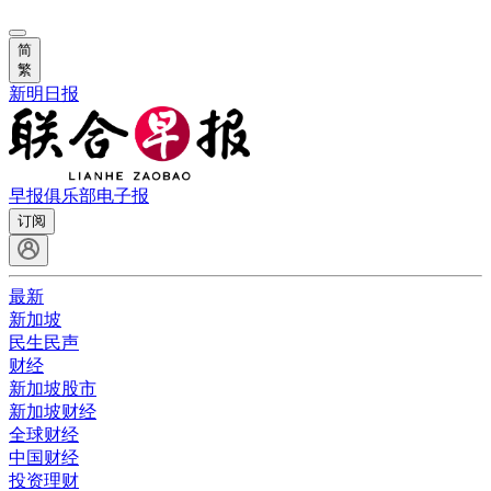
简
繁
新明日报
早报俱乐部
电子报
订阅
最新
新加坡
民生民声
财经
新加坡股市
新加坡财经
全球财经
中国财经
投资理财