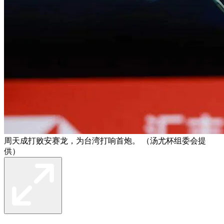
周天成打败安赛龙，为台湾打响首炮。 （汤尤杯组委会提
供）