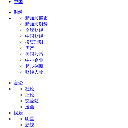
中国
财经
新加坡股市
新加坡财经
全球财经
中国财经
投资理财
房产
美国股市
中小企业
起步创新
财经人物
言论
社论
评论
交流站
漫画
娱乐
明星
影视