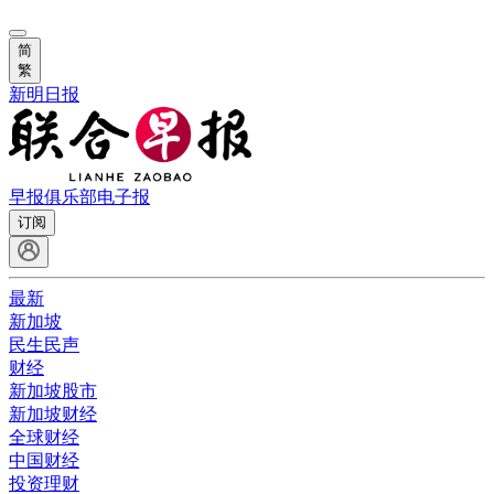
简
繁
新明日报
早报俱乐部
电子报
订阅
最新
新加坡
民生民声
财经
新加坡股市
新加坡财经
全球财经
中国财经
投资理财