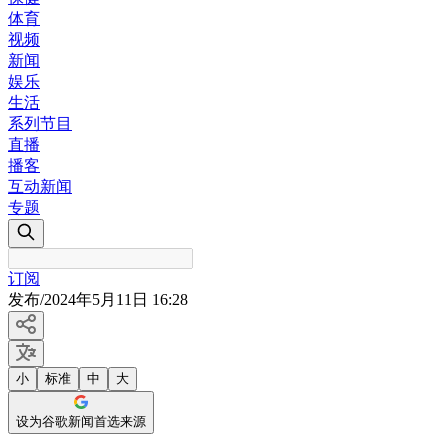
体育
视频
新闻
娱乐
生活
系列节目
直播
播客
互动新闻
专题
订阅
发布
/
2024年5月11日 16:28
小
标准
中
大
设为谷歌新闻首选来源