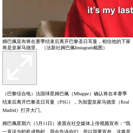
姆巴佩宣布将在赛季结束后离开巴黎圣日耳曼，相信他的下家
将是皇家马德里。 （法新社姆巴佩Instagram截图）
（巴黎综合电）法国球星姆巴佩（Mbappe）确认将在本赛季
结束后离开巴黎圣日耳曼（PSG），为加盟皇家马德里（Real
Madrid）打开大门。
姆巴佩星期六（5月11日）凌晨在社交媒体上传视频宣布：“我
一直说当时机成熟时，我会告诉你们，所以我要宣布，这将是