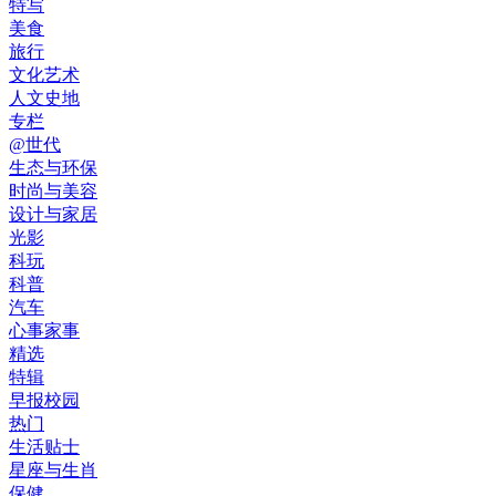
特写
美食
旅行
文化艺术
人文史地
专栏
@世代
生态与环保
时尚与美容
设计与家居
光影
科玩
科普
汽车
心事家事
精选
特辑
早报校园
热门
生活贴士
星座与生肖
保健