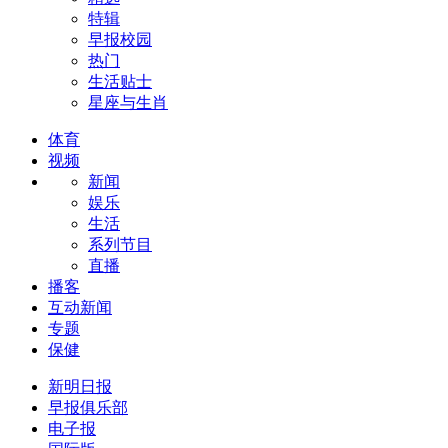
特辑
早报校园
热门
生活贴士
星座与生肖
体育
视频
新闻
娱乐
生活
系列节目
直播
播客
互动新闻
专题
保健
新明日报
早报俱乐部
电子报