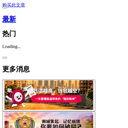
购买此文章
最新
热门
Loading...
更多消息