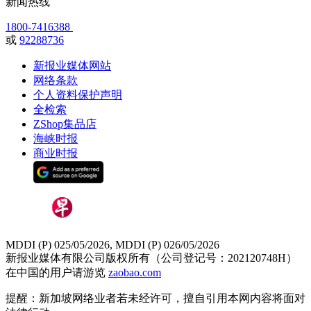
新闻热线
1800-7416388
或
92288736
新报业媒体网站
网络条款
个人资料保护声明
全检索
ZShop集品店
海峡时报
商业时报
MDDI (P) 025/05/2026, MDDI (P) 026/05/2026
新报业媒体有限公司版权所有（公司登记号：202120748H）
在中国的用户请游览
zaobao.com
提醒：新加坡网络业者若未经许可，擅自引用本网内容将面对