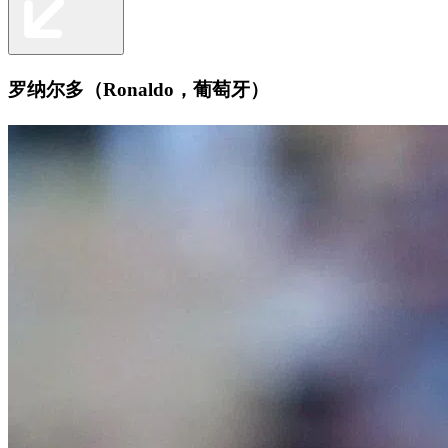
罗纳尔多（Ronaldo，葡萄牙）