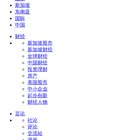
新加坡
东南亚
国际
中国
财经
新加坡股市
新加坡财经
全球财经
中国财经
投资理财
房产
美国股市
中小企业
起步创新
财经人物
言论
社论
评论
交流站
漫画