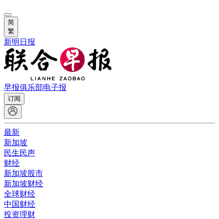
简
繁
新明日报
早报俱乐部
电子报
订阅
最新
新加坡
民生民声
财经
新加坡股市
新加坡财经
全球财经
中国财经
投资理财