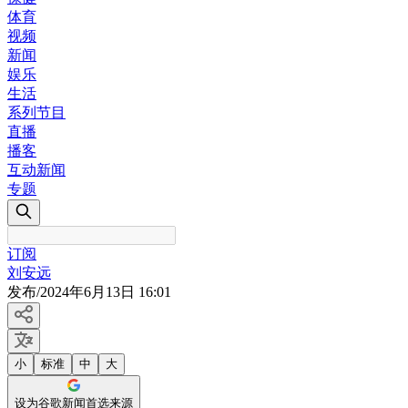
体育
视频
新闻
娱乐
生活
系列节目
直播
播客
互动新闻
专题
订阅
刘安远
发布
/
2024年6月13日 16:01
小
标准
中
大
设为谷歌新闻首选来源