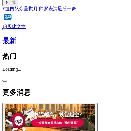
下一篇
F组四队众星拱月 帅罗表演最后一舞
购买此文章
最新
热门
Loading...
更多消息