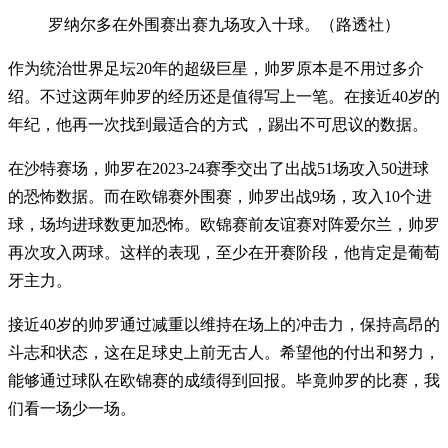
罗纳尔多在外围赛出赛九场攻入十球。（路透社）
作为统治世界足坛20年的超级巨星，帅罗原本是不用过多介
绍。不过这两年帅罗的经历还是值得写上一笔。在接近40岁的
年纪，他再一次找到最适合的方式 ，踢出不可思议的数据。
在沙特赛场，帅罗在2023-24赛季交出了出战51场攻入50进球
的恐怖数据。而在欧锦赛外围赛，帅罗出战9场，攻入10个进
球，场均进球数更加恐怖。欧锦赛前友谊赛对阵爱尔兰，帅罗
再次攻入两球。这样的表现，至少在开赛阶段，他肯定是葡萄
牙主力。
接近40岁的帅罗通过减重以维持在场上的冲击力，保持高昂的
斗志和状态，这在足球史上前无古人。希望他的付出和努力，
能够通过球队在欧锦赛的成绩得到回报。毕竟帅罗的比赛，我
们看一场少一场。