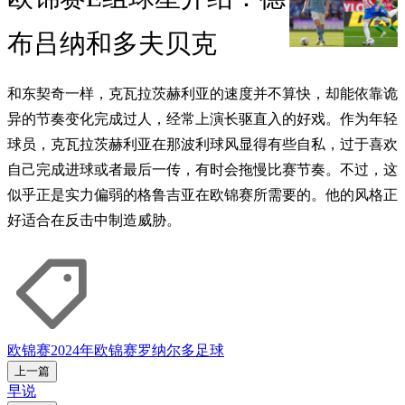
布吕纳和多夫贝克
和东契奇一样，克瓦拉茨赫利亚的速度并不算快，却能依靠诡
异的节奏变化完成过人，经常上演长驱直入的好戏。作为年轻
球员，克瓦拉茨赫利亚在那波利球风显得有些自私，过于喜欢
自己完成进球或者最后一传，有时会拖慢比赛节奏。不过，这
似乎正是实力偏弱的格鲁吉亚在欧锦赛所需要的。他的风格正
好适合在反击中制造威胁。
欧锦赛
2024年欧锦赛
罗纳尔多
足球
上一篇
早说