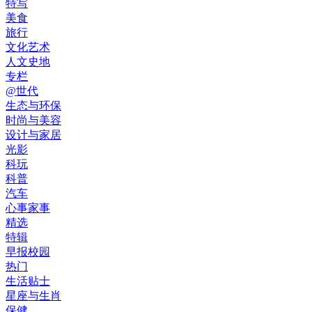
特写
美食
旅行
文化艺术
人文史地
专栏
@世代
生态与环保
时尚与美容
设计与家居
光影
科玩
科普
汽车
心事家事
精选
特辑
早报校园
热门
生活贴士
星座与生肖
保健