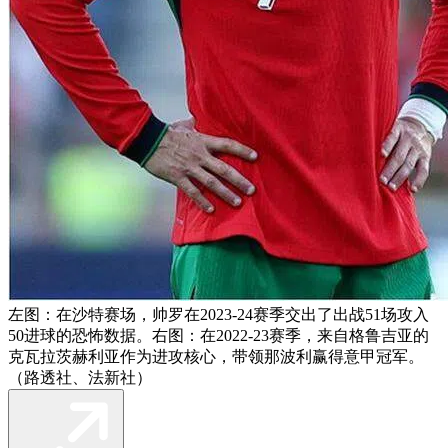
左图：在沙特赛场，帅罗在2023-24赛季交出了出战51场攻入
50进球的恐怖数据。右图：在2022-23赛季，来自格鲁吉亚的
克瓦拉茨赫利亚作为进攻核心，带领那波利赢得意甲冠军。
（路透社、法新社）