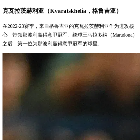
克瓦拉茨赫利亚（Kvaratskhelia，格鲁吉亚）
在2022-23赛季，来自格鲁吉亚的克瓦拉茨赫利亚作为进攻核
心，带领那波利赢得意甲冠军。继球王马拉多纳（Maradona）
之后，第一位为那波利赢得意甲冠军的球星。