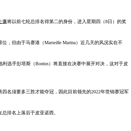
士廉
将以前七轮总排名得第二的身份，进入星期四（8日）的奖
马赛港（Marseille Marina）近几天的风况实在不
奥地利选手彭塔斯（Bontus）将直接在决赛中展开对决，这对于皮
四名须要多三胜才能夺冠，因此目前领先的2022年世锦赛冠军
此在总排名上落后于皮亚诺西。