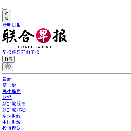
简
繁
新明日报
早报俱乐部
电子报
订阅
最新
新加坡
民生民声
财经
新加坡股市
新加坡财经
全球财经
中国财经
投资理财