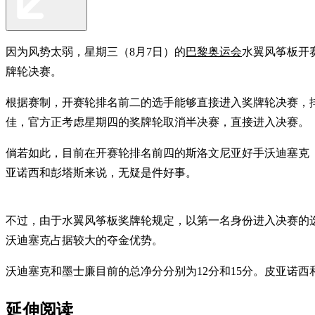
因为风势太弱，星期三（8月7日）的
巴黎奥运会
水翼风筝板开
牌轮决赛。
根据赛制，开赛轮排名前二的选手能够直接进入奖牌轮决赛，排名第
佳，官方正考虑星期四的奖牌轮取消半决赛，直接进入决赛。
倘若如此，目前在开赛轮排名前四的斯洛文尼亚好手沃迪塞克（Vod
亚诺西和彭塔斯来说，无疑是件好事。
不过，由于水翼风筝板奖牌轮规定，以第一名身份进入决赛的选
沃迪塞克占据较大的夺金优势。
沃迪塞克和墨士廉目前的总净分分别为12分和15分。皮亚诺
延伸阅读