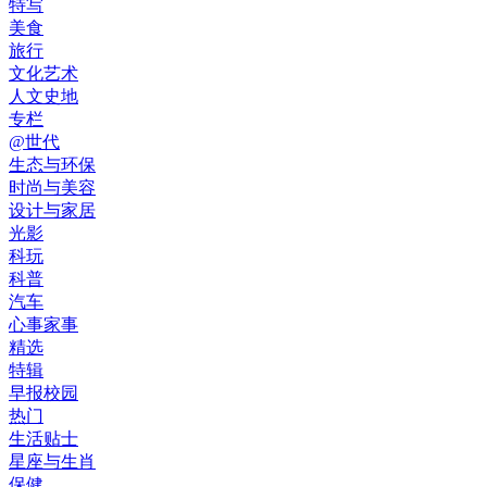
特写
美食
旅行
文化艺术
人文史地
专栏
@世代
生态与环保
时尚与美容
设计与家居
光影
科玩
科普
汽车
心事家事
精选
特辑
早报校园
热门
生活贴士
星座与生肖
保健