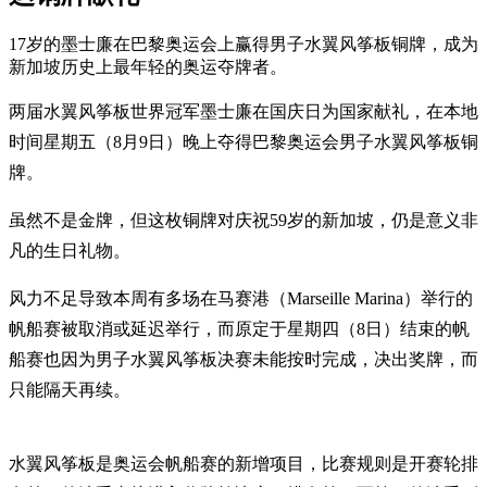
17岁的墨士廉在巴黎奥运会上赢得男子水翼风筝板铜牌，成为
新加坡历史上最年轻的奥运夺牌者。
两届水翼风筝板世界冠军墨士廉在国庆日为国家献礼，在本地
时间星期五（8月9日）晚上夺得巴黎奥运会男子水翼风筝板铜
牌。
虽然不是金牌，但这枚铜牌对庆祝59岁的新加坡，仍是意义非
凡的生日礼物。
风力不足导致本周有多场在马赛港（Marseille Marina）举行的
帆船赛被取消或延迟举行，而原定于星期四（8日）结束的帆
船赛也因为男子水翼风筝板决赛未能按时完成，决出奖牌，而
只能隔天再续。
水翼风筝板是奥运会帆船赛的新增项目，比赛规则是开赛轮排