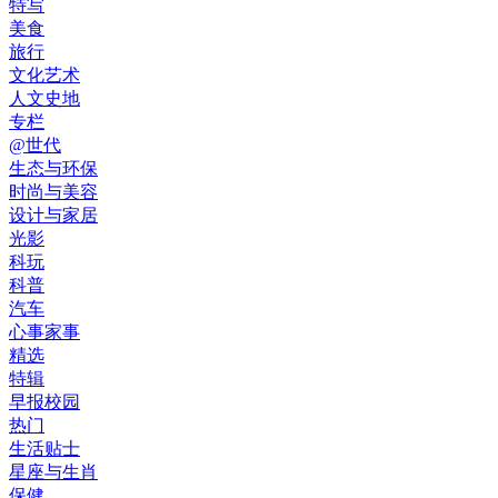
特写
美食
旅行
文化艺术
人文史地
专栏
@世代
生态与环保
时尚与美容
设计与家居
光影
科玩
科普
汽车
心事家事
精选
特辑
早报校园
热门
生活贴士
星座与生肖
保健