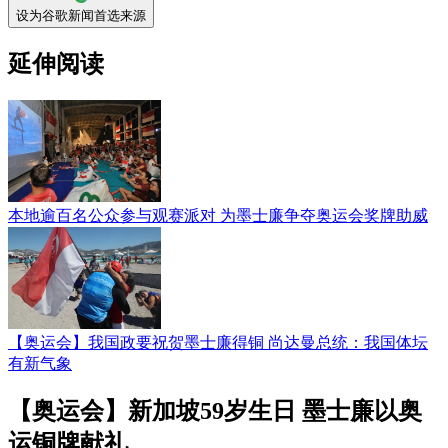
设为谷歌新闻首选来源
延伸阅读
本地逾百名公众参与观赛派对 为墨士廉争夺奥运会奖牌助威
【奥运会】我国政要祝贺墨士廉得铜 尚达曼总统：我国体坛
有新气象
【奥运会】新加坡59岁生日 墨士廉以奥
运铜牌献礼