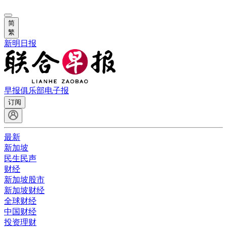
简
繁
新明日报
早报俱乐部
电子报
订阅
最新
新加坡
民生民声
财经
新加坡股市
新加坡财经
全球财经
中国财经
投资理财