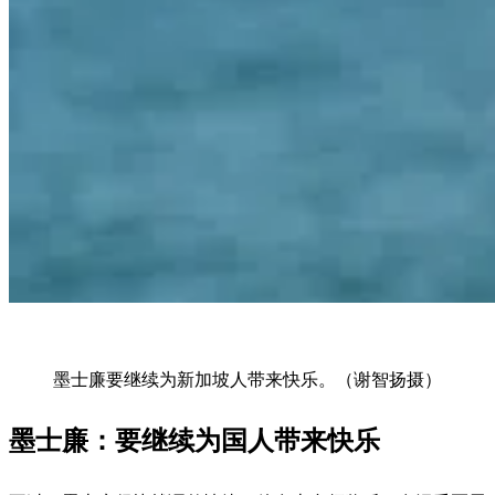
墨士廉要继续为新加坡人带来快乐。（谢智扬摄）
墨士廉：要继续为国人带来快乐