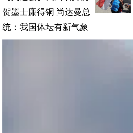
贺墨士廉得铜 尚达曼总
统：我国体坛有新气象