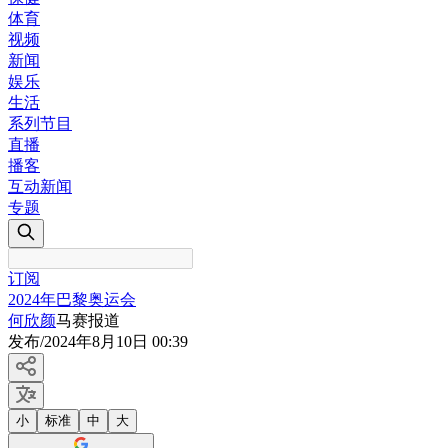
体育
视频
新闻
娱乐
生活
系列节目
直播
播客
互动新闻
专题
订阅
2024年巴黎奥运会
何欣颜
马赛报道
发布
/
2024年8月10日 00:39
小
标准
中
大