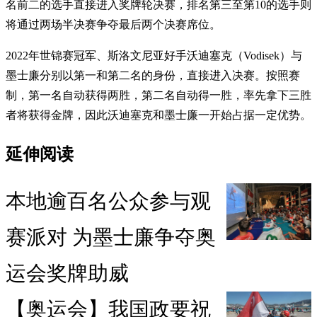
名前二的选手直接进入奖牌轮决赛，排名第三至第10的选手则
将通过两场半决赛争夺最后两个决赛席位。
2022年世锦赛冠军、斯洛文尼亚好手沃迪塞克（Vodisek）与
墨士廉分别以第一和第二名的身份，直接进入决赛。按照赛
制，第一名自动获得两胜，第二名自动得一胜，率先拿下三胜
者将获得金牌，因此沃迪塞克和墨士廉一开始占据一定优势。
延伸阅读
本地逾百名公众参与观
赛派对 为墨士廉争夺奥
运会奖牌助威
【奥运会】我国政要祝