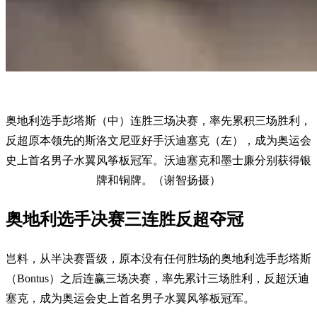
奥地利选手彭塔斯（中）连胜三场决赛，率先累积三场胜利，
反超原本领先的斯洛文尼亚好手沃迪塞克（左），成为奥运会
史上首名男子水翼风筝板冠军。沃迪塞克和墨士廉分别获得银
牌和铜牌。（谢智扬摄）
奥地利选手决赛三连胜反超夺冠
岂料，从半决赛晋级，原本没有任何胜场的奥地利选手彭塔斯
（Bontus）之后连赢三场决赛，率先累计三场胜利，反超沃迪
塞克，成为奥运会史上首名男子水翼风筝板冠军。