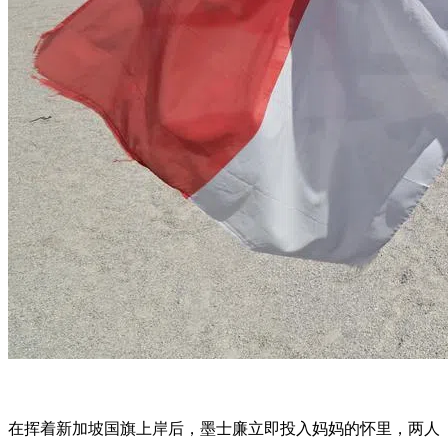
在挥着新加坡国旗上岸后，墨士廉立即投入妈妈的怀里，两人