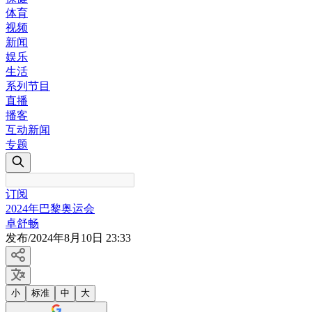
体育
视频
新闻
娱乐
生活
系列节目
直播
播客
互动新闻
专题
订阅
2024年巴黎奥运会
卓舒畅
发布
/
2024年8月10日 23:33
小
标准
中
大