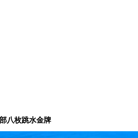
全部八枚跳水金牌