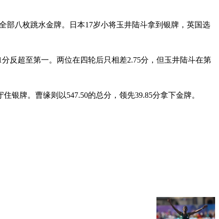
揽全部八枚跳水金牌。日本17岁小将玉井陆斗拿到银牌，英国选
.1分反超至第一。两位在四轮后只相差2.75分，但玉井陆斗在第
银牌。曹缘则以547.50的总分，领先39.85分拿下金牌。
。