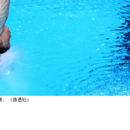
牌。 （路透社）