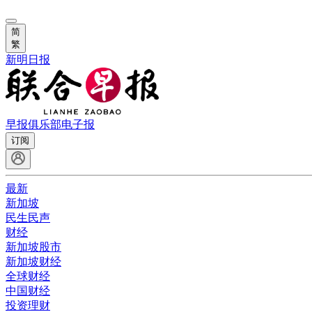
简
繁
新明日报
早报俱乐部
电子报
订阅
最新
新加坡
民生民声
财经
新加坡股市
新加坡财经
全球财经
中国财经
投资理财