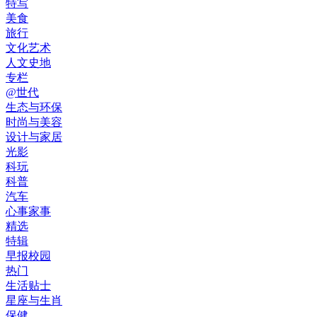
特写
美食
旅行
文化艺术
人文史地
专栏
@世代
生态与环保
时尚与美容
设计与家居
光影
科玩
科普
汽车
心事家事
精选
特辑
早报校园
热门
生活贴士
星座与生肖
保健