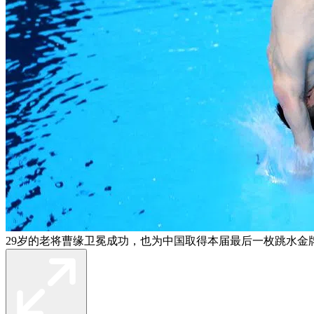
29岁的老将曹缘卫冕成功，也为中国取得本届最后一枚跳水金