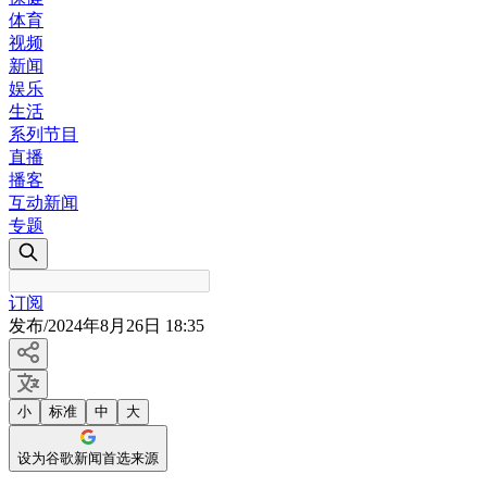
体育
视频
新闻
娱乐
生活
系列节目
直播
播客
互动新闻
专题
订阅
发布
/
2024年8月26日 18:35
小
标准
中
大
设为谷歌新闻首选来源