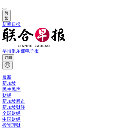
简
繁
新明日报
早报俱乐部
电子报
订阅
最新
新加坡
民生民声
财经
新加坡股市
新加坡财经
全球财经
中国财经
投资理财