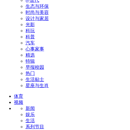
@世代
生态与环保
时尚与美容
设计与家居
光影
科玩
科普
汽车
心事家事
精选
特辑
早报校园
热门
生活贴士
星座与生肖
体育
视频
新闻
娱乐
生活
系列节目