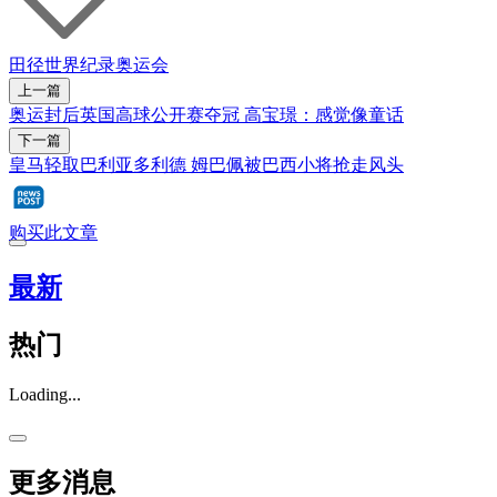
田径
世界纪录
奥运会
上一篇
奥运封后英国高球公开赛夺冠 高宝璟：感觉像童话
下一篇
皇马轻取巴利亚多利德 姆巴佩被巴西小将抢走风头
购买此文章
最新
热门
Loading...
更多消息