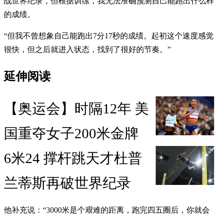
战世界纪录，但根据训练，我无法准确预测自己能跑出什么样
的成绩。
“但我不曾想象自己能跑出7分17秒的成绩。起初这个速度感觉
很快，但之后就进入状态，找到了很好的节奏。”
延伸阅读
【奥运会】时隔12年 美
国重夺女子200米金牌
6米24 撑杆跳天才杜普
兰蒂斯再破世界纪录
他补充说：“3000米是个艰难的距离，跑完四五圈后，你就会