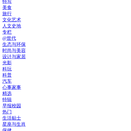
特写
美食
旅行
文化艺术
人文史地
专栏
@世代
生态与环保
时尚与美容
设计与家居
光影
科玩
科普
汽车
心事家事
精选
特辑
早报校园
热门
生活贴士
星座与生肖
保健