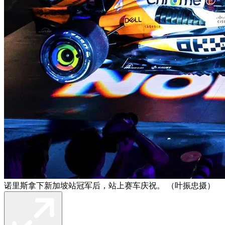
诺里斯拿下新加坡站冠军后，站上赛车庆祝。 （叶振忠摄）