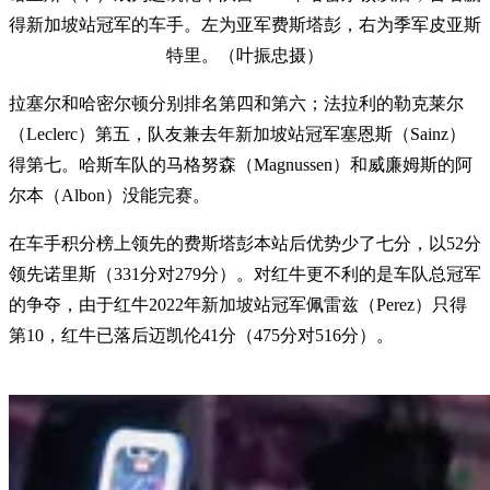
得新加坡站冠军的车手。左为亚军费斯塔彭，右为季军皮亚斯
特里。（叶振忠摄）
拉塞尔和哈密尔顿分别排名第四和第六；法拉利的勒克莱尔
（Leclerc）第五，队友兼去年新加坡站冠军塞恩斯（Sainz）
得第七。哈斯车队的马格努森（Magnussen）和威廉姆斯的阿
尔本（Albon）没能完赛。
在车手积分榜上领先的费斯塔彭本站后优势少了七分，以52分
领先诺里斯（331分对279分）。对红牛更不利的是车队总冠军
的争夺，由于红牛2022年新加坡站冠军佩雷兹（Perez）只得
第10，红牛已落后迈凯伦41分（475分对516分）。