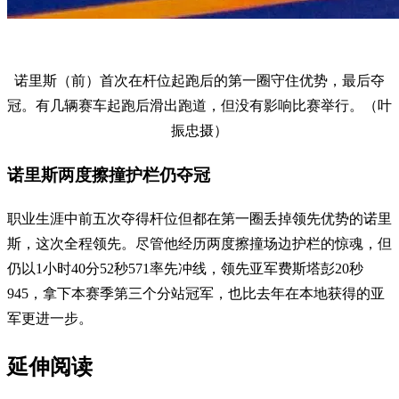
诺里斯（前）首次在杆位起跑后的第一圈守住优势，最后夺
冠。有几辆赛车起跑后滑出跑道，但没有影响比赛举行。（叶
振忠摄）
诺里斯两度擦撞护栏仍夺冠
职业生涯中前五次夺得杆位但都在第一圈丢掉领先优势的诺里
斯，这次全程领先。尽管他经历两度擦撞场边护栏的惊魂，但
仍以1小时40分52秒571率先冲线，领先亚军费斯塔彭20秒
945，拿下本赛季第三个分站冠军，也比去年在本地获得的亚
军更进一步。
延伸阅读