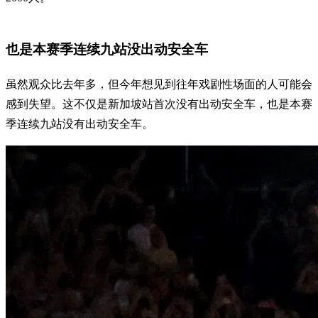
也是本赛季连续九站没出动安全车
虽然观众比去年多，但今年想见到往年戏剧性场面的人可能会
感到失望。这不仅是新加坡站首次没有出动安全车，也是本赛
季连续九站没有出动安全车。