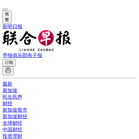
简
繁
新明日报
早报俱乐部
电子报
订阅
最新
新加坡
民生民声
财经
新加坡股市
新加坡财经
全球财经
中国财经
投资理财