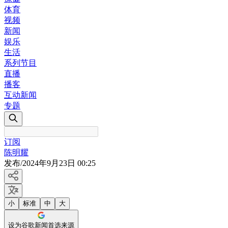
体育
视频
新闻
娱乐
生活
系列节目
直播
播客
互动新闻
专题
订阅
陈明耀
发布
/
2024年9月23日 00:25
小
标准
中
大
设为谷歌新闻首选来源