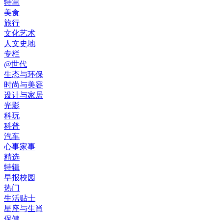
特写
美食
旅行
文化艺术
人文史地
专栏
@世代
生态与环保
时尚与美容
设计与家居
光影
科玩
科普
汽车
心事家事
精选
特辑
早报校园
热门
生活贴士
星座与生肖
保健