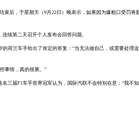
大奖赛结束后，于星期天（9月22日）晚表示，如果因为爆粗口受
，连续第二天召开个人发布会回答问题。
5岁的荷兰车手给出了肯定的答复：“当无法做自己，或需要处理
些事情，真的很累。”
名三届F1车手世界冠军认为，国际汽联不会特别在意：“我不