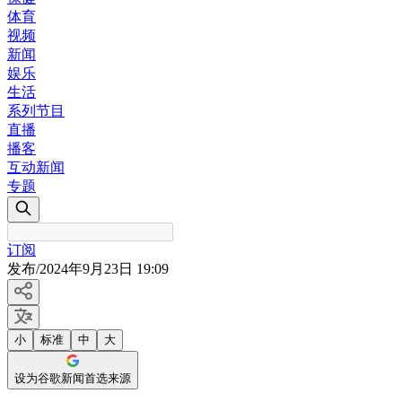
体育
视频
新闻
娱乐
生活
系列节目
直播
播客
互动新闻
专题
订阅
发布
/
2024年9月23日 19:09
小
标准
中
大
设为谷歌新闻首选来源