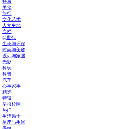
特写
美食
旅行
文化艺术
人文史地
专栏
@世代
生态与环保
时尚与美容
设计与家居
光影
科玩
科普
汽车
心事家事
精选
特辑
早报校园
热门
生活贴士
星座与生肖
保健