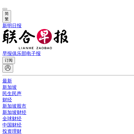
简
繁
新明日报
早报俱乐部
电子报
订阅
最新
新加坡
民生民声
财经
新加坡股市
新加坡财经
全球财经
中国财经
投资理财