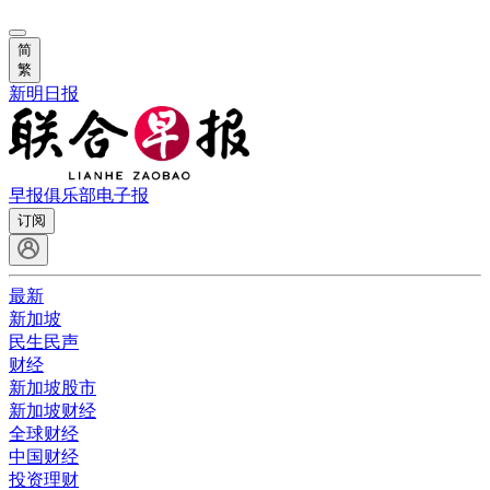
简
繁
新明日报
早报俱乐部
电子报
订阅
最新
新加坡
民生民声
财经
新加坡股市
新加坡财经
全球财经
中国财经
投资理财