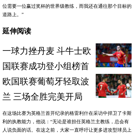
位需要一位赢过奖杯的世界级教练，而我还在通往那个目标的
道路上。”
延伸阅读
一球力挫丹麦 斗牛士欧
国联赛成功登小组榜首
欧国联赛葡萄牙轻取波
兰 三场全胜完美开局
在这场比赛为英格兰首开纪录的格雷利什在采访中捍卫了卡斯
利的执教能力，他说：“无论是谁担任英格兰主教练，总会有
人说负面的话。在这之前，大家一直呼吁让更多进攻型球员上