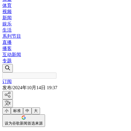
体育
视频
新闻
娱乐
生活
系列节目
直播
播客
互动新闻
专题
订阅
发布
/
2024年10月14日 19:37
小
标准
中
大
设为谷歌新闻首选来源