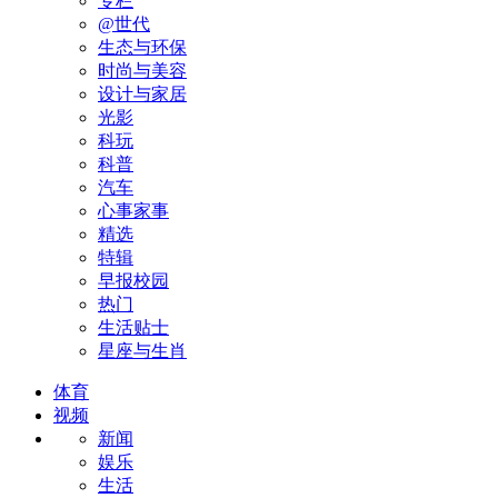
专栏
@世代
生态与环保
时尚与美容
设计与家居
光影
科玩
科普
汽车
心事家事
精选
特辑
早报校园
热门
生活贴士
星座与生肖
体育
视频
新闻
娱乐
生活