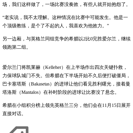
场，我们这样做了，一场比赛没奏效，有些人就开始抱怨了。
“老实说，我不太理解。这种情况在比赛中可能发生。他是一
个顶级教练，是个了不起的人，我喜欢为他效力。”
另一边厢，与英格兰同组竞争的希腊以2比0完胜爱尔兰，继续
领跑第二组。
爱尔兰门将凯莱赫（Kelleher）在上半场作出四次关键扑救，
力保球队城门不失。但希腊在下半场开始不久后便打破僵局，
巴卡塞塔斯（Bakasetas）的进球让他们看见胜利曙光，接着曼
塔洛斯（Mantalos）在补时阶段的进球让比赛没了悬念。
希腊在小组积分榜上领先英格兰三分，他们会在11月15日展开
直接对话。