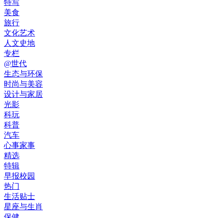
特写
美食
旅行
文化艺术
人文史地
专栏
@世代
生态与环保
时尚与美容
设计与家居
光影
科玩
科普
汽车
心事家事
精选
特辑
早报校园
热门
生活贴士
星座与生肖
保健