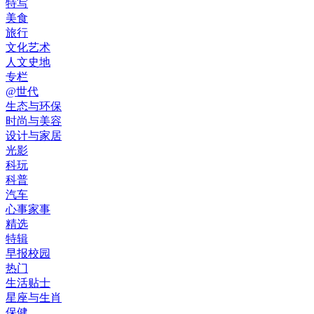
特写
美食
旅行
文化艺术
人文史地
专栏
@世代
生态与环保
时尚与美容
设计与家居
光影
科玩
科普
汽车
心事家事
精选
特辑
早报校园
热门
生活贴士
星座与生肖
保健