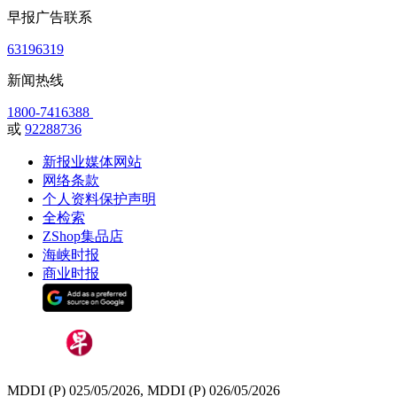
早报广告联系
63196319
新闻热线
1800-7416388
或
92288736
新报业媒体网站
网络条款
个人资料保护声明
全检索
ZShop集品店
海峡时报
商业时报
MDDI (P) 025/05/2026, MDDI (P) 026/05/2026