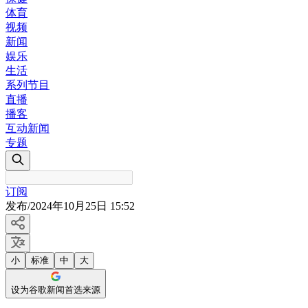
体育
视频
新闻
娱乐
生活
系列节目
直播
播客
互动新闻
专题
订阅
发布
/
2024年10月25日 15:52
小
标准
中
大
设为谷歌新闻首选来源