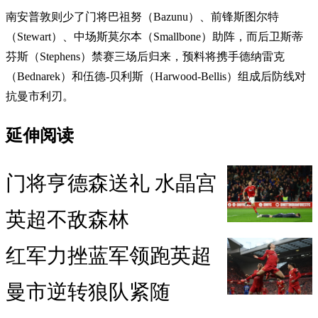
南安普敦则少了门将巴祖努（Bazunu）、前锋斯图尔特
（Stewart）、中场斯莫尔本（Smallbone）助阵，而后卫斯蒂
芬斯（Stephens）禁赛三场后归来，预料将携手德纳雷克
（Bednarek）和伍德-贝利斯（Harwood-Bellis）组成后防线对
抗曼市利刃。
延伸阅读
门将亨德森送礼 水晶宫
英超不敌森林
红军力挫蓝军领跑英超
曼市逆转狼队紧随