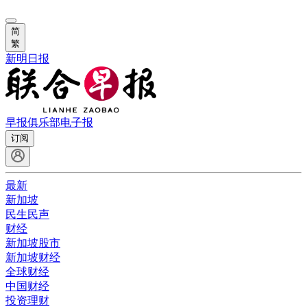
简
繁
新明日报
早报俱乐部
电子报
订阅
最新
新加坡
民生民声
财经
新加坡股市
新加坡财经
全球财经
中国财经
投资理财