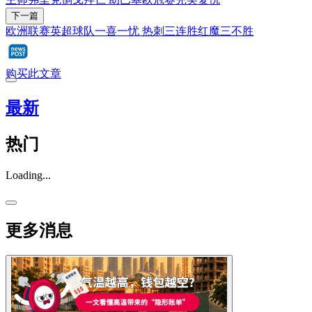
下一篇
欧洲联赛英超球队一喜一忧 热刺三连胜红魔三不胜
购买此文章
最新
热门
Loading...
更多消息