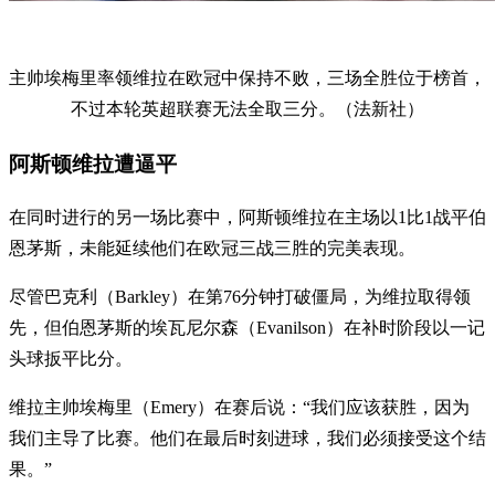
主帅埃梅里率领维拉在欧冠中保持不败，三场全胜位于榜首，
不过本轮英超联赛无法全取三分。（法新社）
阿斯顿维拉遭逼平
在同时进行的另一场比赛中，阿斯顿维拉在主场以1比1战平伯
恩茅斯，未能延续他们在欧冠三战三胜的完美表现。
尽管巴克利（Barkley）在第76分钟打破僵局，为维拉取得领
先，但伯恩茅斯的埃瓦尼尔森（Evanilson）在补时阶段以一记
头球扳平比分。
维拉主帅埃梅里（Emery）在赛后说：“我们应该获胜，因为
我们主导了比赛。他们在最后时刻进球，我们必须接受这个结
果。”