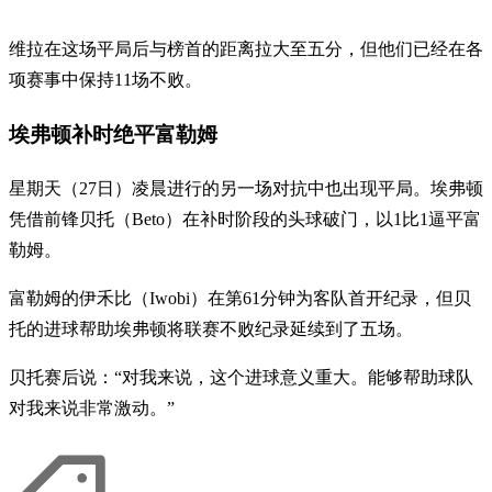
维拉在这场平局后与榜首的距离拉大至五分，但他们已经在各
项赛事中保持11场不败。
埃弗顿补时绝平富勒姆
星期天（27日）凌晨进行的另一场对抗中也出现平局。埃弗顿
凭借前锋贝托（Beto）在补时阶段的头球破门，以1比1逼平富
勒姆。
富勒姆的伊禾比（Iwobi）在第61分钟为客队首开纪录，但贝
托的进球帮助埃弗顿将联赛不败纪录延续到了五场。
贝托赛后说：“对我来说，这个进球意义重大。能够帮助球队
对我来说非常激动。”