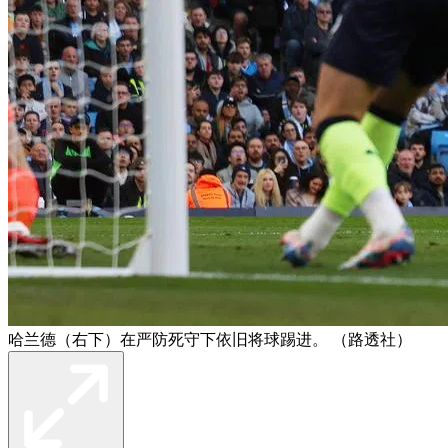
哈兰德（右下）在严防死守下依旧将球踢进。 （路透社）