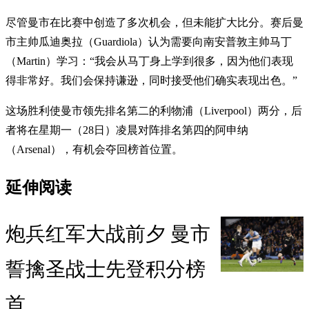
尽管曼市在比赛中创造了多次机会，但未能扩大比分。赛后曼
市主帅瓜迪奥拉（Guardiola）认为需要向南安普敦主帅马丁
（Martin）学习：“我会从马丁身上学到很多，因为他们表现
得非常好。我们会保持谦逊，同时接受他们确实表现出色。”
这场胜利使曼市领先排名第二的利物浦（Liverpool）两分，后
者将在星期一（28日）凌晨对阵排名第四的阿申纳
（Arsenal），有机会夺回榜首位置。
延伸阅读
炮兵红军大战前夕 曼市
誓擒圣战士先登积分榜
首