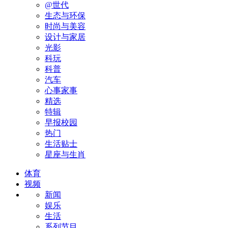
@世代
生态与环保
时尚与美容
设计与家居
光影
科玩
科普
汽车
心事家事
精选
特辑
早报校园
热门
生活贴士
星座与生肖
体育
视频
新闻
娱乐
生活
系列节目