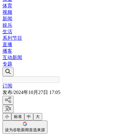
体育
视频
新闻
娱乐
生活
系列节目
直播
播客
互动新闻
专题
订阅
发布
/
2024年10月27日 17:05
小
标准
中
大
设为谷歌新闻首选来源