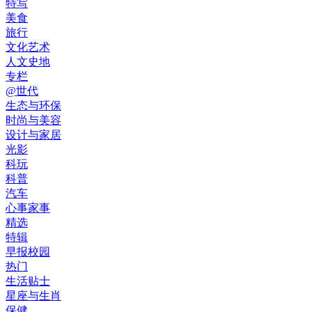
特写
美食
旅行
文化艺术
人文史地
专栏
@世代
生态与环保
时尚与美容
设计与家居
光影
科玩
科普
汽车
心事家事
精选
特辑
早报校园
热门
生活贴士
星座与生肖
保健