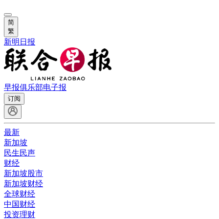
简
繁
新明日报
早报俱乐部
电子报
订阅
最新
新加坡
民生民声
财经
新加坡股市
新加坡财经
全球财经
中国财经
投资理财