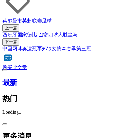
英超
曼市
英超联赛
足球
上一篇
西班牙国家德比 巴塞四球大胜皇马
下一篇
中国网球奥运冠军郑钦文摘本赛季第三冠
购买此文章
最新
热门
Loading...
更多消息