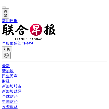
简
繁
新明日报
早报俱乐部
电子报
订阅
最新
新加坡
民生民声
财经
新加坡股市
新加坡财经
全球财经
中国财经
投资理财