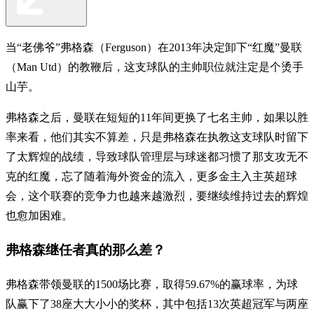
当“老佛爷”弗格森（Ferguson）在2013年决定卸下“红魔”曼联
（Man Utd）的教鞭后，这支球队的主帅职位就注定是个烫手
山芋。
弗格森之后，曼联在短短的11年间更换了七名主帅，如果以胜
率来看，他们其实不算差，只是弗格森在执教这支球队时留下
了太辉煌的战绩，导致球队管理层与球迷都习惯了那支攻无不
克的红魔，忘了随着海外资金的流入，更多金主入主英超球
会，这个联赛的竞争力也越来越激烈，要继续维持过去的辉煌
也愈加困难。
弗格森继任者真的那么差？
弗格森带领曼联的1500场比赛，取得59.67%的赢球率，为球
队赢下了38座大大小小的奖杯，其中包括13次英超冠军与两座