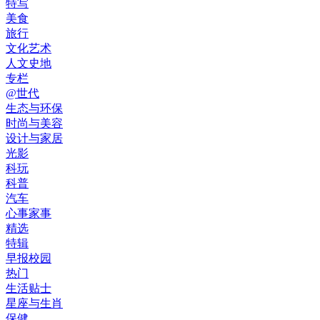
特写
美食
旅行
文化艺术
人文史地
专栏
@世代
生态与环保
时尚与美容
设计与家居
光影
科玩
科普
汽车
心事家事
精选
特辑
早报校园
热门
生活贴士
星座与生肖
保健