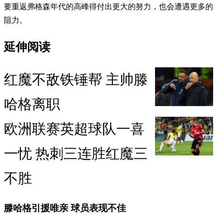
要重返弗格森年代的高峰得付出更大的努力，也会遭遇更多的
阻力。
延伸阅读
红魔不敌铁锤帮 主帅滕
哈格离职
欧洲联赛英超球队一喜
一忧 热刺三连胜红魔三
不胜
滕哈格引援唯亲 球员表现不佳