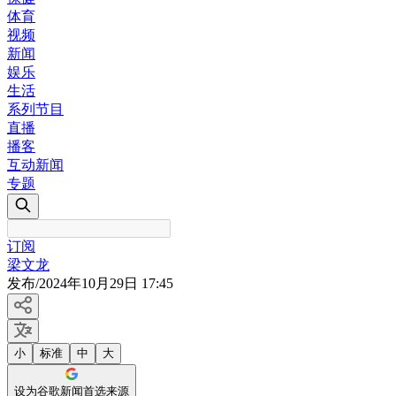
体育
视频
新闻
娱乐
生活
系列节目
直播
播客
互动新闻
专题
订阅
梁文龙
发布
/
2024年10月29日 17:45
小
标准
中
大
设为谷歌新闻首选来源