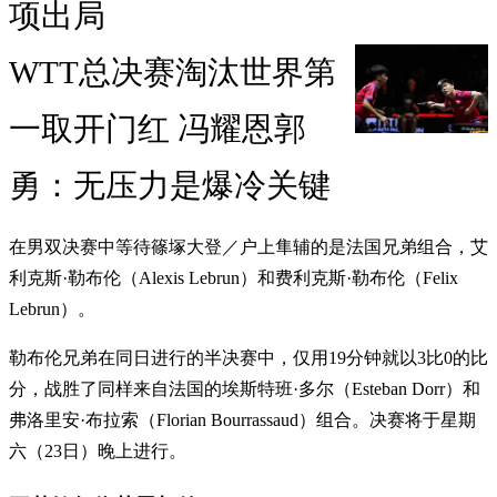
项出局
WTT总决赛淘汰世界第
一取开门红 冯耀恩郭
勇：无压力是爆冷关键
在男双决赛中等待篠塚大登／户上隼辅的是法国兄弟组合，艾
利克斯·勒布伦（Alexis Lebrun）和费利克斯·勒布伦（Felix
Lebrun）。
勒布伦兄弟在同日进行的半决赛中，仅用19分钟就以3比0的比
分，战胜了同样来自法国的埃斯特班·多尔（Esteban Dorr）和
弗洛里安·布拉索（Florian Bourrassaud）组合。决赛将于星期
六（23日）晚上进行。