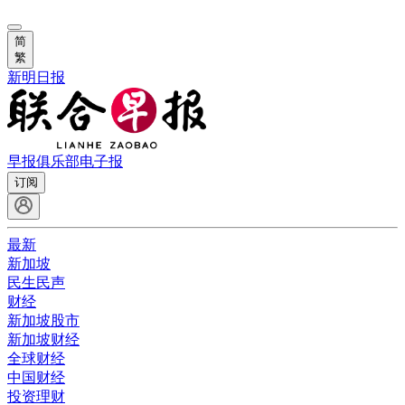
简
繁
新明日报
早报俱乐部
电子报
订阅
最新
新加坡
民生民声
财经
新加坡股市
新加坡财经
全球财经
中国财经
投资理财