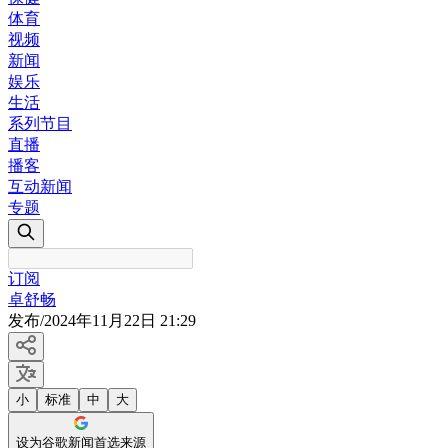
体育
视频
新闻
娱乐
生活
系列节目
直播
播客
互动新闻
专题
订阅
卓舒畅
发布
/
2024年11月22日 21:29
小
标准
中
大
设为谷歌新闻首选来源