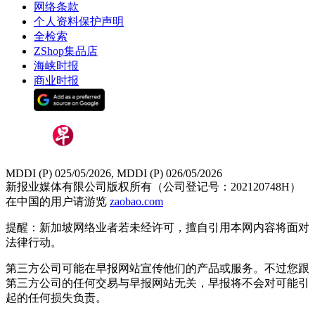
网络条款
个人资料保护声明
全检索
ZShop集品店
海峡时报
商业时报
MDDI (P) 025/05/2026, MDDI (P) 026/05/2026
新报业媒体有限公司版权所有（公司登记号：202120748H）
在中国的用户请游览
zaobao.com
提醒：新加坡网络业者若未经许可，擅自引用本网内容将面对
法律行动。
第三方公司可能在早报网站宣传他们的产品或服务。不过您跟
第三方公司的任何交易与早报网站无关，早报将不会对可能引
起的任何损失负责。