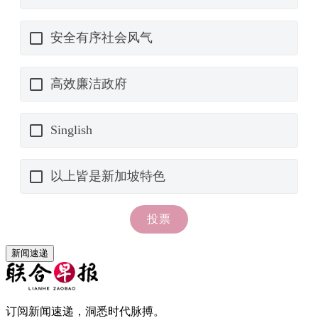
新闻速递
订阅新闻速递，洞悉时代脉搏。