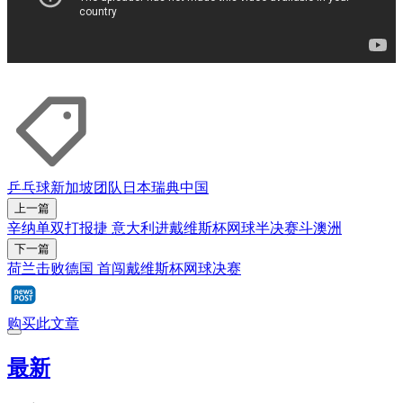
乒乓球
新加坡团队
日本
瑞典
中国
上一篇
辛纳单双打报捷 意大利进戴维斯杯网球半决赛斗澳洲
下一篇
荷兰击败德国 首闯戴维斯杯网球决赛
购买此文章
最新