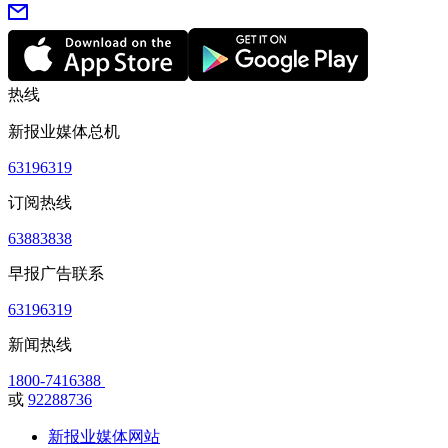
热线
新报业媒体总机
63196319
订阅热线
63883838
早报广告联系
63196319
新闻热线
1800-7416388
或
92288736
新报业媒体网站