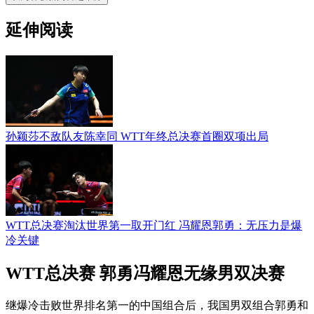
延伸阅读
孙颖莎不敌队友陈幸同 WTT年终总决赛首圈双项出局
WTT总决赛淘汰世界第一取开门红 冯耀恩郭勇：无压力是爆
冷关键
WTT总决赛 郭勇冯耀恩无缘男双决赛
继爆冷击败世界排名第一的中国组合后，我国男双组合郭勇和