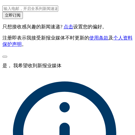
立即订阅
只想接收感兴趣的新闻速递?
点击
设置您的偏好。
注册即表示我接受新报业媒体不时更新的
使用条款
及
个人资料
保护声明
。
是， 我希望收到新报业媒体