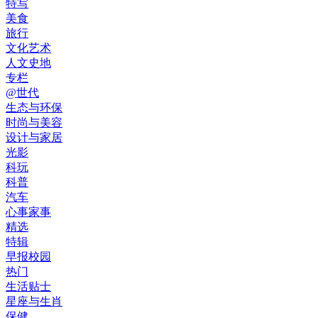
特写
美食
旅行
文化艺术
人文史地
专栏
@世代
生态与环保
时尚与美容
设计与家居
光影
科玩
科普
汽车
心事家事
精选
特辑
早报校园
热门
生活贴士
星座与生肖
保健