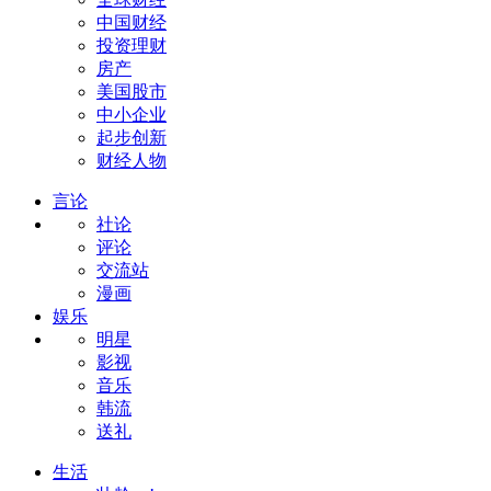
中国财经
投资理财
房产
美国股市
中小企业
起步创新
财经人物
言论
社论
评论
交流站
漫画
娱乐
明星
影视
音乐
韩流
送礼
生活